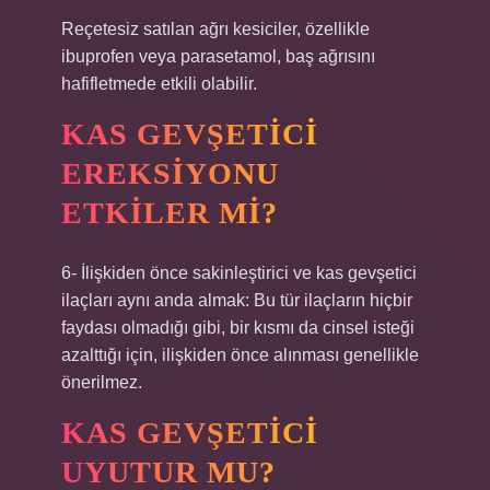
Reçetesiz satılan ağrı kesiciler, özellikle
ibuprofen veya parasetamol, baş ağrısını
hafifletmede etkili olabilir.
KAS GEVŞETICI
EREKSIYONU
ETKILER MI?
6- İlişkiden önce sakinleştirici ve kas gevşetici
ilaçları aynı anda almak: Bu tür ilaçların hiçbir
faydası olmadığı gibi, bir kısmı da cinsel isteği
azalttığı için, ilişkiden önce alınması genellikle
önerilmez.
KAS GEVŞETICI
UYUTUR MU?