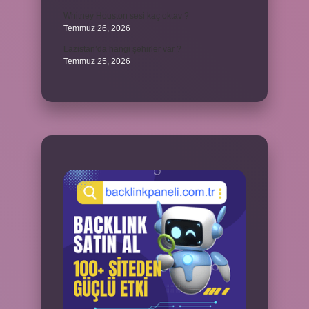
Whitney Houston sesi kaç oktav ?
Temmuz 26, 2026
Lazistan’da hangi şehirler var ?
Temmuz 25, 2026