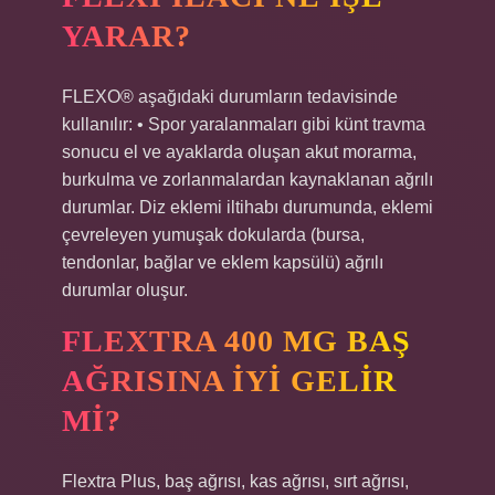
YARAR?
FLEXO® aşağıdaki durumların tedavisinde
kullanılır: • Spor yaralanmaları gibi künt travma
sonucu el ve ayaklarda oluşan akut morarma,
burkulma ve zorlanmalardan kaynaklanan ağrılı
durumlar. Diz eklemi iltihabı durumunda, eklemi
çevreleyen yumuşak dokularda (bursa,
tendonlar, bağlar ve eklem kapsülü) ağrılı
durumlar oluşur.
FLEXTRA 400 MG BAŞ
AĞRISINA IYI GELIR
MI?
Flextra Plus, baş ağrısı, kas ağrısı, sırt ağrısı,