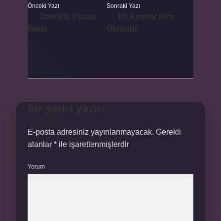
Önceki Yazı
Sonraki Yazı
Özerklik Yasası
Hz Ammar Kim
Nedir
Öldürdü
Bir yanıt yazın
E-posta adresiniz yayınlanmayacak.
Gerekli
alanlar
*
ile işaretlenmişlerdir
Yorum