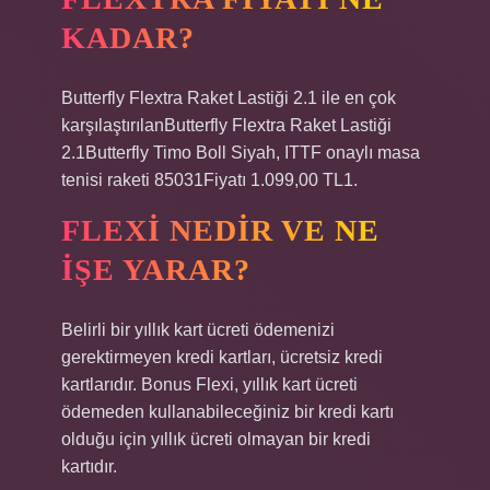
KADAR?
Butterfly Flextra Raket Lastiği 2.1 ile en çok
karşılaştırılanButterfly Flextra Raket Lastiği
2.1Butterfly Timo Boll Siyah, ITTF onaylı masa
tenisi raketi 85031Fiyatı 1.099,00 TL1.
FLEXI NEDIR VE NE
IŞE YARAR?
Belirli bir yıllık kart ücreti ödemenizi
gerektirmeyen kredi kartları, ücretsiz kredi
kartlarıdır. Bonus Flexi, yıllık kart ücreti
ödemeden kullanabileceğiniz bir kredi kartı
olduğu için yıllık ücreti olmayan bir kredi
kartıdır.