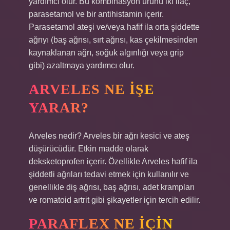
yardımcı olur. Bu kombinasyon ürünü iki ilaç,
parasetamol ve bir antihistamin içerir.
Parasetamol ateşi ve/veya hafif ila orta şiddette
ağrıyı (baş ağrısı, sırt ağrısı, kas çekilmesinden
kaynaklanan ağrı, soğuk algınlığı veya grip
gibi) azaltmaya yardımcı olur.
ARVELES NE IŞE
YARAR?
Arveles nedir? Arveles bir ağrı kesici ve ateş
düşürücüdür. Etkin madde olarak
deksketoprofen içerir. Özellikle Arveles hafif ila
şiddetli ağrıları tedavi etmek için kullanılır ve
genellikle diş ağrısı, baş ağrısı, adet krampları
ve romatoid artrit gibi şikayetler için tercih edilir.
PARAFLEX NE IÇIN