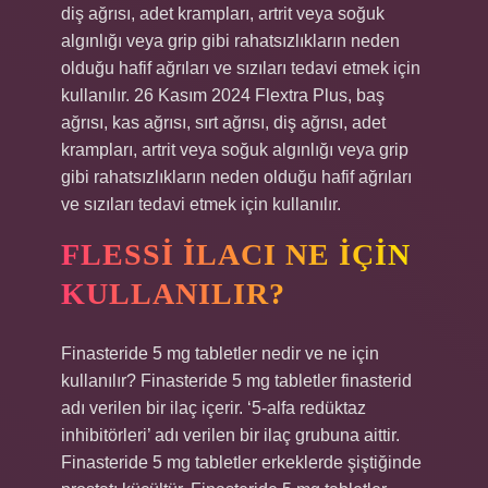
diş ağrısı, adet krampları, artrit veya soğuk
algınlığı veya grip gibi rahatsızlıkların neden
olduğu hafif ağrıları ve sızıları tedavi etmek için
kullanılır. 26 Kasım 2024 Flextra Plus, baş
ağrısı, kas ağrısı, sırt ağrısı, diş ağrısı, adet
krampları, artrit veya soğuk algınlığı veya grip
gibi rahatsızlıkların neden olduğu hafif ağrıları
ve sızıları tedavi etmek için kullanılır.
FLESSI ILACI NE IÇIN
KULLANILIR?
Finasteride 5 mg tabletler nedir ve ne için
kullanılır? Finasteride 5 mg tabletler finasterid
adı verilen bir ilaç içerir. ‘5-alfa redüktaz
inhibitörleri’ adı verilen bir ilaç grubuna aittir.
Finasteride 5 mg tabletler erkeklerde şiştiğinde