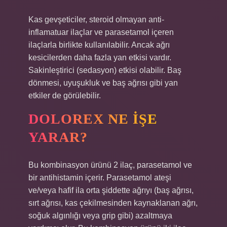
Kas gevşeticiler, steroid olmayan anti-
inflamatuar ilaçlar ve parasetamol içeren
ilaçlarla birlikte kullanılabilir. Ancak ağrı
kesicilerden daha fazla yan etkisi vardır.
Sakinleştirici (sedasyon) etkisi olabilir. Baş
dönmesi, uyuşukluk ve baş ağrısı gibi yan
etkiler de görülebilir.
DOLOREX NE IŞE
YARAR?
Bu kombinasyon ürünü 2 ilaç, parasetamol ve
bir antihistamin içerir. Parasetamol ateşi
ve/veya hafif ila orta şiddette ağrıyı (baş ağrısı,
sırt ağrısı, kas çekilmesinden kaynaklanan ağrı,
soğuk algınlığı veya grip gibi) azaltmaya