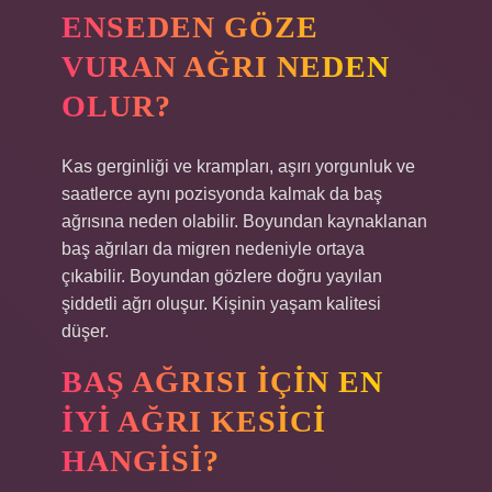
ENSEDEN GÖZE
VURAN AĞRI NEDEN
OLUR?
Kas gerginliği ve krampları, aşırı yorgunluk ve
saatlerce aynı pozisyonda kalmak da baş
ağrısına neden olabilir. Boyundan kaynaklanan
baş ağrıları da migren nedeniyle ortaya
çıkabilir. Boyundan gözlere doğru yayılan
şiddetli ağrı oluşur. Kişinin yaşam kalitesi
düşer.
BAŞ AĞRISI IÇIN EN
IYI AĞRI KESICI
HANGISI?