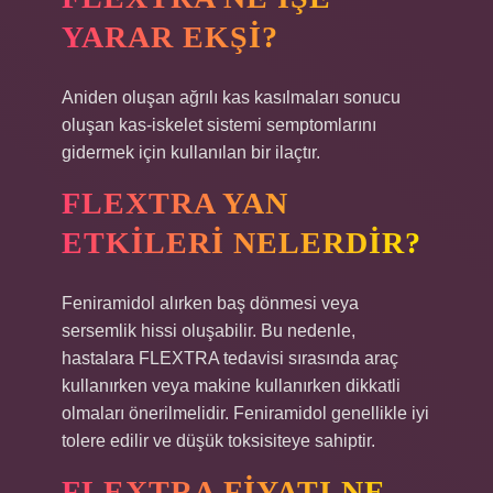
YARAR EKŞI?
Aniden oluşan ağrılı kas kasılmaları sonucu
oluşan kas-iskelet sistemi semptomlarını
gidermek için kullanılan bir ilaçtır.
FLEXTRA YAN
ETKILERI NELERDIR?
Feniramidol alırken baş dönmesi veya
sersemlik hissi oluşabilir. Bu nedenle,
hastalara FLEXTRA tedavisi sırasında araç
kullanırken veya makine kullanırken dikkatli
olmaları önerilmelidir. Feniramidol genellikle iyi
tolere edilir ve düşük toksisiteye sahiptir.
FLEXTRA FIYATI NE