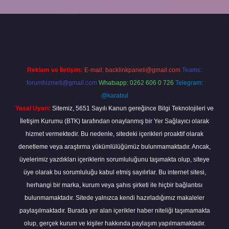
piabella
Reklam ve İletişim:
E-mail:
backlinkpaneli@gmail.com
Teams:
forumhizmeti@gmail.com
Whatsapp: 0262 606 0 726
Telegram:
@karabul
Yasal Uyarı:
Sitemiz, 5651 Sayılı Kanun gereğince Bilgi Teknolojileri ve
İletişim Kurumu (BTK) tarafından onaylanmış bir Yer Sağlayıcı olarak
hizmet vermektedir. Bu nedenle, sitedeki içerikleri proaktif olarak
denetleme veya araştırma yükümlülüğümüz bulunmamaktadır. Ancak,
üyelerimiz yazdıkları içeriklerin sorumluluğunu taşımakta olup, siteye
üye olarak bu sorumluluğu kabul etmiş sayılırlar. Bu internet sitesi,
herhangi bir marka, kurum veya şahıs şirketi ile hiçbir bağlantısı
bulunmamaktadır. Sitede yalnızca kendi hazırladığımız makaleler
paylaşılmaktadır. Burada yer alan içerikler haber niteliği taşımamakta
olup, gerçek kurum ve kişiler hakkında paylaşım yapılmamaktadır.