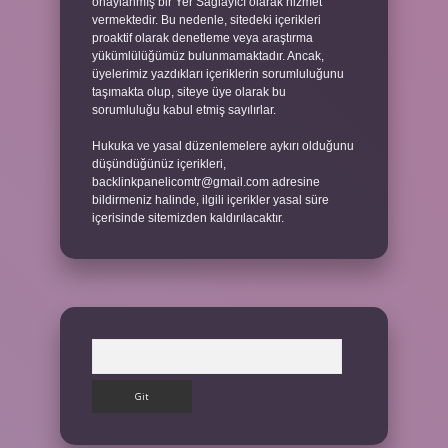
onaylanmış bir Yer Sağlayıcı olarak hizmet
vermektedir. Bu nedenle, sitedeki içerikleri
proaktif olarak denetleme veya araştırma
yükümlülüğümüz bulunmamaktadır. Ancak,
üyelerimiz yazdıkları içeriklerin sorumluluğunu
taşımakta olup, siteye üye olarak bu
sorumluluğu kabul etmiş sayılırlar.
Hukuka ve yasal düzenlemelere aykırı olduğunu
düşündüğünüz içerikleri,
backlinkpanelicomtr@gmail.com
adresine
bildirmeniz halinde, ilgili içerikler yasal süre
içerisinde sitemizden kaldırılacaktır.
Arama