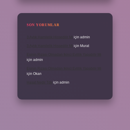
SON YORUMLAR
3 Aylık Hamilelik Hissedilir Mi
için
admin
3 Aylık Hamilelik Hissedilir Mi
için
Murat
Eşinin Rızası Olmadan Ikinci Evlilik Yapabilir Mi
için
admin
Eşinin Rızası Olmadan Ikinci Evlilik Yapabilir Mi
için
Okan
Haşat Nedir Tdk
için
admin