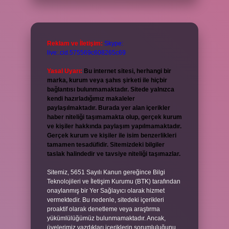
Reklam ve İletişim:
Skype:
live:.cid.575569c608265c69
Yasal Uyarı:
Bu internet sitesi, herhangi bir
marka, kurum veya şahıs şirketi ile hiçbir
bağlantısı bulunmamaktadır. Sitede yalnızca
kendi hazırladığımız makaleler
paylaşılmaktadır. Burada yer alan içerikler
haber niteliği taşımamakta olup, gerçek kurum
ve kişiler hakkında paylaşım yapılmamaktadır.
Gerçek kurum ve kişiler ile isim benzerlikleri
tamamen tesadüfidir. Sitemizdeki bilgiler
taslak halindedir ve tavsiye niteliği taşımazlar.
Sitemiz, 5651 Sayılı Kanun gereğince Bilgi
Teknolojileri ve İletişim Kurumu (BTK) tarafından
onaylanmış bir Yer Sağlayıcı olarak hizmet
vermektedir. Bu nedenle, sitedeki içerikleri
proaktif olarak denetleme veya araştırma
yükümlülüğümüz bulunmamaktadır. Ancak,
üyelerimiz yazdıkları içeriklerin sorumluluğunu