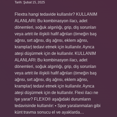
Tarih: Şubat 15, 2025
Flextra hangi tedavide kullanılır? KULLANIM
ALANLARI: Bu kombinasyon ilacı, adet
dönemleri, soğuk algınlığı, grip, diş sorunları
veya artrit ile ilişkili hafif ağrıları (örneğin baş
ağrısı, sırt ağrısı, diş ağrısı, eklem ağrısı,
kramplar) tedavi etmek için kullanılır. Ayrıca
ateşi düşürmek için de kullanılır. KULLANIM
ALANLARI: Bu kombinasyon ilacı, adet
dönemleri, soğuk algınlığı, grip, diş sorunları
veya artrit ile ilişkili hafif ağrıları (örneğin baş
ağrısı, sırt ağrısı, diş ağrısı, eklem ağrısı,
kramplar) tedavi etmek için kullanılır. Ayrıca
ateşi düşürmek için de kullanılır. Flexi ilacı ne
işe yarar? FLEXO® aşağıdaki durumların
tedavisinde kullanılır: • Spor yaralanmaları gibi
künt travma sonucu el ve ayaklarda…