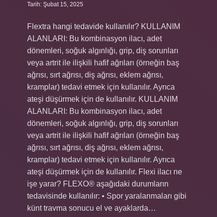
Tarih: Şubat 15, 2025
Flextra hangi tedavide kullanılır? KULLANIM
ALANLARI: Bu kombinasyon ilacı, adet
dönemleri, soğuk algınlığı, grip, diş sorunları
veya artrit ile ilişkili hafif ağrıları (örneğin baş
ağrısı, sırt ağrısı, diş ağrısı, eklem ağrısı,
kramplar) tedavi etmek için kullanılır. Ayrıca
ateşi düşürmek için de kullanılır. KULLANIM
ALANLARI: Bu kombinasyon ilacı, adet
dönemleri, soğuk algınlığı, grip, diş sorunları
veya artrit ile ilişkili hafif ağrıları (örneğin baş
ağrısı, sırt ağrısı, diş ağrısı, eklem ağrısı,
kramplar) tedavi etmek için kullanılır. Ayrıca
ateşi düşürmek için de kullanılır. Flexi ilacı ne
işe yarar? FLEXO® aşağıdaki durumların
tedavisinde kullanılır: • Spor yaralanmaları gibi
künt travma sonucu el ve ayaklarda…