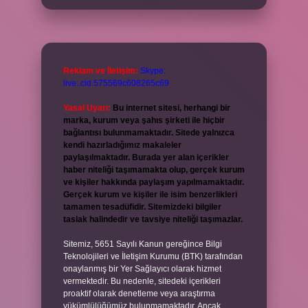
Reklam ve İletişim:
Skype:
live:.cid.575569c608265c69
Yasal Uyarı:
Bu internet sitesi, herhangi bir
marka, kurum veya şahıs şirketi ile hiçbir
bağlantısı bulunmamaktadır. Sitede yalnızca
kendi hazırladığımız makaleler
paylaşılmaktadır. Burada yer alan içerikler
haber niteliği taşımamakta olup, gerçek kurum
ve kişiler hakkında paylaşım yapılmamaktadır.
Gerçek kurum ve kişiler ile isim benzerlikleri
tamamen tesadüfidir. Sitemizdeki bilgiler
taslak halindedir ve tavsiye niteliği taşımazlar.
Sitemiz, 5651 Sayılı Kanun gereğince Bilgi
Teknolojileri ve İletişim Kurumu (BTK) tarafından
onaylanmış bir Yer Sağlayıcı olarak hizmet
vermektedir. Bu nedenle, sitedeki içerikleri
proaktif olarak denetleme veya araştırma
yükümlülüğümüz bulunmamaktadır. Ancak,