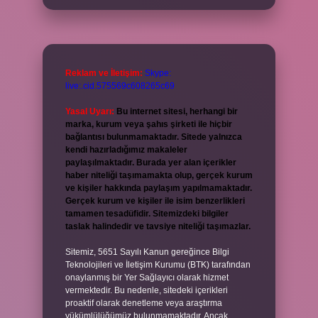
Reklam ve İletişim:
Skype:
live:.cid.575569c608265c69
Yasal Uyarı:
Bu internet sitesi, herhangi bir
marka, kurum veya şahıs şirketi ile hiçbir
bağlantısı bulunmamaktadır. Sitede yalnızca
kendi hazırladığımız makaleler
paylaşılmaktadır. Burada yer alan içerikler
haber niteliği taşımamakta olup, gerçek kurum
ve kişiler hakkında paylaşım yapılmamaktadır.
Gerçek kurum ve kişiler ile isim benzerlikleri
tamamen tesadüfidir. Sitemizdeki bilgiler
taslak halindedir ve tavsiye niteliği taşımazlar.
Sitemiz, 5651 Sayılı Kanun gereğince Bilgi
Teknolojileri ve İletişim Kurumu (BTK) tarafından
onaylanmış bir Yer Sağlayıcı olarak hizmet
vermektedir. Bu nedenle, sitedeki içerikleri
proaktif olarak denetleme veya araştırma
yükümlülüğümüz bulunmamaktadır. Ancak,