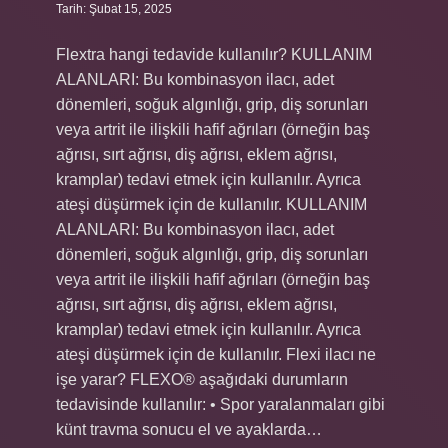
Tarih: Şubat 15, 2025
Flextra hangi tedavide kullanılır? KULLANIM
ALANLARI: Bu kombinasyon ilacı, adet
dönemleri, soğuk algınlığı, grip, diş sorunları
veya artrit ile ilişkili hafif ağrıları (örneğin baş
ağrısı, sırt ağrısı, diş ağrısı, eklem ağrısı,
kramplar) tedavi etmek için kullanılır. Ayrıca
ateşi düşürmek için de kullanılır. KULLANIM
ALANLARI: Bu kombinasyon ilacı, adet
dönemleri, soğuk algınlığı, grip, diş sorunları
veya artrit ile ilişkili hafif ağrıları (örneğin baş
ağrısı, sırt ağrısı, diş ağrısı, eklem ağrısı,
kramplar) tedavi etmek için kullanılır. Ayrıca
ateşi düşürmek için de kullanılır. Flexi ilacı ne
işe yarar? FLEXO® aşağıdaki durumların
tedavisinde kullanılır: • Spor yaralanmaları gibi
künt travma sonucu el ve ayaklarda…