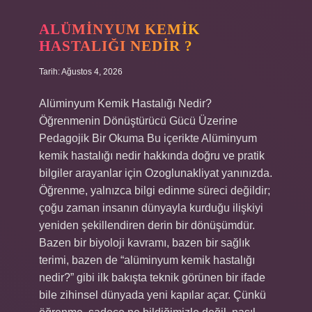
?
ALÜMINYUM KEMIK
HASTALIĞI NEDIR ?
Tarih: Ağustos 4, 2026
Alüminyum Kemik Hastalığı Nedir?
Öğrenmenin Dönüştürücü Gücü Üzerine
Pedagojik Bir Okuma Bu içerikte Alüminyum
kemik hastalığı nedir hakkında doğru ve pratik
bilgiler arayanlar için Ozoglunakliyat yanınızda.
Öğrenme, yalnızca bilgi edinme süreci değildir;
çoğu zaman insanın dünyayla kurduğu ilişkiyi
yeniden şekillendiren derin bir dönüşümdür.
Bazen bir biyoloji kavramı, bazen bir sağlık
terimi, bazen de “alüminyum kemik hastalığı
nedir?” gibi ilk bakışta teknik görünen bir ifade
bile zihinsel dünyada yeni kapılar açar. Çünkü