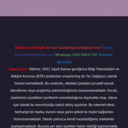
la
Reklam ve İletişim:
E-mail:
backlinkpaneli@gmail.com
Teams:
forumhizmeti@gmail.com
Whatsapp: 0262 606 0 726
Telegram:
@karabul
Yasal Uyarı:
Sitemiz, 5651 Sayılı Kanun gereğince Bilgi Teknolojileri ve
İletişim Kurumu (BTK) tarafından onaylanmış bir Yer Sağlayıcı olarak
hizmet vermektedir. Bu nedenle, sitedeki içerikleri proaktif olarak
denetleme veya araştırma yükümlülüğümüz bulunmamaktadır. Ancak,
üyelerimiz yazdıkları içeriklerin sorumluluğunu taşımakta olup, siteye
üye olarak bu sorumluluğu kabul etmiş sayılırlar. Bu internet sitesi,
herhangi bir marka, kurum veya şahıs şirketi ile hiçbir bağlantısı
bulunmamaktadır. Sitede yalnızca kendi hazırladığımız makaleler
paylaşılmaktadır. Burada yer alan içerikler haber niteliği taşımamakta