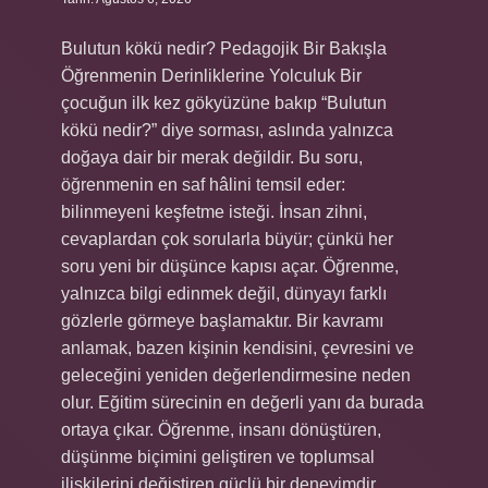
Bulutun kökü nedir? Pedagojik Bir Bakışla
Öğrenmenin Derinliklerine Yolculuk Bir
çocuğun ilk kez gökyüzüne bakıp “Bulutun
kökü nedir?” diye sorması, aslında yalnızca
doğaya dair bir merak değildir. Bu soru,
öğrenmenin en saf hâlini temsil eder:
bilinmeyeni keşfetme isteği. İnsan zihni,
cevaplardan çok sorularla büyür; çünkü her
soru yeni bir düşünce kapısı açar. Öğrenme,
yalnızca bilgi edinmek değil, dünyayı farklı
gözlerle görmeye başlamaktır. Bir kavramı
anlamak, bazen kişinin kendisini, çevresini ve
geleceğini yeniden değerlendirmesine neden
olur. Eğitim sürecinin en değerli yanı da burada
ortaya çıkar. Öğrenme, insanı dönüştüren,
düşünme biçimini geliştiren ve toplumsal
ilişkilerini değiştiren güçlü bir deneyimdir.