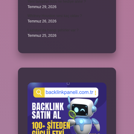
Yeni tanışılan kıza ne hediye alınır ?
Temmuz 29, 2026
Whitney Houston sesi kaç oktav ?
Temmuz 26, 2026
Lazistan’da hangi şehirler var ?
Temmuz 25, 2026