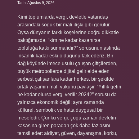
Tarih: Ağustos 9, 2026
Kimi toplumlarda vergi, devletle vatandaş
arasındaki soğuk bir mali ilişki gibi görülür.
Oysa dünyanın farklı köşelerine doğru dikkatle
baktığımızda, “kim ne kadar kazanırsa
topluluğa katkı sunmalıdır?” sorusunun aslında
insanlık kadar eski olduğunu fark ederiz. Bir
dağ köyünde imece usulü çalışan çiftçilerden,
büyük metropollerde dijital gelir elde eden
serbest çalışanlara kadar herkes, bir şekilde
ortak yaşamın mali yükünü paylaşır. “Yıllık geliri
ne kadar olursa vergi verilir 2024?” sorusu da
yalnızca ekonomik değil; aynı zamanda
kültürel, sembolik ve hatta duygusal bir
meseledir. Çünkü vergi, çoğu zaman devletin
kasasına giren paradan çok daha fazlasını
temsil eder: aidiyet, güven, dayanışma, korku,