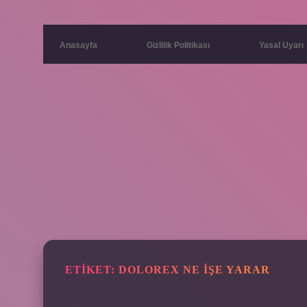
Anasayfa
Gizlilik Politikası
Yasal Uyarı
ETIKET:
DOLOREX NE IŞE YARAR