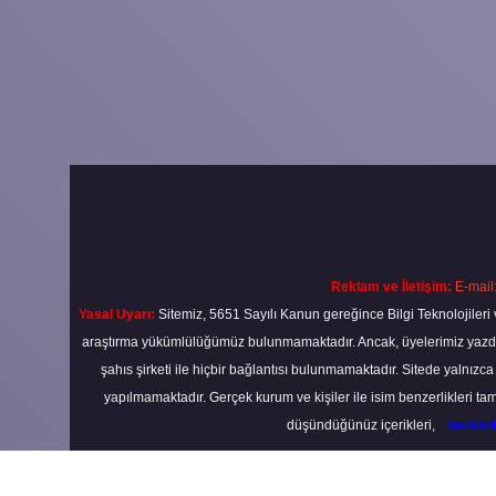
Reklam ve İletişim:
E-mail
Yasal Uyarı:
Sitemiz, 5651 Sayılı Kanun gereğince Bilgi Teknolojileri 
araştırma yükümlülüğümüz bulunmamaktadır. Ancak, üyelerimiz yazdıkla
şahıs şirketi ile hiçbir bağlantısı bulunmamaktadır. Sitede yalnızc
yapılmamaktadır. Gerçek kurum ve kişiler ile isim benzerlikleri 
düşündüğünüz içerikleri,
backli