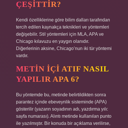
ÇEŞITTIR?
Kendi özelliklerine göre bilim dalları tarafından
tercih edilen kaynakça teknikleri ve yöntemleri
değişebilir. Stil yöntemleri için MLA, APA ve
Chicago kılavuzu en yaygın olanıdır.
Diğerlerinin aksine, Chicago’nun iki tür yöntemi
vardır.
METIN IÇI ATIF NASIL
YAPILIR APA 6?
Bu yöntemde bu, metinde belirtildikten sonra
parantez içinde ebeveynlik sisteminde (APA)
gösterilir (yazarın soyadının adı, yazdırma yılı:
sayfa numarası). Alıntı metinde kullanılan punto
ile yazılmıştır. Bir konuda bir açıklama verilirse,