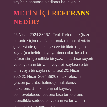
sayfanın sonunda bir dipnot belirtilebilir.
METIN IÇI REFERANS
NEDIR?
25 Nisan 2024 88267. -Text -Reference (bazen
parantez içinde atıfta bulunulan), makalenizin
gövdesinde gerçekleşen ve bir fikrin orijinal
kaynağını belirlemeye yardımcı olan kısa bir
referanstır (genellikle bir yazarın sadece soyadı
ve bir yazarın bir tarihi veya bir sayfası ve bir
tarih veya bir sayfa numarası) .25 Nisan
202425 Nisan 2024 88267. -tex referans
(bazen parantez halinde), makaleniz,
makaleniz Bir fikrin orijinal kaynağının
belirleyebileceği bedene kısa bir referans
(genellikle sadece bir yazarın ve bir tarihin
veya bir sayfa numarası).