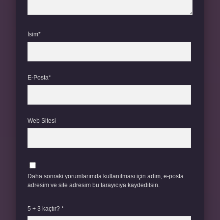
İsim*
E-Posta*
Web Sitesi
Daha sonraki yorumlarımda kullanılması için adım, e-posta
adresim ve site adresim bu tarayıcıya kaydedilsin.
5 + 3 kaçtır?
*