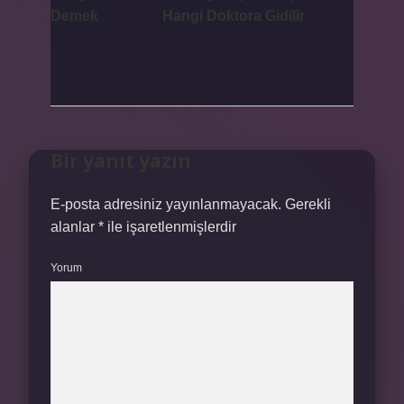
Demek
Hangi Doktora Gidilir
Bir yanıt yazın
E-posta adresiniz yayınlanmayacak.
Gerekli
alanlar
*
ile işaretlenmişlerdir
Yorum