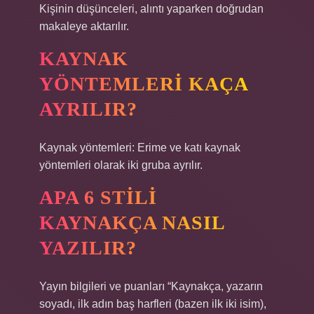
Kişinin düşünceleri, alıntı yaparken doğrudan
makaleye aktarılır.
KAYNAK
YÖNTEMLERI KAÇA
AYRILIR?
Kaynak yöntemleri: Erime ve katı kaynak
yöntemleri olarak iki gruba ayrılır.
APA 6 STILI
KAYNAKÇA NASIL
YAZILIR?
Yayın bilgileri ve puanları “Kaynakça, yazarın
soyadı, ilk adın baş harfleri (bazen ilk iki isim),