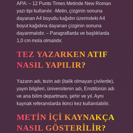
APA: – 12 Punto Times Metinde New Roman
yazı tipi kullanılır. -Metin, çizginin sonuna
dayanan A4 boyutlu kağıdın üzerindeki A4
boyut kağıdına dayanan çizginin sonuna
dayanmalıdır. – Paragraflarda ve başlıklarda
1,0 cm mola olmalıdır.
TEZ YAZARKEN ATIF
NASIL YAPILIR?
Yazarın adı, tezin adı (italik olmayan çivilerde),
yayın bilgileri, üniversitenin adı, Enstitünün adı
ve ana bilim departmanı, şehir ve yıl. Aynı
kaynak referanslarda ikinci kez kullanılabilir.
METIN IÇI KAYNAKÇA
NASIL GÖSTERILIR?