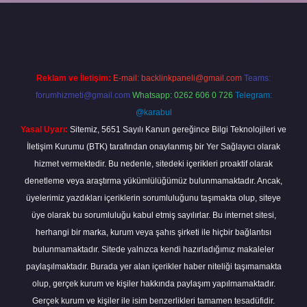
Reklam ve İletişim:
E-mail:
backlinkpaneli@gmail.com
Teams:
forumhizmeti@gmail.com
Whatsapp: 0262 606 0 726
Telegram:
@karabul
Yasal Uyarı:
Sitemiz, 5651 Sayılı Kanun gereğince Bilgi Teknolojileri ve
İletişim Kurumu (BTK) tarafından onaylanmış bir Yer Sağlayıcı olarak
hizmet vermektedir. Bu nedenle, sitedeki içerikleri proaktif olarak
denetleme veya araştırma yükümlülüğümüz bulunmamaktadır. Ancak,
üyelerimiz yazdıkları içeriklerin sorumluluğunu taşımakta olup, siteye
üye olarak bu sorumluluğu kabul etmiş sayılırlar. Bu internet sitesi,
herhangi bir marka, kurum veya şahıs şirketi ile hiçbir bağlantısı
bulunmamaktadır. Sitede yalnızca kendi hazırladığımız makaleler
paylaşılmaktadır. Burada yer alan içerikler haber niteliği taşımamakta
olup, gerçek kurum ve kişiler hakkında paylaşım yapılmamaktadır.
Gerçek kurum ve kişiler ile isim benzerlikleri tamamen tesadüfidir.