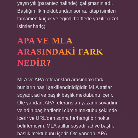
yayın yılı (parantez halinde), çalışmanın adı.
Başlığın ilk mektubundan sonra, kitap isimleri
tamamen küçük ve eğimli harflerle yazılır (özel
isimler hariç).
APA VE MLA
ARASINDAKI FARK
NEDIR?
MLA ve APA referansları arasındaki fark,
bunların nasıl şekillendirildiğidir. MLA atıflar
soyadı, ad ve başlık başlık mektubunu içerir.
Öte yandan, APA referansları yazarın soyadını
ve adın baş harflerini cümle mektubu şeklinde
içerir ve URL’den sonra herhangi bir nokta
belirlemeyin. MLA atıflar soyadı, ad ve başlık
başlık mektubunu içerir. Öte yandan, APA