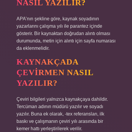
NASIL YAZILIR?
APA’nın şekline göre, kaynak soyadının
yazarlarını çalışma yılı ile parantez içinde
gösterir. Bir kaynaktan doğrudan alıntı olması
durumunda, metin için alıntı için sayfa numarası
da eklenmelidir.
KAYNAKÇADA
ÇEVIRMEN NASIL
YAZILIR?
Çeviri bilgileri yalnızca kaynakçaya dahildir.
Tercüman adının müdürü yazılır ve soyadı
yazılır. Buna ek olarak, -tex referansları, ilk
baskı ve çalışmanın çeviri yılı arasında bir
kemer hattı yerleştirilerek verilir.