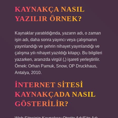
KAYNAKÇA NASIL
YAZILIR ÖRNEK?
Kaynaklar yaratıldığında, yazarın adı, o zaman
işin adı, daha sonra yayıncı veya çalışmanın
yayınlandığı ve şehrin nihayet yayınlandığı ve
çalışma yılı nihayet yazıldığı kitapçı. Bu bilgileri
yazarken, aranızda virgül (,) işareti yerleştirilir.
Örnek: Orhan Pamuk, Snow, OP Druckhaus,
Antalya, 2010.
İNTERNET SITESI
KAYNAKÇADA NASIL
GÖSTERILIR?