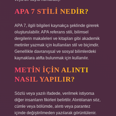
APA 7 STILI NEDIR?
APA 7, ilgili bilgileri kaynakça şeklinde girerek
oluşturulabilir. APA referans stili, bilimsel
dergilerin makaleleri ve kitapları gibi akademik
metinler yazmak için kullanılan stil ve biçimdir.
Genellikle davranışsal ve sosyal bilimlerdeki
kaynaklara atıfta bulunmak için kullanılır.
METIN IÇIN ALINTI
NASIL YAPILIR?
Sözlü veya yazılı ifadede, verilmek istiyorsa
diğer insanların fikirleri belirtilir. Alıntılanan söz,
cümle veya bölümde, alıntı veya parantez
içinde değiştirilmeden yazılarak görüntülenir.