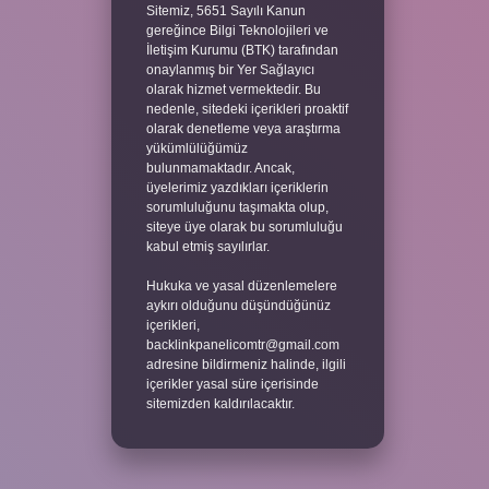
Sitemiz, 5651 Sayılı Kanun
gereğince Bilgi Teknolojileri ve
İletişim Kurumu (BTK) tarafından
onaylanmış bir Yer Sağlayıcı
olarak hizmet vermektedir. Bu
nedenle, sitedeki içerikleri proaktif
olarak denetleme veya araştırma
yükümlülüğümüz
bulunmamaktadır. Ancak,
üyelerimiz yazdıkları içeriklerin
sorumluluğunu taşımakta olup,
siteye üye olarak bu sorumluluğu
kabul etmiş sayılırlar.
Hukuka ve yasal düzenlemelere
aykırı olduğunu düşündüğünüz
içerikleri,
backlinkpanelicomtr@gmail.com
adresine bildirmeniz halinde, ilgili
içerikler yasal süre içerisinde
sitemizden kaldırılacaktır.