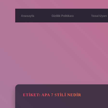
Anasayfa
Gizlilik Politikası
Yasal Uyarı
ETIKET:
APA 7 STILI NEDIR