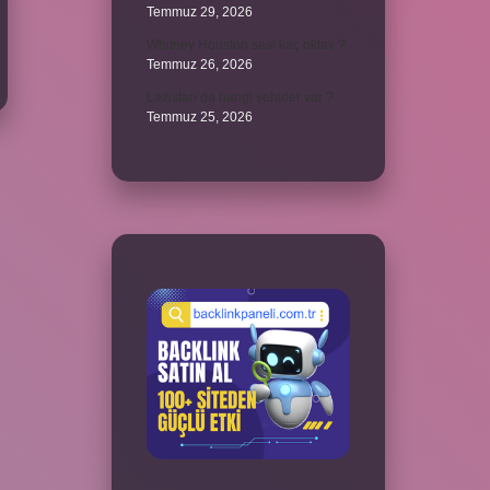
Temmuz 29, 2026
Whitney Houston sesi kaç oktav ?
Temmuz 26, 2026
Lazistan’da hangi şehirler var ?
Temmuz 25, 2026