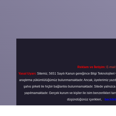
Reklam ve İletişim:
E-mail
Yasal Uyarı:
Sitemiz, 5651 Sayılı Kanun gereğince Bilgi Teknolojileri 
araştırma yükümlülüğümüz bulunmamaktadır. Ancak, üyelerimiz yazdıkla
şahıs şirketi ile hiçbir bağlantısı bulunmamaktadır. Sitede yalnızc
yapılmamaktadır. Gerçek kurum ve kişiler ile isim benzerlikleri 
düşündüğünüz içerikleri,
backli