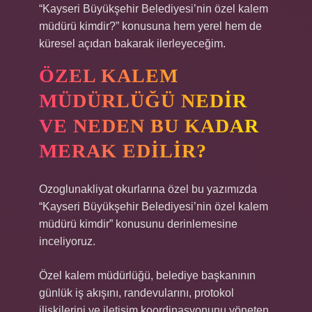
“Kayseri Büyükşehir Belediyesi’nin özel kalem
müdürü kimdir?” konusuna hem yerel hem de
küresel açıdan bakarak ilerleyeceğim.
ÖZEL KALEM
MÜDÜRLÜĞÜ NEDIR
VE NEDEN BU KADAR
MERAK EDILIR?
Ozoglunakliyat okurlarına özel bu yazımızda
“Kayseri Büyükşehir Belediyesi’nin özel kalem
müdürü kimdir” konusunu derinlemesine
inceliyoruz.
Özel kalem müdürlüğü, belediye başkanının
günlük iş akışını, randevularını, protokol
ilişkilerini ve iletişim koordinasyonunu yöneten