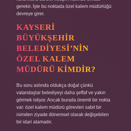
gerekir. İşte bu noktada özel kalem müdürlüğü
devreye girer.
KAYSERI
BÜYÜKŞEHIR
BELEDIYESI’NIN
ÖZEL KALEM
MÜDÜRÜ KIMDIR?
Bu soru aslında oldukça doğal çünkü
vatandaşlar belediyeyi daha şeffaf ve yakın
görmek istiyor. Ancak burada önemli bir nokta
var: özel kalem müdürü görevleri sabit bir
isimden ziyade dönemsel olarak değişebilen
bir idari atamadır.