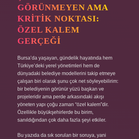
GÖRÜNMEYEN AMA
KRITIK NOKTASI:
ÖZEL KALEM
GERÇEĞI
Bursa’da yaşayan, gündelik hayatında hem
Türkiye’deki yerel yönetimleri hem de
dünyadaki belediye modellerini takip etmeye
çalışan biri olarak şunu çok net söyleyebilirim:
bir belediyenin görünür yüzü başkan ve
projeleridir ama perde arkasındaki akışı
yöneten yapı çoğu zaman “özel kalem”dir.
Özellikle büyükşehirlerde bu birim,
sanıldığından çok daha fazla şeyi etkiler.
Bu yazıda da sık sorulan bir soruya, yani