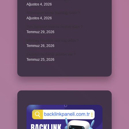
Ağustos 4, 2026
Alüminyum kemik hastalığı nedir ?
Ağustos 4, 2026
Yeni tanışılan kıza ne hediye alınır ?
Temmuz 29, 2026
Whitney Houston sesi kaç oktav ?
Temmuz 26, 2026
Lazistan’da hangi şehirler var ?
Temmuz 25, 2026