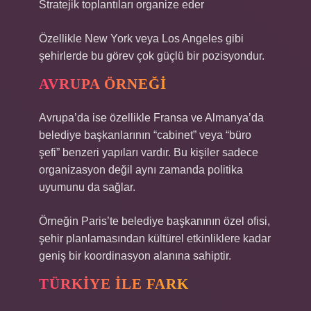
Stratejik toplantıları organize eder
Özellikle New York veya Los Angeles gibi
şehirlerde bu görev çok güçlü bir pozisyondur.
AVRUPA ÖRNEĞI
Avrupa’da ise özellikle Fransa ve Almanya’da
belediye başkanlarının “cabinet” veya “büro
şefi” benzeri yapıları vardır. Bu kişiler sadece
organizasyon değil aynı zamanda politika
uyumunu da sağlar.
Örneğin Paris’te belediye başkanının özel ofisi,
şehir planlamasından kültürel etkinliklere kadar
geniş bir koordinasyon alanına sahiptir.
TÜRKIYE ILE FARK