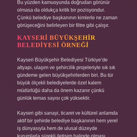
Bu yüzden kamuoyunda doğrudan görünür
olmasa da oldukça kritik bir pozisyondur.
Çünkü belediye başkanının kimlerle ne zaman
görüşeceğini belirleyen bir filtre gibi çalışır.
KAYSERI BÜYÜKŞEHIR
BELEDIYESI ÖRNEĞI
Kayseri Büyükşehir Belediyesi Türkiye’de
altyapı, ulaşım ve şehircilik projeleriyle sık sık
gündeme gelen büyükşehirlerden biri. Bu tür
büyük ölçekli belediyelerde özel kalem
müdürlüğü daha da önem kazanır çünkü
günlük temas sayısı çok yüksektir.
Kayseri gibi sanayi, ticaret ve kültürel anlamda
aktif bir şehirde belediye başkanının hem yerel
iş dünyasıyla hem de ulusal düzeyde
kurumlarla sürekli iletişim halinde olması