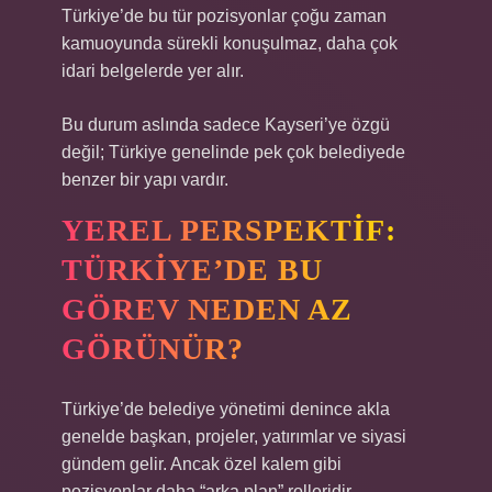
Türkiye’de bu tür pozisyonlar çoğu zaman
kamuoyunda sürekli konuşulmaz, daha çok
idari belgelerde yer alır.
Bu durum aslında sadece Kayseri’ye özgü
değil; Türkiye genelinde pek çok belediyede
benzer bir yapı vardır.
YEREL PERSPEKTIF:
TÜRKIYE’DE BU
GÖREV NEDEN AZ
GÖRÜNÜR?
Türkiye’de belediye yönetimi denince akla
genelde başkan, projeler, yatırımlar ve siyasi
gündem gelir. Ancak özel kalem gibi
pozisyonlar daha “arka plan” rolleridir.