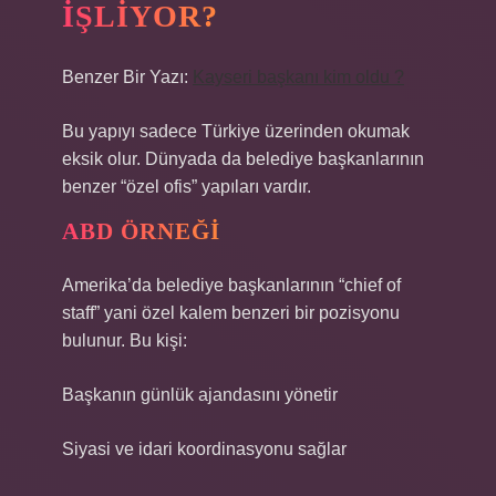
İŞLIYOR?
Benzer Bir Yazı:
Kayseri başkanı kim oldu ?
Bu yapıyı sadece Türkiye üzerinden okumak
eksik olur. Dünyada da belediye başkanlarının
benzer “özel ofis” yapıları vardır.
ABD ÖRNEĞI
Amerika’da belediye başkanlarının “chief of
staff” yani özel kalem benzeri bir pozisyonu
bulunur. Bu kişi:
Başkanın günlük ajandasını yönetir
Siyasi ve idari koordinasyonu sağlar