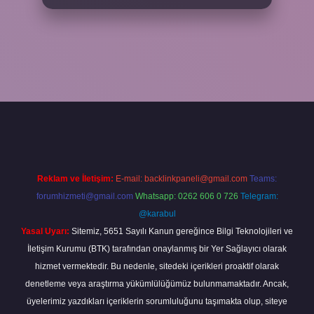
Reklam ve İletişim:
E-mail:
backlinkpaneli@gmail.com
Teams:
forumhizmeti@gmail.com
Whatsapp: 0262 606 0 726
Telegram:
@karabul
Yasal Uyarı:
Sitemiz, 5651 Sayılı Kanun gereğince Bilgi Teknolojileri ve
İletişim Kurumu (BTK) tarafından onaylanmış bir Yer Sağlayıcı olarak
hizmet vermektedir. Bu nedenle, sitedeki içerikleri proaktif olarak
denetleme veya araştırma yükümlülüğümüz bulunmamaktadır. Ancak,
üyelerimiz yazdıkları içeriklerin sorumluluğunu taşımakta olup, siteye