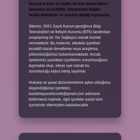
Gerçek kurum ve kişiler ile isim benzerlikleri
tamamen tesadüfidir. Sitemizdeki bilgiler
taslak halindedir ve tavsiye niteliği taşımazlar.
Sitemiz, 5651 Sayılı Kanun gereğince Bilgi
Teknolojileri ve İletişim Kurumu (BTK) tarafından
onaylanmış bir Yer Sağlayıcı olarak hizmet
vermektedir. Bu nedenle, sitedeki içerikleri
proaktif olarak denetleme veya araştırma
yükümlülüğümüz bulunmamaktadır. Ancak,
üyelerimiz yazdıkları içeriklerin sorumluluğunu
taşımakta olup, siteye üye olarak bu
sorumluluğu kabul etmiş sayılırlar.
Hukuka ve yasal düzenlemelere aykırı olduğunu
düşündüğünüz içerikleri,
backlinkpanelicomtr@gmail.com
adresine
bildirmeniz halinde, ilgili içerikler yasal süre
içerisinde sitemizden kaldırılacaktır.