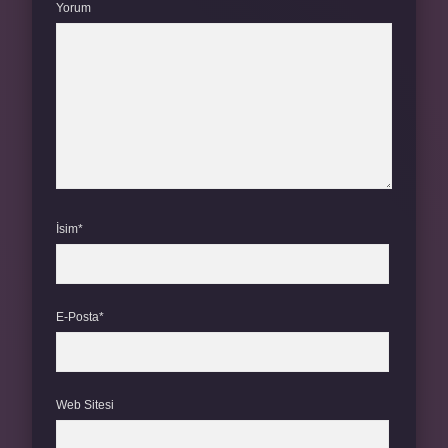
Yorum
İsim*
E-Posta*
Web Sitesi