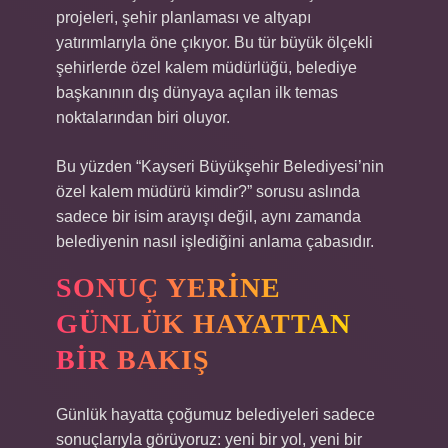
projeleri, şehir planlaması ve altyapı
yatırımlarıyla öne çıkıyor. Bu tür büyük ölçekli
şehirlerde özel kalem müdürlüğü, belediye
başkanının dış dünyaya açılan ilk temas
noktalarından biri oluyor.
Bu yüzden “Kayseri Büyükşehir Belediyesi’nin
özel kalem müdürü kimdir?” sorusu aslında
sadece bir isim arayışı değil, aynı zamanda
belediyenin nasıl işlediğini anlama çabasıdır.
SONUÇ YERINE
GÜNLÜK HAYATTAN
BIR BAKIŞ
Günlük hayatta çoğumuz belediyeleri sadece
sonuçlarıyla görüyoruz: yeni bir yol, yeni bir