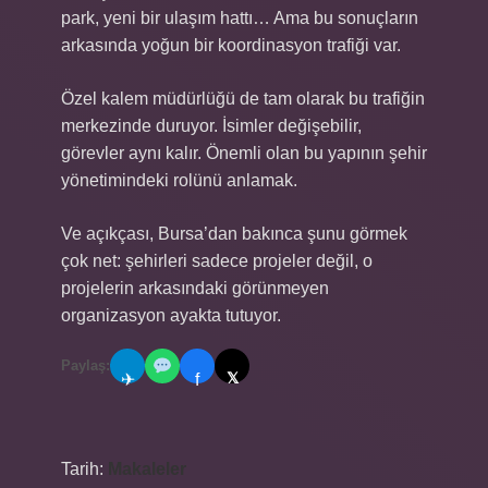
park, yeni bir ulaşım hattı… Ama bu sonuçların
arkasında yoğun bir koordinasyon trafiği var.
Özel kalem müdürlüğü de tam olarak bu trafiğin
merkezinde duruyor. İsimler değişebilir,
görevler aynı kalır. Önemli olan bu yapının şehir
yönetimindeki rolünü anlamak.
Ve açıkçası, Bursa’dan bakınca şunu görmek
çok net: şehirleri sadece projeler değil, o
projelerin arkasındaki görünmeyen
organizasyon ayakta tutuyor.
Paylaş:
𝕏
✈
f
Tarih:
Makaleler