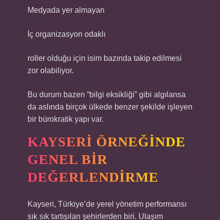
Medyada yer almayan
İç organizasyon odaklı
roller olduğu için isim bazında takip edilmesi
zor olabiliyor.
Bu durum bazen “bilgi eksikliği” gibi algılansa
da aslında birçok ülkede benzer şekilde işleyen
bir bürokratik yapı var.
KAYSERI ÖRNEĞINDE
GENEL BIR
DEĞERLENDIRME
Kayseri, Türkiye’de yerel yönetim performansı
sık sık tartışılan şehirlerden biri. Ulaşım