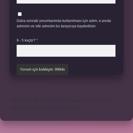
Daha sonraki yorumlarımda kullanılması için adım, e-posta
adresim ve site adresim bu tarayıcıya kaydedilsin.
9 - 5 kaçtır?
*
https://obirsite.com
https://beysanmobilya.com.tr
https://bastdebriyaj.com.tr
Sitemap