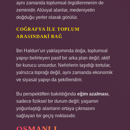
aynı zamanda toplumsal örgütlenmenin de
zeminidir. Alüvyal alanlar, medeniyetin
doğduğu yerler olarak görülür.
COĞRAFYA ILE TOPLUM
ARASINDAKI BAĞ
İbn Haldun’un yaklaşımında doğa, toplumsal
yapıyı belirleyen pasif bir arka plan değil; aktif
bir kurucu unsurdur. Nehirlerin taşıdığı tortular,
yalnızca toprağı değil, aynı zamanda ekonomik
ve siyasal yapıyı da şekillendirir.
Bu perspektiften bakıldığında
eğim azalması
,
sadece fiziksel bir durum değil; yaşamın
yoğunlaştığı alanların ortaya çıkmasını
sağlayan bir geçiş noktasıdır.
OSMANLI