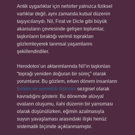
Antik uygarlıklar için nehirler yalnızca fiziksel
varlıklar değil, aynı zamanda kutsal düzenin
taşıyıcılarıydı. Nil, Fırat ve Dicle gibi büyük
akarsuların çevresinde gelişen toplumlar,
taşkınların bıraktığı verimli toprakları
gözlemleyerek tarımsal yaşamlarını
şekillendirdiler.
Herodotos’un aktarımlarında Nil’in taşkınları
“toprağı yeniden doğuran bir süreç” olarak
yorumlanır. Bu gözlem, erken dönem insanların
birikim ve verimlilik ilişkisini
sezgisel olarak
kavradığını gösterir. Bu dönemde alüvyal
ovaların oluşumu, ilahi düzenin bir yansıması
olarak düşünülürken, eğimin azalmasıyla
suyun yavaşlaması arasındaki ilişki henüz
sistematik biçimde açıklanmamıştır.