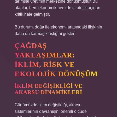
tarımsal üretimin merkezine dönüşmüştür. Bu
alanlar, hem ekonomik hem de stratejik açıdan
kritik hale gelmiştir.
Bu durum, doğa ile ekonomi arasındaki ilişkinin
daha da karmaşıklaştığını gösterir.
ÇAĞDAŞ
YAKLAŞIMLAR:
İKLIM, RISK VE
EKOLOJIK DÖNÜŞÜM
İKLIM DEĞIŞIKLIĞI VE
AKARSU DINAMIKLERI
Günümüzde iklim değişikliği, akarsu
sistemlerinin davranışını önemli ölçüde