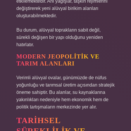
etkilemektedir. Ani yağışlar, taşkın rejimlerini
değiştirerek yeni alüvyal birikim alanları
oluşturabilmektedir.
Bu durum, alüvyal toprakların sabit değil,
sürekli değişen bir yapı olduğunu yeniden
hatırlatır.
MODERN JEOPOLITIK VE
TARIM ALANLARI
Verimli alüvyal ovalar, günümüzde de nüfus
yoğunluğu ve tarımsal üretim açısından stratejik
öneme sahiptir. Bu alanlar, su kaynaklarına
yakınlıkları nedeniyle hem ekonomik hem de
politik tartışmaların merkezinde yer alır.
TARIHSEL
SÜREKLILIK VE