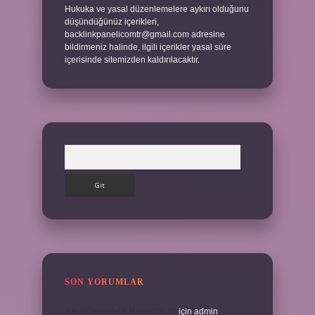
Hukuka ve yasal düzenlemelere aykırı olduğunu
düşündüğünüz içerikleri,
backlinkpanelicomtr@gmail.com
adresine
bildirmeniz halinde, ilgili içerikler yasal süre
içerisinde sitemizden kaldırılacaktır.
Arama
SON YORUMLAR
3 Aylık Hamilelik Hissedilir Mi
için
admin