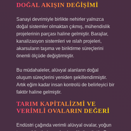
DOĞAL AKIŞIN DEĞIŞIMI
Sanayi devrimiyle birlikte nehirler yalnızca
doğal sistemler olmaktan çıkmış, mühendislik
projelerinin parçası haline gelmiştir. Barajlar,
kanalizasyon sistemleri ve ıslah projeleri,
akarsuların taşıma ve biriktirme süreçlerini
önemli ölçüde değiştirmiştir.
Bu müdahaleler, alüvyal alanların doğal
oluşum süreçlerini yeniden şekillendirmiştir.
Artık eğim kadar insan kontrolü de belirleyici bir
faktör haline gelmiştir.
TARIM KAPITALIZMI VE
VERIMLI OVALARIN DEĞERI
Endüstri çağında verimli alüvyal ovalar, yoğun