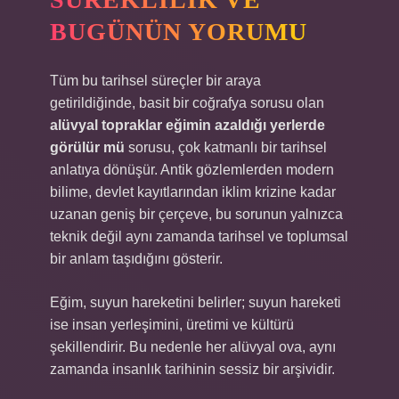
BUGÜNÜN YORUMU
Tüm bu tarihsel süreçler bir araya
getirildiğinde, basit bir coğrafya sorusu olan
alüvyal topraklar eğimin azaldığı yerlerde
görülür mü
sorusu, çok katmanlı bir tarihsel
anlatıya dönüşür. Antik gözlemlerden modern
bilime, devlet kayıtlarından iklim krizine kadar
uzanan geniş bir çerçeve, bu sorunun yalnızca
teknik değil aynı zamanda tarihsel ve toplumsal
bir anlam taşıdığını gösterir.
Eğim, suyun hareketini belirler; suyun hareketi
ise insan yerleşimini, üretimi ve kültürü
şekillendirir. Bu nedenle her alüvyal ova, aynı
zamanda insanlık tarihinin sessiz bir arşividir.