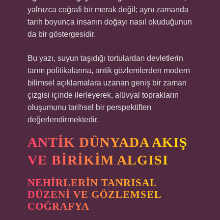
yalnızca coğrafi bir merak değil; aynı zamanda
tarih boyunca insanın doğayı nasıl okuduğunun
da bir göstergesidir.
Bu yazı, suyun taşıdığı tortulardan devletlerin
tarım politikalarına, antik gözlemlerden modern
bilimsel açıklamalara uzanan geniş bir zaman
çizgisi içinde ilerleyerek, alüvyal toprakların
oluşumunu tarihsel bir perspektiften
değerlendirmektedir.
ANTIK DÜNYADA AKIŞ
VE BIRIKIM ALGISI
NEHIRLERIN TANRISAL
DÜZENI VE GÖZLEMSEL
COĞRAFYA