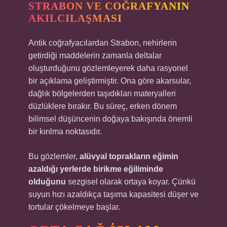
STRABON VE COĞRAFYANIN
AKILCILAŞMASI
Antik coğrafyacılardan Strabon, nehirlerin
getirdiği maddelerin zamanla deltalar
oluşturduğunu gözlemleyerek daha rasyonel
bir açıklama geliştirmiştir. Ona göre akarsular,
dağlık bölgelerden taşıdıkları materyalleri
düzlüklere bırakır. Bu süreç, erken dönem
bilimsel düşüncenin doğaya bakışında önemli
bir kırılma noktasıdır.
Bu gözlemler,
alüvyal toprakların eğimin
azaldığı yerlerde birikme eğiliminde
olduğunu
sezgisel olarak ortaya koyar. Çünkü
suyun hızı azaldıkça taşıma kapasitesi düşer ve
tortular çökelmeye başlar.