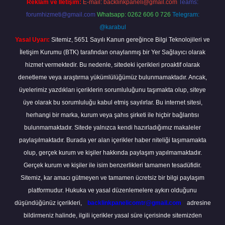
Reklam ve İletişim:
E-mail:
backlinkpaneli@gmail.com
Teams:
forumhizmeti@gmail.com
Whatsapp: 0262 606 0 726
Telegram:
@karabul
Yasal Uyarı:
Sitemiz, 5651 Sayılı Kanun gereğince Bilgi Teknolojileri ve
İletişim Kurumu (BTK) tarafından onaylanmış bir Yer Sağlayıcı olarak
hizmet vermektedir. Bu nedenle, sitedeki içerikleri proaktif olarak
denetleme veya araştırma yükümlülüğümüz bulunmamaktadır. Ancak,
üyelerimiz yazdıkları içeriklerin sorumluluğunu taşımakta olup, siteye
üye olarak bu sorumluluğu kabul etmiş sayılırlar. Bu internet sitesi,
herhangi bir marka, kurum veya şahıs şirketi ile hiçbir bağlantısı
bulunmamaktadır. Sitede yalnızca kendi hazırladığımız makaleler
paylaşılmaktadır. Burada yer alan içerikler haber niteliği taşımamakta
olup, gerçek kurum ve kişiler hakkında paylaşım yapılmamaktadır.
Gerçek kurum ve kişiler ile isim benzerlikleri tamamen tesadüfidir.
Sitemiz, kar amacı gütmeyen ve tamamen ücretsiz bir bilgi paylaşım
platformudur. Hukuka ve yasal düzenlemelere aykırı olduğunu
düşündüğünüz içerikleri,
backlinkpanelicomtr@gmail.com
adresine
bildirmeniz halinde, ilgili içerikler yasal süre içerisinde sitemizden