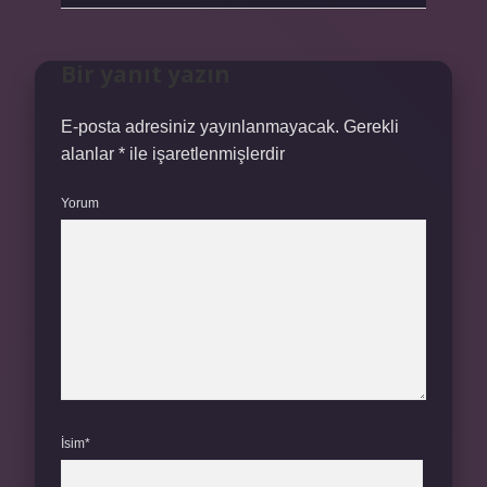
Bir yanıt yazın
E-posta adresiniz yayınlanmayacak.
Gerekli
alanlar
*
ile işaretlenmişlerdir
Yorum
İsim*