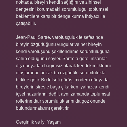
noktada, bireyin kendi sağlığını ve zihinsel
dengesini korumadaki sorumluluğu, toplumsal
beklentilere karşı bir denge kurma ihtiyacı ile
çatışabilir.
Jean-Paul Sartre, varoluşçuluk felsefesinde
bireyin özgürlüğünü vurgular ve her bireyin
kendi varoluşunu şekillendirme sorumluluğuna
sahip olduğunu söyler. Sartre’a göre, insanlar
dış dünyadan bağımsız olarak kendi kimliklerini
oluştururlar, ancak bu özgürlük, sorumlulukla
birlikte gelir. Bu felsefi görüş, modern dünyada
bireylerin stresle başa çıkarken, yalnızca kendi
içsel huzurlarını değil, aynı zamanda toplumsal
rollerine dair sorumluluklarını da göz önünde
bulundurmalarını gerektirir.
Gerginlik ve İyi Yaşam