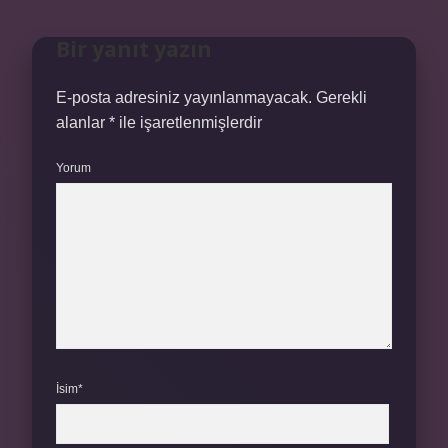
Bir yanıt yazın
E-posta adresiniz yayınlanmayacak.
Gerekli
alanlar
*
ile işaretlenmişlerdir
Yorum
İsim*