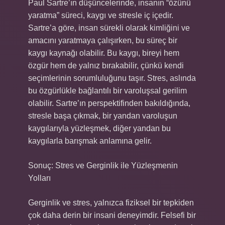
Paul Sartre’ın düşüncelerinde, insanın “özünü
yaratma” süreci, kaygı ve stresle iç içedir.
Sartre’a göre, insan sürekli olarak kimliğini ve
amacını yaratmaya çalışırken, bu süreç bir
kaygı kaynağı olabilir. Bu kaygı, bireyi hem
özgür hem de yalnız bırakabilir, çünkü kendi
seçimlerinin sorumluluğunu taşır. Stres, aslında
bu özgürlükle bağlantılı bir varoluşsal gerilim
olabilir. Sartre’ın perspektifinden bakıldığında,
stresle başa çıkmak, bir yandan varoluşun
kaygılarıyla yüzleşmek, diğer yandan bu
kaygılarla barışmak anlamına gelir.
Sonuç: Stres ve Gerginlik ile Yüzleşmenin
Yolları
Gerginlik ve stres, yalnızca fiziksel bir tepkiden
çok daha derin bir insani deneyimdir. Felsefi bir