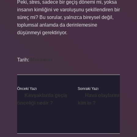
Peki, stres, sadece bir geçiş dönemi mi, yoksa
insanın kimliğini ve varoluşunu şekillendiren bir
süreç mi? Bu sorular, yalnızca bireysel değil,
toplumsal anlamda da derinlemesine
düşünmeyi gerektiriyor.
Tarih:
Makaleler
Önceki Yazı
Sonraki Yazı
Kavşaklarda geçiş
Hava olaylarını
önceliği nedir ?
kim in ?