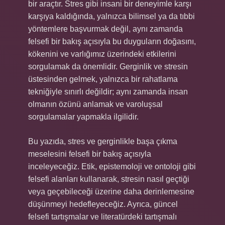
bir araçtır. Stres gibi insani bir deneyimle karşı
karşıya kaldığında, yalnızca bilimsel ya da tıbbi
yöntemlere başvurmak değil, aynı zamanda
felsefi bir bakış açısıyla bu duyguların doğasını,
kökenini ve varlığımız üzerindeki etkilerini
sorgulamak da önemlidir. Gerginlik ve stresin
üstesinden gelmek, yalnızca bir rahatlama
tekniğiyle sınırlı değildir; aynı zamanda insan
olmanın özünü anlamak ve varoluşsal
sorgulamalar yapmakla ilgilidir.
Bu yazıda, stres ve gerginlikle başa çıkma
meselesini felsefi bir bakış açısıyla
inceleyeceğiz. Etik, epistemoloji ve ontoloji gibi
felsefi alanları kullanarak, stresin nasıl geçtiği
veya geçebileceği üzerine daha derinlemesine
düşünmeyi hedefleyeceğiz. Ayrıca, güncel
felsefi tartışmalar ve literatürdeki tartışmalı