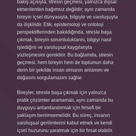
bakış açısıyla, stresin geçmesi, yalnızca dışsal
etmenlerden bağımsız değildir; aynı zamanda
bireyin içsel dünyasıyla, bilgiyle ve varoluşuyla
da ilişkilidir. Etik, epistemoloji ve ontoloji
perspektiflerinden bakıldığında, stresle başa
çıkmak, bireyin sorumluluklarını, bilgiyi nasıl
işlediğini ve varoluşsal kaygılarıyla
yüzleşmesini gerektirir. Bu bağlamda, stresin
geçmesi, hem bireyin hem de toplumun daha
derin bir şekilde insan olmanın anlamını ve
doğasını sorgulamasını sağlar.
Bireyler, stresle başa çıkmak için yalnızca
pratik çözümler aramamalı, aynı zamanda bu
duyguyu anlamlandırmak için felsefi bir
yaklaşım benimsemelidir. Bu süreç, insanın
varoluşsal gerilimlerini kabul etmek ve kendi
içsel huzurunu yaratmak için bir fırsat olabilir.