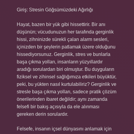
Giriş: Stresin Göğsümüzdeki Ağırlığı
Hayat, bazen bir yük gibi hissettirir. Bir anı
düşünün; vücudunuzun her tarafında gerginlik
hissi, zihninizde sürekli çalan alarm sesleri,
içinizden bir şeylerin patlamak üzere olduğunu
hissediyorsunuz. Gerginlik, stres ve bunlarla
başa çıkma yolları, insanların yüzyıllardır
aradığı sorulardan biri olmuştur. Bu duyguların
fiziksel ve zihinsel sağlığımıza etkileri büyüktür,
peki, bu yükten nasıl kurtulabiliriz? Gerginlik ve
stresle başa çıkma yolları, sadece pratik çözüm
önerilerinden ibaret değildir; aynı zamanda
felsefi bir bakış açısıyla da ele alınması
gereken derin sorulardır.
Felsefe, insanın içsel dünyasını anlamak için