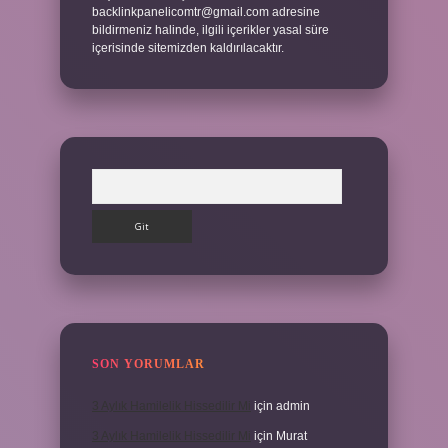
backlinkpanelicomtr@gmail.com
adresine
bildirmeniz halinde, ilgili içerikler yasal süre
içerisinde sitemizden kaldırılacaktır.
Arama
SON YORUMLAR
3 Aylık Hamilelik Hissedilir Mi
için
admin
3 Aylık Hamilelik Hissedilir Mi
için
Murat