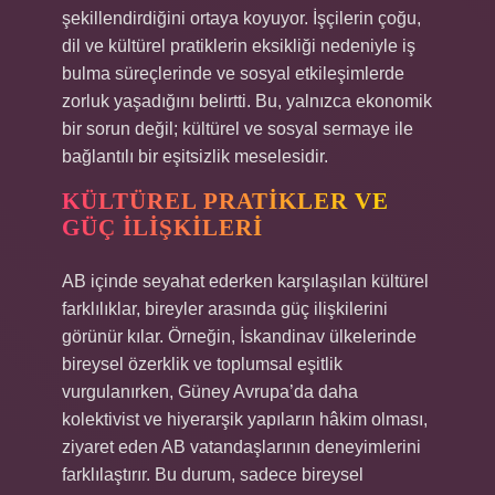
şekillendirdiğini ortaya koyuyor. İşçilerin çoğu,
dil ve kültürel pratiklerin eksikliği nedeniyle iş
bulma süreçlerinde ve sosyal etkileşimlerde
zorluk yaşadığını belirtti. Bu, yalnızca ekonomik
bir sorun değil; kültürel ve sosyal sermaye ile
bağlantılı bir eşitsizlik meselesidir.
KÜLTÜREL PRATIKLER VE
GÜÇ İLIŞKILERI
AB içinde seyahat ederken karşılaşılan kültürel
farklılıklar, bireyler arasında güç ilişkilerini
görünür kılar. Örneğin, İskandinav ülkelerinde
bireysel özerklik ve toplumsal eşitlik
vurgulanırken, Güney Avrupa’da daha
kolektivist ve hiyerarşik yapıların hâkim olması,
ziyaret eden AB vatandaşlarının deneyimlerini
farklılaştırır. Bu durum, sadece bireysel