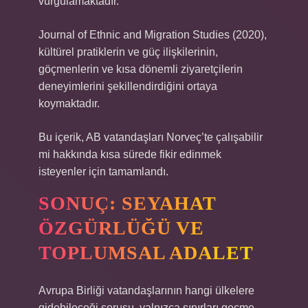
vurgulamaktadır.
Journal of Ethnic and Migration Studies (2020),
kültürel pratiklerin ve güç ilişkilerinin,
göçmenlerin ve kısa dönemli ziyaretçilerin
deneyimlerini şekillendirdiğini ortaya
koymaktadır.
Bu içerik, AB vatandaşları Norveç’te çalışabilir
mi hakkında kısa sürede fikir edinmek
isteyenler için tamamlandı.
SONUÇ: SEYAHAT
ÖZGÜRLÜĞÜ VE
TOPLUMSAL ADALET
Avrupa Birliği vatandaşlarının hangi ülkelere
gidebileceği sorusu, yalnızca sınırları geçme