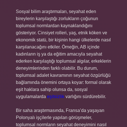
Sosyal bilim araştırmaları, seyahat eden
bireylerin karşılaştığı zorlukların çoğunun
toplumsal normlardan kaynaklandığını
gösteriyor. Cinsiyet rolleri, yaş, etnik köken ve
ekonomik statü, bir kişinin hangi ülkelerde nasıl
karşılanacağını etkiler. Örneğin, AB içinde
kadınların iş ya da eğitim amacıyla seyahat
ederken karşılaştığı toplumsal algılar, erkeklerin
deneyimlerinden farklı olabilir. Bu durum,
toplumsal adalet kavramının seyahat özgürlüğü
bağlamında önemini ortaya koyar: formal olarak
eşit haklara sahip olunsa da, sosyal
uygulamalarda
eşitsizlik
varlığını sürdürebilir.
Bir saha araştırmasında, Fransa’da yaşayan
Polonyalı işçilerle yapılan görüşmeler,
toplumsal normların seyahat deneyimini nasıl