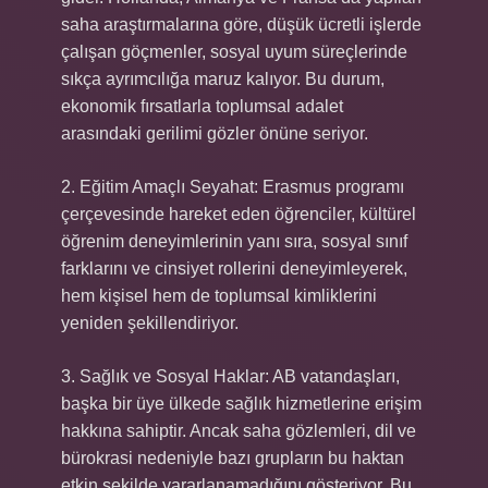
saha araştırmalarına göre, düşük ücretli işlerde
çalışan göçmenler, sosyal uyum süreçlerinde
sıkça ayrımcılığa maruz kalıyor. Bu durum,
ekonomik fırsatlarla toplumsal adalet
arasındaki gerilimi gözler önüne seriyor.
2. Eğitim Amaçlı Seyahat: Erasmus programı
çerçevesinde hareket eden öğrenciler, kültürel
öğrenim deneyimlerinin yanı sıra, sosyal sınıf
farklarını ve cinsiyet rollerini deneyimleyerek,
hem kişisel hem de toplumsal kimliklerini
yeniden şekillendiriyor.
3. Sağlık ve Sosyal Haklar: AB vatandaşları,
başka bir üye ülkede sağlık hizmetlerine erişim
hakkına sahiptir. Ancak saha gözlemleri, dil ve
bürokrasi nedeniyle bazı grupların bu haktan
etkin şekilde yararlanamadığını gösteriyor. Bu,