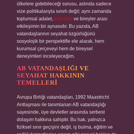
ülkelere gidebileceği sorusu, aslında sadece
vize politikalarıyla sınırlı değil; aynı zamanda
toplumsal adalet,
eşitsizlik
ve bireyler arası
etkileşimin bir aynasıdır. Bu yazıda, AB
vatandaşlarının seyahat özgürlüğünü
sosyolojik bir perspektifle ele alarak, hem
kurumsal çerçeveyi hem de bireysel
deneyimleri inceleyeceğim.
AB VATANDAŞLIĞI VE
SEYAHAT HAKKININ
TEMELLERI
Avrupa Birliği vatandaşları, 1992 Maastricht
Antlaşması ile tanımlanan AB vatandaşlığı
sayesinde, üye devletler arasında serbest
dolaşım hakkına sahiptir. Bu hak, yalnızca
fiziksel sınır geçişini değil, iş bulma, eğitim ve