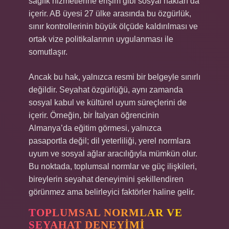
sağlık hizmetlerine erişim gibi sosyal hakları da
içerir. AB üyesi 27 ülke arasında bu özgürlük,
sınır kontrollerinin büyük ölçüde kaldırılması ve
ortak vize politikalarının uygulanması ile
somutlaşır.
Ancak bu hak, yalnızca resmi bir belgeyle sınırlı
değildir. Seyahat özgürlüğü, aynı zamanda
sosyal kabul ve kültürel uyum süreçlerini de
içerir. Örneğin, bir İtalyan öğrencinin
Almanya’da eğitim görmesi, yalnızca
pasaportla değil; dil yeterliliği, yerel normlara
uyum ve sosyal ağlar aracılığıyla mümkün olur.
Bu noktada, toplumsal normlar ve güç ilişkileri,
bireylerin seyahat deneyimini şekillendiren
görünmez ama belirleyici faktörler haline gelir.
TOPLUMSAL NORMLAR VE
SEYAHAT DENEYIMI