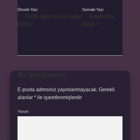
Önceki Yazı
Sonraki Yazı
Trafik sigortası ne kadar
Kapitalizm
2024 ?
kimin ?
Bir yanıt yazın
E-posta adresiniz yayınlanmayacak.
Gerekli
alanlar
*
ile işaretlenmişlerdir
Yorum