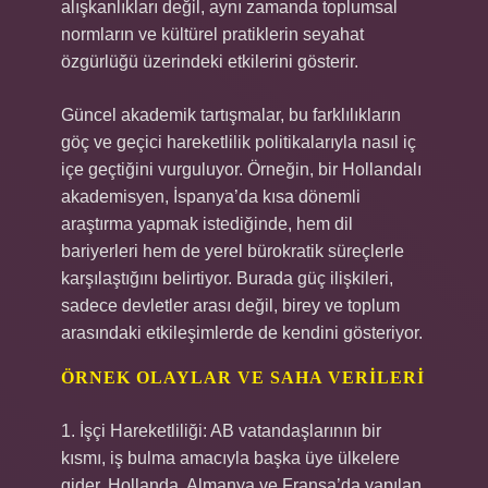
alışkanlıkları değil, aynı zamanda toplumsal
normların ve kültürel pratiklerin seyahat
özgürlüğü üzerindeki etkilerini gösterir.
Güncel akademik tartışmalar, bu farklılıkların
göç ve geçici hareketlilik politikalarıyla nasıl iç
içe geçtiğini vurguluyor. Örneğin, bir Hollandalı
akademisyen, İspanya’da kısa dönemli
araştırma yapmak istediğinde, hem dil
bariyerleri hem de yerel bürokratik süreçlerle
karşılaştığını belirtiyor. Burada güç ilişkileri,
sadece devletler arası değil, birey ve toplum
arasındaki etkileşimlerde de kendini gösteriyor.
ÖRNEK OLAYLAR VE SAHA VERILERI
1. İşçi Hareketliliği: AB vatandaşlarının bir
kısmı, iş bulma amacıyla başka üye ülkelere
gider. Hollanda, Almanya ve Fransa’da yapılan