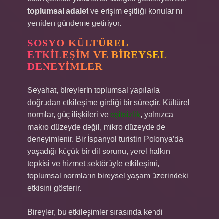
toplumsal adalet
ve erişim eşitliği konularını
yeniden gündeme getiriyor.
SOSYO-KÜLTÜREL
ETKILEŞIM VE BIREYSEL
DENEYIMLER
Seyahat, bireylerin toplumsal yapılarla
doğrudan etkileşime girdiği bir süreçtir. Kültürel
normlar, güç ilişkileri ve
eşitsizlik
, yalnızca
makro düzeyde değil, mikro düzeyde de
deneyimlenir. Bir İspanyol turistin Polonya’da
yaşadığı küçük bir dil sorunu, yerel halkın
tepkisi ve hizmet sektörüyle etkileşimi,
toplumsal normların bireysel yaşam üzerindeki
etkisini gösterir.
Bireyler, bu etkileşimler sırasında kendi