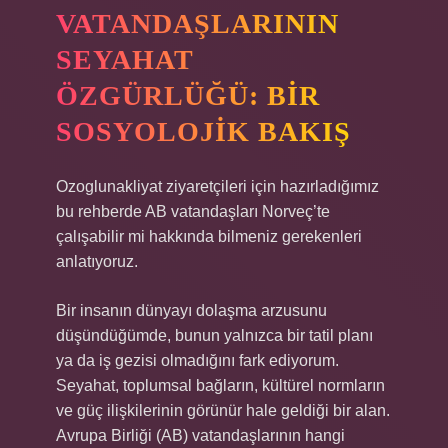
VATANDAŞLARININ
SEYAHAT
ÖZGÜRLÜĞÜ: BIR
SOSYOLOJIK BAKIŞ
Ozoglunakliyat ziyaretçileri için hazırladığımız
bu rehberde AB vatandaşları Norveç’te
çalışabilir mi hakkında bilmeniz gerekenleri
anlatıyoruz.
Bir insanın dünyayı dolaşma arzusunu
düşündüğümde, bunun yalnızca bir tatil planı
ya da iş gezisi olmadığını fark ediyorum.
Seyahat, toplumsal bağların, kültürel normların
ve güç ilişkilerinin görünür hale geldiği bir alan.
Avrupa Birliği (AB) vatandaşlarının hangi