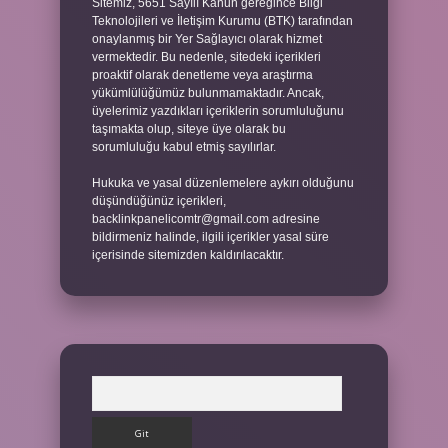
Sitemiz, 5651 Sayılı Kanun gereğince Bilgi
Teknolojileri ve İletişim Kurumu (BTK) tarafından
onaylanmış bir Yer Sağlayıcı olarak hizmet
vermektedir. Bu nedenle, sitedeki içerikleri
proaktif olarak denetleme veya araştırma
yükümlülüğümüz bulunmamaktadır. Ancak,
üyelerimiz yazdıkları içeriklerin sorumluluğunu
taşımakta olup, siteye üye olarak bu
sorumluluğu kabul etmiş sayılırlar.
Hukuka ve yasal düzenlemelere aykırı olduğunu
düşündüğünüz içerikleri,
backlinkpanelicomtr@gmail.com
adresine
bildirmeniz halinde, ilgili içerikler yasal süre
içerisinde sitemizden kaldırılacaktır.
Arama