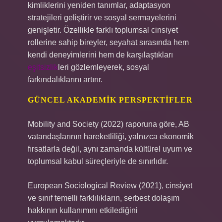
kimliklerini yeniden tanımlar, adaptasyon
stratejileri geliştirir ve sosyal sermayelerini
genişletir. Özellikle farklı toplumsal cinsiyet
rollerine sahip bireyler, seyahat sırasında hem
kendi deneyimlerini hem de karşılaştıkları
eşitsizlik
leri gözlemleyerek, sosyal
farkındalıklarını artırır.
GÜNCEL AKADEMIK PERSPEKTIFLER
Mobility and Society (2022) raporuna göre, AB
vatandaşlarının hareketliliği, yalnızca ekonomik
fırsatlarla değil, aynı zamanda kültürel uyum ve
toplumsal kabul süreçleriyle de sınırlıdır.
European Sociological Review (2021), cinsiyet
ve sınıf temelli farklılıkların, serbest dolaşım
hakkının kullanımını etkilediğini