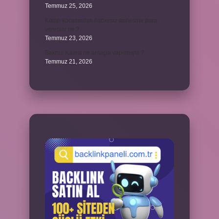
Temmuz 25, 2026
Kadın kocasından habersiz annesine para
verebilir mi ?
Temmuz 23, 2026
Bakras Kalesi ne amaçla yapılmıştır ?
Temmuz 21, 2026