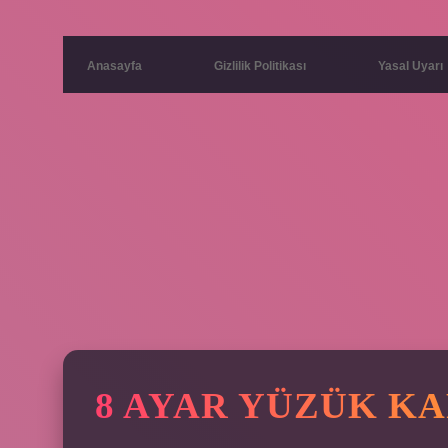
Anasayfa
Gizlilik Politikası
Yasal Uyarı
8 AYAR YÜZÜK KA