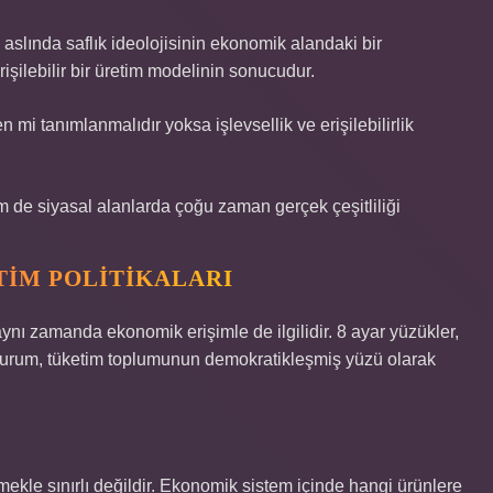
, aslında saflık ideolojisinin ekonomik alandaki bir
işilebilir bir üretim modelinin sonucudur.
 mi tanımlanmalıdır yoksa işlevsellik ve erişilebilirlik
m de siyasal alanlarda çoğu zaman gerçek çeşitliliği
TIM POLITIKALARI
aynı zamanda ekonomik erişimle de ilgilidir. 8 ayar yüzükler,
Bu durum, tüketim toplumunun demokratikleşmiş yüzü olarak
ekle sınırlı değildir. Ekonomik sistem içinde hangi ürünlere