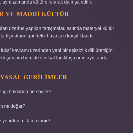
aynı zamanda kültürel olarak da inşa edilir.
R VE MADDI KÜLTÜR
arı üzerine yapılan tartışmalar, aslında materyal kültür
artışmaların gündelik hayattaki karşılıklarıdır.
lüks” kavramı üzerinden yeni bir eşitsizlik dili ürettiğini
kleşmenin hem de sınıfsal farklılaşmanın aynı anda
IYASAL GERILIMLER
nlığı hakkında ne söyler?
an mı doğar?
ce yeniden mi tanımlanır?