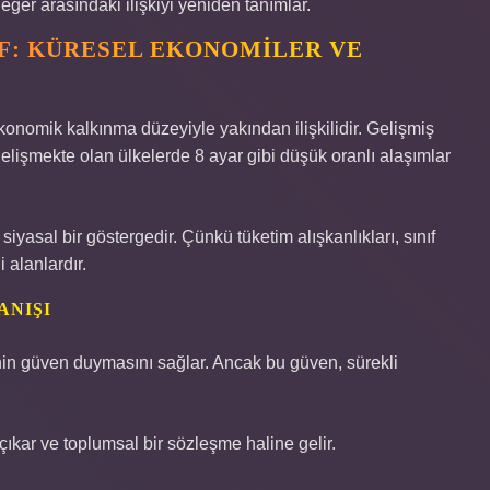
ğer arasındaki ilişkiyi yeniden tanımlar.
F: KÜRESEL EKONOMILER VE
 ekonomik kalkınma düzeyiyle yakından ilişkilidir. Gelişmiş
lişmekte olan ülkelerde 8 ayar gibi düşük oranlı alaşımlar
asal bir göstergedir. Çünkü tüketim alışkanlıkları, sınıf
 alanlardır.
ANIŞI
nin güven duymasını sağlar. Ancak bu güven, sürekli
kar ve toplumsal bir sözleşme haline gelir.