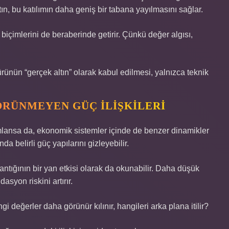
altın, bu katılımın daha geniş bir tabana yayılmasını sağlar.
içimlerini de beraberinde getirir. Çünkü değer algısı,
rünün “gerçek altın” olarak kabul edilmesi, yalnızca teknik
ÖRÜNMEYEN GÜÇ İLIŞKILERI
ımlansa da, ekonomik sistemler içinde de benzer dinamikler
a belirli güç yapılarını gizleyebilir.
tığının bir yan etkisi olarak da okunabilir. Daha düşük
syon riskini artırır.
gi değerler daha görünür kılınır, hangileri arka plana itilir?