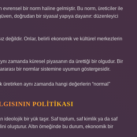
an evrensel bir norm haline gelmiştir. Bu norm, üreticiler ile
 güven, doğrudan bir siyasal yapıya dayanır: düzenleyici
z değildir. Onlar, belirli ekonomik ve kültürel merkezlerin
ynı zamanda küresel piyasanın da ürettiği bir olgudur. Bir
lararası bir normlar sistemine uyumun göstergesidir.
k üretirken aynı zamanda hangi değerlerin “normal”
LGISININ POLITIKASI
 ideolojik bir yük taşır. Saf toplum, saf kimlik ya da saf
elini oluşturur. Altın örneğinde bu durum, ekonomik bir