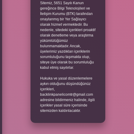
Sitemiz, 5651 Sayılı Kanun
gereğince Bilgi Teknolojileri ve
İletişim Kurumu (BTK) tarafından
onaylanmış bir Yer Sağlayıcı
olarak hizmet vermektedir. Bu
nedenle, sitedeki içerikleri proaktif
olarak denetleme veya araştırma
yükümlülüğümüz
bulunmamaktadır. Ancak,
üyelerimiz yazdıkları içeriklerin
sorumluluğunu taşımakta olup,
siteye üye olarak bu sorumluluğu
kabul etmiş sayılırlar.
Hukuka ve yasal düzenlemelere
aykırı olduğunu düşündüğünüz
içerikleri,
backlinkpanelicomtr@gmail.com
adresine bildirmeniz halinde, ilgili
içerikler yasal süre içerisinde
sitemizden kaldırılacaktır.