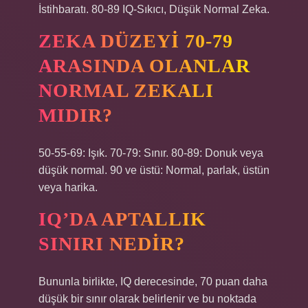
İstihbaratı. 80-89 IQ-Sıkıcı, Düşük Normal Zeka.
ZEKA DÜZEYI 70-79
ARASINDA OLANLAR
NORMAL ZEKALI
MIDIR?
50-55-69: Işık. 70-79: Sınır. 80-89: Donuk veya
düşük normal. 90 ve üstü: Normal, parlak, üstün
veya harika.
IQ’DA APTALLIK
SINIRI NEDIR?
Bununla birlikte, IQ derecesinde, 70 puan daha
düşük bir sınır olarak belirlenir ve bu noktada