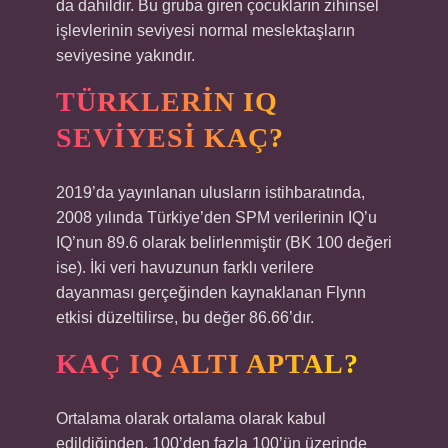
da dahildir. Bu gruba giren çocukların zihinsel
işlevlerinin seviyesi normal meslektaşların
seviyesine yakındır.
TÜRKLERIN IQ
SEVIYESI KAÇ?
2019’da yayınlanan ulusların istihbaratında,
2008 yılında Türkiye’den SPM verilerinin IQ’u
IQ’nun 89.6 olarak belirlenmiştir (BK 100 değeri
ise). İki veri havuzunun farklı verilere
dayanması gerçeğinden kaynaklanan Flynn
etkisi düzeltilirse, bu değer 86.66’dır.
KAÇ IQ ALTI APTAL?
Ortalama olarak ortalama olarak kabul
edildiğinden, 100’den fazla 100’ün üzerinde