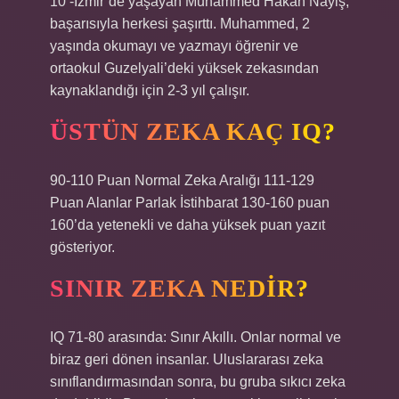
10 -İzmir’de yaşayan Muhammed Hakan Nayiş,
başarısıyla herkesi şaşırttı. Muhammed, 2
yaşında okumayı ve yazmayı öğrenir ve
ortaokul Guzelyali’deki yüksek zekasından
kaynaklandığı için 2-3 yıl çalışır.
ÜSTÜN ZEKA KAÇ IQ?
90-110 Puan Normal Zeka Aralığı 111-129
Puan Alanlar Parlak İstihbarat 130-160 puan
160’da yetenekli ve daha yüksek puan yazıt
gösteriyor.
SINIR ZEKA NEDIR?
IQ 71-80 arasında: Sınır Akıllı. Onlar normal ve
biraz geri dönen insanlar. Uluslararası zeka
sınıflandırmasından sonra, bu gruba sıkıcı zeka