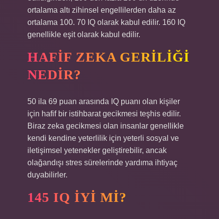
ortalama altı zihinsel engellilerden daha az
ortalama 100. 70 IQ olarak kabul edilir. 160 IQ
genellikle eşit olarak kabul edilir.
HAFIF ZEKA GERILIĞI
NEDIR?
50 ila 69 puan arasında IQ puanı olan kişiler
için hafif bir istihbarat gecikmesi teşhis edilir.
Biraz zeka gecikmesi olan insanlar genellikle
kendi kendine yeterlilik için yeterli sosyal ve
iletişimsel yetenekler geliştirebilir, ancak
olağandışı stres sürelerinde yardıma ihtiyaç
duyabilirler.
145 IQ IYI MI?