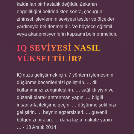
kaldırılan bir hastalık değildir. Zekanın
engelliliğini belirledikten sonra, çocuğun
zihinsel işlevlerinin seviyesi testler ve ölçekler
yardımıyla belirlenmelidir. Ve böylece eğitimli
veya akademisyenlerin kapsamı belirlenmelidir.
IQ SEVIYESI NASIL
YÜKSELTILIR?
IQ’nuzu geliştirmek için, 7 yöntem işlemesinin
düşünme becerilerinizi geliştirin. … dil
kullanımınızı zenginleştirin. … sağlıklı yiyin ve
düzenli olarak antrenman yapın. … bilgili
insanlarla iletişime geçin. … düşünme şeklinizi
geliştirin. … beynin egzersizleri. … güvenli
bölgenizi bırakın. … daha fazla makale yapın
… • 18 Aralık 2014