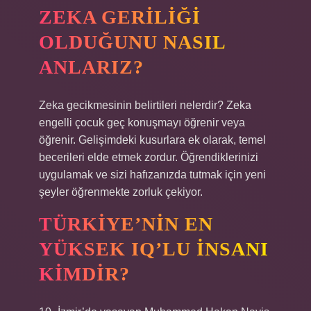
ZEKA GERILIĞI
OLDUĞUNU NASIL
ANLARIZ?
Zeka gecikmesinin belirtileri nelerdir? Zeka
engelli çocuk geç konuşmayı öğrenir veya
öğrenir. Gelişimdeki kusurlara ek olarak, temel
becerileri elde etmek zordur. Öğrendiklerinizi
uygulamak ve sizi hafızanızda tutmak için yeni
şeyler öğrenmekte zorluk çekiyor.
TÜRKIYE’NIN EN
YÜKSEK IQ’LU INSANI
KIMDIR?