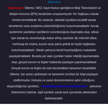
@karabul
Yasal Uyarı:
Sitemiz, 5651 Sayılı Kanun gereğince Bilgi Teknolojileri ve
İletişim Kurumu (BTK) tarafından onaylanmış bir Yer Sağlayıcı olarak
hizmet vermektedir. Bu nedenle, sitedeki içerikleri proaktif olarak
denetleme veya araştırma yükümlülüğümüz bulunmamaktadır. Ancak,
üyelerimiz yazdıkları içeriklerin sorumluluğunu taşımakta olup, siteye
üye olarak bu sorumluluğu kabul etmiş sayılırlar. Bu internet sitesi,
herhangi bir marka, kurum veya şahıs şirketi ile hiçbir bağlantısı
bulunmamaktadır. Sitede yalnızca kendi hazırladığımız makaleler
paylaşılmaktadır. Burada yer alan içerikler haber niteliği taşımamakta
olup, gerçek kurum ve kişiler hakkında paylaşım yapılmamaktadır.
Gerçek kurum ve kişiler ile isim benzerlikleri tamamen tesadüfidir.
Sitemiz, kar amacı gütmeyen ve tamamen ücretsiz bir bilgi paylaşım
platformudur. Hukuka ve yasal düzenlemelere aykırı olduğunu
düşündüğünüz içerikleri,
backlinkpanelicomtr@gmail.com
adresine
bildirmeniz halinde, ilgili içerikler yasal süre içerisinde sitemizden
kaldırılacaktır.