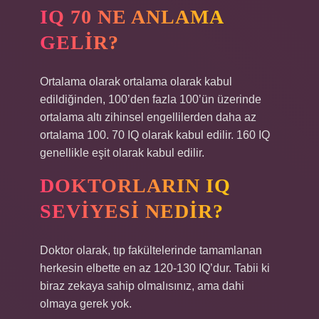
IQ 70 NE ANLAMA
GELIR?
Ortalama olarak ortalama olarak kabul
edildiğinden, 100’den fazla 100’ün üzerinde
ortalama altı zihinsel engellilerden daha az
ortalama 100. 70 IQ olarak kabul edilir. 160 IQ
genellikle eşit olarak kabul edilir.
DOKTORLARIN IQ
SEVIYESI NEDIR?
Doktor olarak, tıp fakültelerinde tamamlanan
herkesin elbette en az 120-130 IQ’dur. Tabii ki
biraz zekaya sahip olmalısınız, ama dahi
olmaya gerek yok.