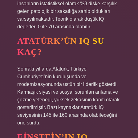
insanların istatistiksel olarak %3 diske karşılık
gelen patolojik bir sakatlığa sahip oldukları
varsayılmaktadır. Teorik olarak düşük IQ
değerleri 0 ile 70 arasında olabilir.
ATATÜRK’ÜN IQ SU
KAÇ?
Sonraki yıllarda Ataturk, Türkiye
Cumhuriyeti’nin kuruluşunda ve
modernizasyonunda üstün bir liderlik gösterdi.
Karmaşık siyasi ve sosyal sorunları anlama ve
çözme yeteneği, yüksek zekasının kanıtı olarak
gösterilmiştir. Bazı kaynaklar Atratürk IQ
seviyesinin 145 ile 160 arasında olabileceğini
öne sürdü.
EINSTEIN’IN IQ