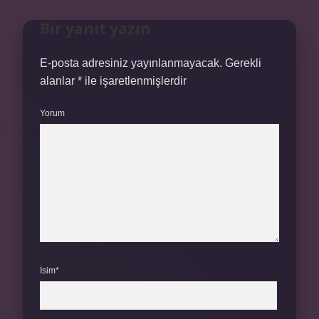
Bir yanıt yazın
E-posta adresiniz yayınlanmayacak.
Gerekli
alanlar
*
ile işaretlenmişlerdir
Yorum
İsim*