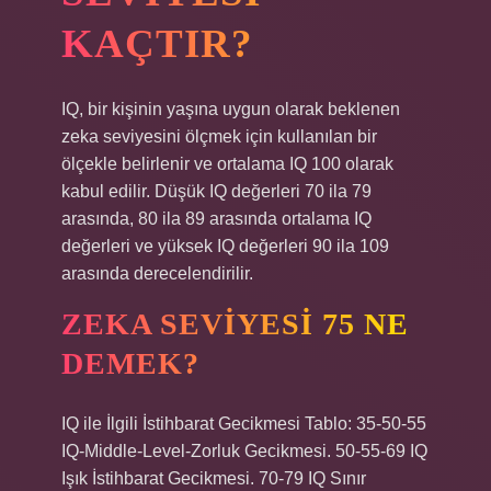
KAÇTIR?
IQ, bir kişinin yaşına uygun olarak beklenen
zeka seviyesini ölçmek için kullanılan bir
ölçekle belirlenir ve ortalama IQ 100 olarak
kabul edilir. Düşük IQ değerleri 70 ila 79
arasında, 80 ila 89 arasında ortalama IQ
değerleri ve yüksek IQ değerleri 90 ila 109
arasında derecelendirilir.
ZEKA SEVIYESI 75 NE
DEMEK?
IQ ile İlgili İstihbarat Gecikmesi Tablo: 35-50-55
IQ-Middle-Level-Zorluk Gecikmesi. 50-55-69 IQ
Işık İstihbarat Gecikmesi. 70-79 IQ Sınır