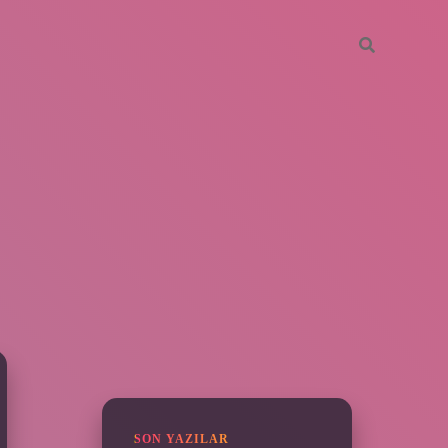
SIDEBAR
piabella
SON YAZILAR