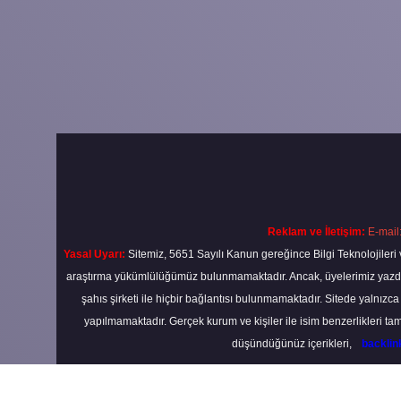
Reklam ve İletişim:
E-mail
Yasal Uyarı:
Sitemiz, 5651 Sayılı Kanun gereğince Bilgi Teknolojileri 
araştırma yükümlülüğümüz bulunmamaktadır. Ancak, üyelerimiz yazdıkla
şahıs şirketi ile hiçbir bağlantısı bulunmamaktadır. Sitede yalnızc
yapılmamaktadır. Gerçek kurum ve kişiler ile isim benzerlikleri 
düşündüğünüz içerikleri,
backli