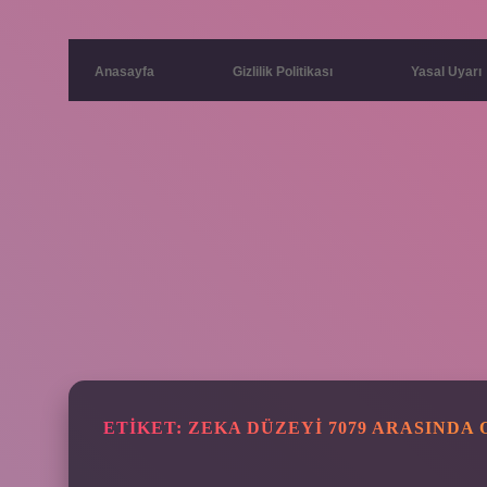
Anasayfa
Gizlilik Politikası
Yasal Uyarı
ETIKET:
ZEKA DÜZEYI 7079 ARASINDA