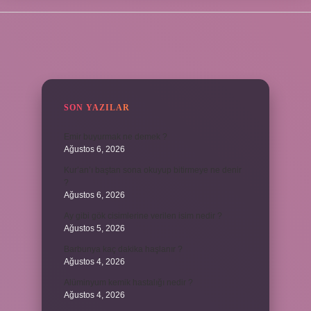
SIDEBAR
SON YAZILAR
Emir buyurmak ne demek ?
Ağustos 6, 2026
Kur’an’ı baştan sona okuyup bitirmeye ne denir
?
Ağustos 6, 2026
Ay gibi gök cisimlerine verilen isim nedir ?
Ağustos 5, 2026
Barbunya kaç dakika haşlanır ?
Ağustos 4, 2026
Alüminyum kemik hastalığı nedir ?
Ağustos 4, 2026