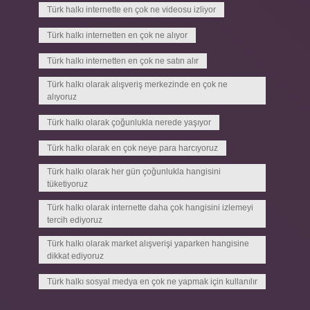
Türk halkı internette en çok ne videosu izliyor
Türk halkı internetten en çok ne alıyor
Türk halkı internetten en çok ne satın alır
Türk halkı olarak alışveriş merkezinde en çok ne
alıyoruz
Türk halkı olarak çoğunlukla nerede yaşıyor
Türk halkı olarak en çok neye para harcıyoruz
Türk halkı olarak her gün çoğunlukla hangisini
tüketiyoruz
Türk halkı olarak internette daha çok hangisini izlemeyi
tercih ediyoruz
Türk halkı olarak market alışverişi yaparken hangisine
dikkat ediyoruz
Türk halkı sosyal medya en çok ne yapmak için kullanılır