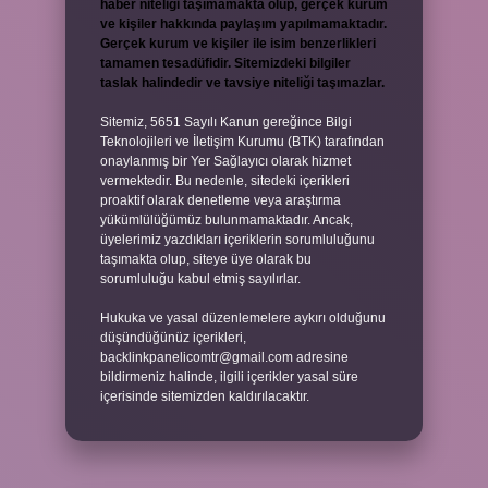
haber niteliği taşımamakta olup, gerçek kurum
ve kişiler hakkında paylaşım yapılmamaktadır.
Gerçek kurum ve kişiler ile isim benzerlikleri
tamamen tesadüfidir. Sitemizdeki bilgiler
taslak halindedir ve tavsiye niteliği taşımazlar.
Sitemiz, 5651 Sayılı Kanun gereğince Bilgi
Teknolojileri ve İletişim Kurumu (BTK) tarafından
onaylanmış bir Yer Sağlayıcı olarak hizmet
vermektedir. Bu nedenle, sitedeki içerikleri
proaktif olarak denetleme veya araştırma
yükümlülüğümüz bulunmamaktadır. Ancak,
üyelerimiz yazdıkları içeriklerin sorumluluğunu
taşımakta olup, siteye üye olarak bu
sorumluluğu kabul etmiş sayılırlar.
Hukuka ve yasal düzenlemelere aykırı olduğunu
düşündüğünüz içerikleri,
backlinkpanelicomtr@gmail.com
adresine
bildirmeniz halinde, ilgili içerikler yasal süre
içerisinde sitemizden kaldırılacaktır.