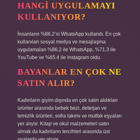
HANGI UYGULAMAYI
KULLANIYOR?
İnsanların %86.2’si WhatsApp kullandı. En çok
kullanılan sosyal medya ve mesajlaşma
uygulamaları %86.2 ile WhatsApp, %71.3 ile
YouTube ve %65.4 ile Instagram oldu.
BAYANLAR EN ÇOK NE
SATIN ALIR?
Kadınların giyim dışında en çok satın aldıkları
ürünler arasında bebek bezi, deterjan ve
temizlik ürünleri, sofra takımı ve mutfak eşyaları
yer alıyor. Kitap ve okul malzemeleri satın
almak da kadınların tercihleri ​​arasında üst
sıralarda yer alıyor.