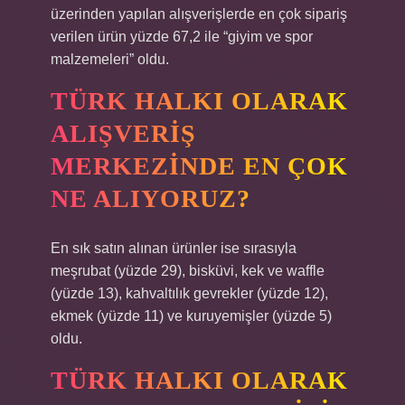
üzerinden yapılan alışverişlerde en çok sipariş
verilen ürün yüzde 67,2 ile “giyim ve spor
malzemeleri” oldu.
TÜRK HALKI OLARAK
ALIŞVERIŞ
MERKEZINDE EN ÇOK
NE ALIYORUZ?
En sık satın alınan ürünler ise sırasıyla
meşrubat (yüzde 29), bisküvi, kek ve waffle
(yüzde 13), kahvaltılık gevrekler (yüzde 12),
ekmek (yüzde 11) ve kuruyemişler (yüzde 5)
oldu.
TÜRK HALKI OLARAK