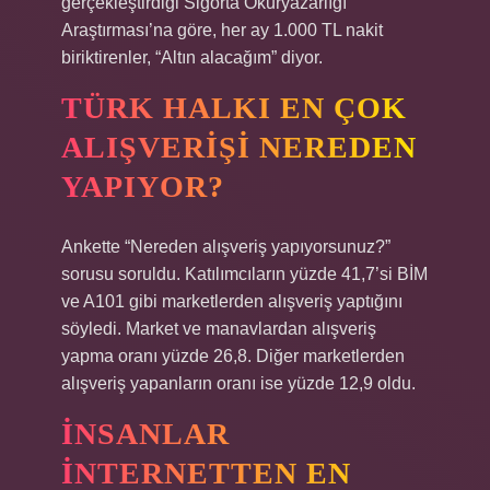
gerçekleştirdiği Sigorta Okuryazarlığı
Araştırması’na göre, her ay 1.000 TL nakit
biriktirenler, “Altın alacağım” diyor.
TÜRK HALKI EN ÇOK
ALIŞVERIŞI NEREDEN
YAPIYOR?
Ankette “Nereden alışveriş yapıyorsunuz?”
sorusu soruldu. Katılımcıların yüzde 41,7’si BİM
ve A101 gibi marketlerden alışveriş yaptığını
söyledi. Market ve manavlardan alışveriş
yapma oranı yüzde 26,8. Diğer marketlerden
alışveriş yapanların oranı ise yüzde 12,9 oldu.
İNSANLAR
INTERNETTEN EN