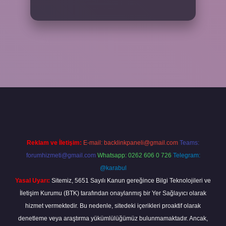
Reklam ve İletişim:
E-mail:
backlinkpaneli@gmail.com
Teams:
forumhizmeti@gmail.com
Whatsapp: 0262 606 0 726
Telegram:
@karabul
Yasal Uyarı:
Sitemiz, 5651 Sayılı Kanun gereğince Bilgi Teknolojileri ve
İletişim Kurumu (BTK) tarafından onaylanmış bir Yer Sağlayıcı olarak
hizmet vermektedir. Bu nedenle, sitedeki içerikleri proaktif olarak
denetleme veya araştırma yükümlülüğümüz bulunmamaktadır. Ancak,