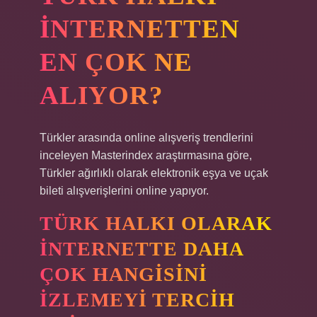
INTERNETTEN
EN ÇOK NE
ALIYOR?
Türkler arasında online alışveriş trendlerini
inceleyen Masterindex araştırmasına göre,
Türkler ağırlıklı olarak elektronik eşya ve uçak
bileti alışverişlerini online yapıyor.
TÜRK HALKI OLARAK
INTERNETTE DAHA
ÇOK HANGISINI
IZLEMEYI TERCIH