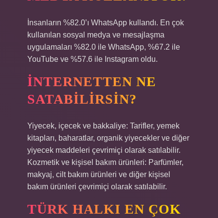
İnsanların %82.0’ı WhatsApp kullandı. En çok
kullanılan sosyal medya ve mesajlaşma
uygulamaları %82.0 ile WhatsApp, %67.2 ile
YouTube ve %57.6 ile Instagram oldu.
İNTERNETTEN NE
SATABILIRSIN?
Yiyecek, içecek ve bakkaliye: Tarifler, yemek
kitapları, baharatlar, organik yiyecekler ve diğer
yiyecek maddeleri çevrimiçi olarak satılabilir.
Kozmetik ve kişisel bakım ürünleri: Parfümler,
makyaj, cilt bakım ürünleri ve diğer kişisel
bakım ürünleri çevrimiçi olarak satılabilir.
TÜRK HALKI EN ÇOK