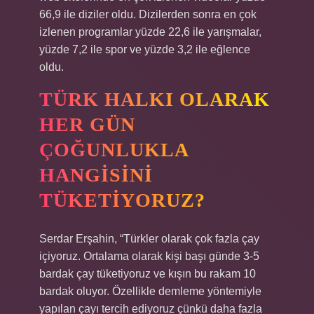
66,9 ile diziler oldu. Dizilerden sonra en çok
izlenen programlar yüzde 22,6 ile yarışmalar,
yüzde 7,2 ile spor ve yüzde 3,2 ile eğlence
oldu.
TÜRK HALKI OLARAK
HER GÜN
ÇOĞUNLUKLA
HANGISINI
TÜKETIYORUZ?
Serdar Erşahin, “Türkler olarak çok fazla çay
içiyoruz. Ortalama olarak kişi başı günde 3-5
bardak çay tüketiyoruz ve kışın bu rakam 10
bardak oluyor. Özellikle demleme yöntemiyle
yapılan çayı tercih ediyoruz çünkü daha fazla