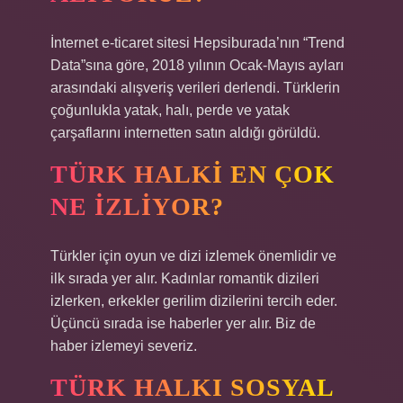
İnternet e-ticaret sitesi Hepsiburada’nın “Trend
Data”sına göre, 2018 yılının Ocak-Mayıs ayları
arasındaki alışveriş verileri derlendi. Türklerin
çoğunlukla yatak, halı, perde ve yatak
çarşaflarını internetten satın aldığı görüldü.
TÜRK HALKI EN ÇOK
NE IZLIYOR?
Türkler için oyun ve dizi izlemek önemlidir ve
ilk sırada yer alır. Kadınlar romantik dizileri
izlerken, erkekler gerilim dizilerini tercih eder.
Üçüncü sırada ise haberler yer alır. Biz de
haber izlemeyi severiz.
TÜRK HALKI SOSYAL