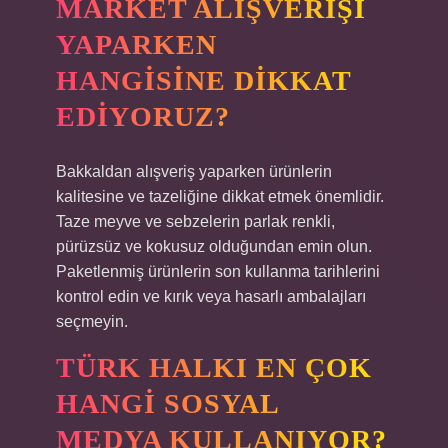
MARKET ALIŞVERIŞI
YAPARKEN
HANGISINE DIKKAT
EDIYORUZ?
Bakkaldan alışveriş yaparken ürünlerin
kalitesine ve tazeliğine dikkat etmek önemlidir.
Taze meyve ve sebzelerin parlak renkli,
pürüzsüz ve kokusuz olduğundan emin olun.
Paketlenmiş ürünlerin son kullanma tarihlerini
kontrol edin ve kırık veya hasarlı ambalajları
seçmeyin.
TÜRK HALKI EN ÇOK
HANGI SOSYAL
MEDYA KULLANIYOR?