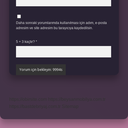
Daha sonraki yorumlarımda kullanılması için adım, e-posta
adresim ve site adresim bu tarayıcıya kaydedilsin.
5 + 3 kaçtır?
*
https://obirsite.com
https://beysanmobilya.com.tr
https://bastdebriyaj.com.tr
Sitemap