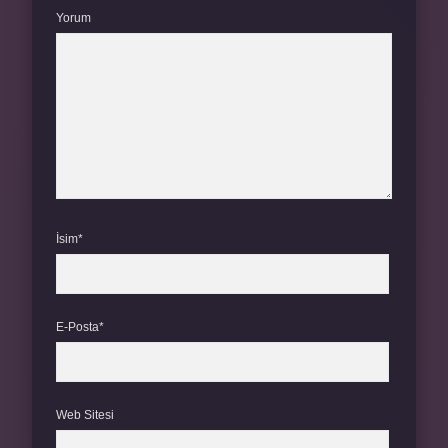
Yorum
İsim*
E-Posta*
Web Sitesi