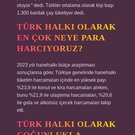
oluyor.” dedi. Türkler ortalama olarak kişi başı
1.300 bardak çay tüketiyor dedi.
TÜRK HALKI OLARAK
EN ÇOK NEYE PARA
HARCIYORUZ?
2023 yılı hanehalkı bütçe araştırması
sonuçlarına göre; Türkiye genelinde hanehalkı
tüketim harcamaları içinde en yüksek payı
%23,9 ile konut ve kira harcamaları alırken,
bunu %21,9 ile ulaştırma harcamaları, %20,6
ile gıda ve alkolsüz içecek harcamaları takip
etti.
TÜRK HALKI OLARAK
ÇOĞUNLUKLA