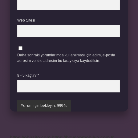
Web Sitesi
Daha sonraki yorumlarımda kullanılması için adım, e-posta
adresim ve site adresim bu tarayıcıya kaydedilsin.
9 - 5 kaçtır?
*
https://obirsite.com
https://beysanmobilya.com.tr