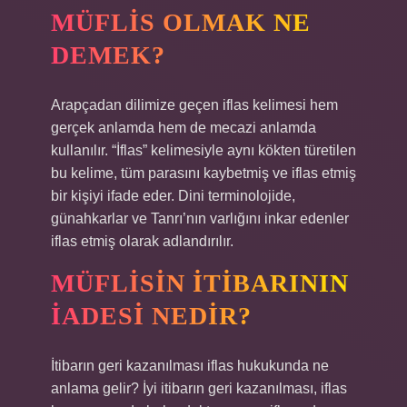
MÜFLIS OLMAK NE
DEMEK?
Arapçadan dilimize geçen iflas kelimesi hem
gerçek anlamda hem de mecazi anlamda
kullanılır. “İflas” kelimesiyle aynı kökten türetilen
bu kelime, tüm parasını kaybetmiş ve iflas etmiş
bir kişiyi ifade eder. Dini terminolojide,
günahkarlar ve Tanrı’nın varlığını inkar edenler
iflas etmiş olarak adlandırılır.
MÜFLISIN ITIBARININ
IADESI NEDIR?
İtibarın geri kazanılması iflas hukukunda ne
anlama gelir? İyi itibarın geri kazanılması, iflas