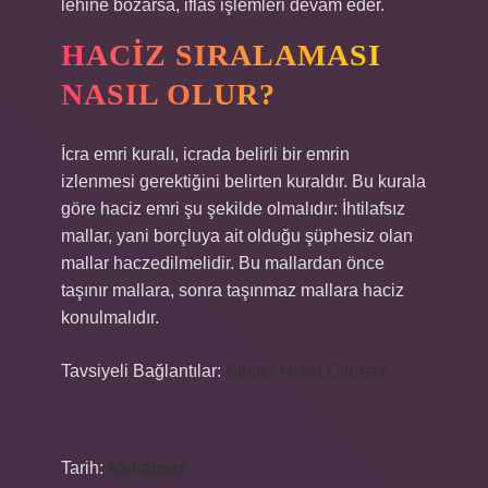
lehine bozarsa, iflas işlemleri devam eder.
HACIZ SIRALAMASI
NASIL OLUR?
İcra emri kuralı, icrada belirli bir emrin
izlenmesi gerektiğini belirten kuraldır. Bu kurala
göre haciz emri şu şekilde olmalıdır: İhtilafsız
mallar, yani borçluya ait olduğu şüphesiz olan
mallar haczedilmelidir. Bu mallardan önce
taşınır mallara, sonra taşınmaz mallara haciz
konulmalıdır.
Tavsiyeli Bağlantılar:
Kimler Noter Olamaz
Tarih:
Makaleler