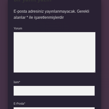
E-posta adresiniz yayınlanmayacak.
Gerekli
alanlar
*
ile işaretlenmişlerdir
Yorum
İsim*
E-Posta*