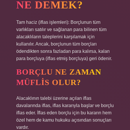
NE DEMEK?
Tam haciz (iflas işlemleri): Borçlunun tüm
varlıkları satılır ve sağlanan para bilinen tüm
alacaklıların taleplerini karşılamak için
kullanılır. Ancak, borçlunun tüm borçları
ödendikten sonra fazladan para kalırsa, kalan
para borçluya (iflas etmiş borçluya) geri ödenir.
BORÇLU NE ZAMAN
MÜFLIS OLUR?
Alacaklının talebi üzerine açılan iflas
davalarında iflas, iflas kararıyla başlar ve borçlu
iflas eder. İflas eden borçlu için bu kararın hem
özel hem de kamu hukuku açısından sonuçları
vardır.