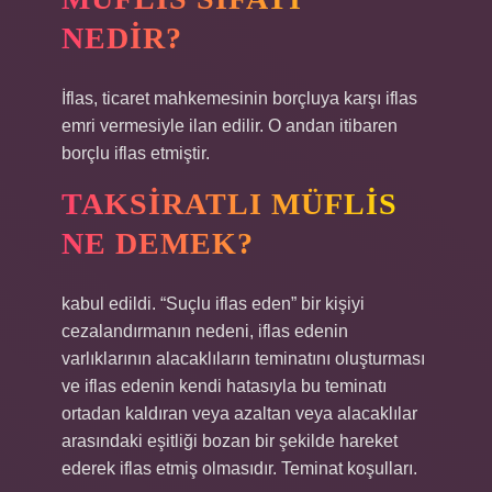
NEDIR?
İflas, ticaret mahkemesinin borçluya karşı iflas
emri vermesiyle ilan edilir. O andan itibaren
borçlu iflas etmiştir.
TAKSIRATLI MÜFLIS
NE DEMEK?
kabul edildi. “Suçlu iflas eden” bir kişiyi
cezalandırmanın nedeni, iflas edenin
varlıklarının alacaklıların teminatını oluşturması
ve iflas edenin kendi hatasıyla bu teminatı
ortadan kaldıran veya azaltan veya alacaklılar
arasındaki eşitliği bozan bir şekilde hareket
ederek iflas etmiş olmasıdır. Teminat koşulları.