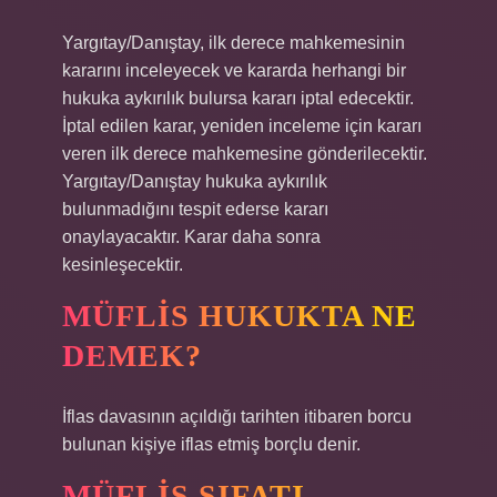
Yargıtay/Danıştay, ilk derece mahkemesinin
kararını inceleyecek ve kararda herhangi bir
hukuka aykırılık bulursa kararı iptal edecektir.
İptal edilen karar, yeniden inceleme için kararı
veren ilk derece mahkemesine gönderilecektir.
Yargıtay/Danıştay hukuka aykırılık
bulunmadığını tespit ederse kararı
onaylayacaktır. Karar daha sonra
kesinleşecektir.
MÜFLIS HUKUKTA NE
DEMEK?
İflas davasının açıldığı tarihten itibaren borcu
bulunan kişiye iflas etmiş borçlu denir.
MÜFLIS SIFATI