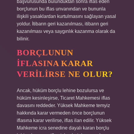
başvurusunda bulunduktan sonra iflas eden
borçlunun bu iflas unvanından ve bununla
ilişkili yasaklardan kurtulmasını sağlayan yasal
yoldur. İtibarın geri kazanılması, itibarın geri
kazanılması veya saygınlık kazanma olarak da
bilinir.
BORÇLUNUN
IFLASINA KARAR
VERILIRSE NE OLUR?
Ancak, hüküm borçlu lehine bozulursa ve
hüküm kesinleşirse, Ticaret Mahkemesi iflas
davasını reddeder. Yüksek Mahkeme temyiz
hakkında karar vermeden önce borçlunun
iflasına karar verilirse, iflas ilan edilir. Yüksek
Mahkeme icra senedine dayalı kararı borçlu