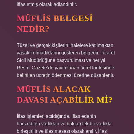
iflas etmiş olarak adlandırılır.
MÜFLIS BELGESI
NEDIR?
Tüzel ve gerçek kişilerin ihalelere katılmaktan
yasaklı olmadıklarını gösteren belgedir. Ticaret
Sicil Müdürlüğüne başvurulması ve her yıl
Resmi Gazete’de yayımlanan ücret tarifesinde
belirtilen ücretin ödenmesi üzerine düzenlenir.
MÜFLIS ALACAK
DAVASI AÇABILIR MI?
İflas işlemleri açıldığında, iflas edenin
haczedilen varlıkları ve hakları tek bir varlıkta
birleştirilir ve iflas masası olarak anılır. İflas