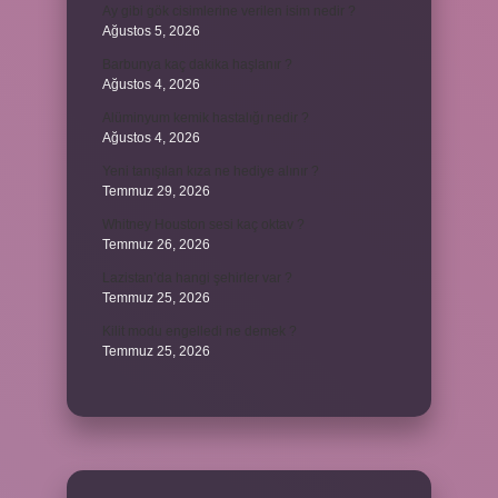
Ay gibi gök cisimlerine verilen isim nedir ?
Ağustos 5, 2026
Barbunya kaç dakika haşlanır ?
Ağustos 4, 2026
Alüminyum kemik hastalığı nedir ?
Ağustos 4, 2026
Yeni tanışılan kıza ne hediye alınır ?
Temmuz 29, 2026
Whitney Houston sesi kaç oktav ?
Temmuz 26, 2026
Lazistan’da hangi şehirler var ?
Temmuz 25, 2026
Kilit modu engelledi ne demek ?
Temmuz 25, 2026