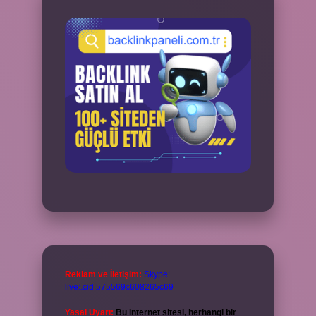
Reklam ve İletişim:
Skype:
live:.cid.575569c608265c69
Yasal Uyarı:
Bu internet sitesi, herhangi bir