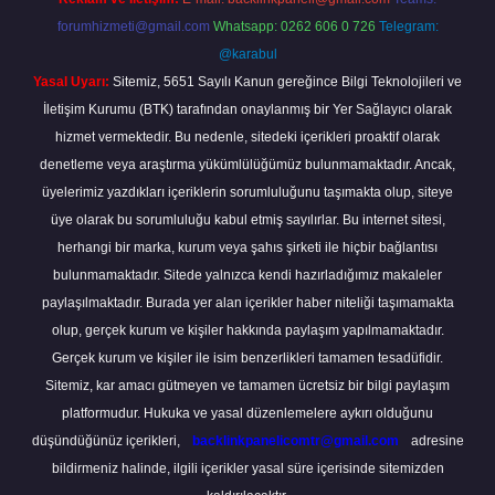
forumhizmeti@gmail.com
Whatsapp: 0262 606 0 726
Telegram:
@karabul
Yasal Uyarı:
Sitemiz, 5651 Sayılı Kanun gereğince Bilgi Teknolojileri ve
İletişim Kurumu (BTK) tarafından onaylanmış bir Yer Sağlayıcı olarak
hizmet vermektedir. Bu nedenle, sitedeki içerikleri proaktif olarak
denetleme veya araştırma yükümlülüğümüz bulunmamaktadır. Ancak,
üyelerimiz yazdıkları içeriklerin sorumluluğunu taşımakta olup, siteye
üye olarak bu sorumluluğu kabul etmiş sayılırlar. Bu internet sitesi,
herhangi bir marka, kurum veya şahıs şirketi ile hiçbir bağlantısı
bulunmamaktadır. Sitede yalnızca kendi hazırladığımız makaleler
paylaşılmaktadır. Burada yer alan içerikler haber niteliği taşımamakta
olup, gerçek kurum ve kişiler hakkında paylaşım yapılmamaktadır.
Gerçek kurum ve kişiler ile isim benzerlikleri tamamen tesadüfidir.
Sitemiz, kar amacı gütmeyen ve tamamen ücretsiz bir bilgi paylaşım
platformudur. Hukuka ve yasal düzenlemelere aykırı olduğunu
düşündüğünüz içerikleri,
backlinkpanelicomtr@gmail.com
adresine
bildirmeniz halinde, ilgili içerikler yasal süre içerisinde sitemizden