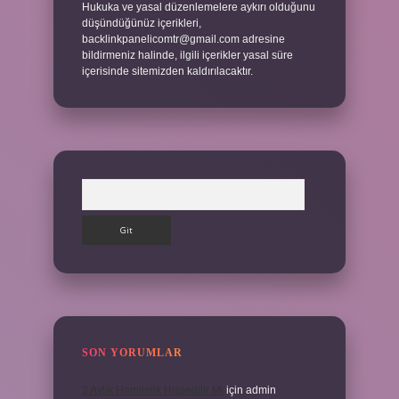
Hukuka ve yasal düzenlemelere aykırı olduğunu
düşündüğünüz içerikleri,
backlinkpanelicomtr@gmail.com
adresine
bildirmeniz halinde, ilgili içerikler yasal süre
içerisinde sitemizden kaldırılacaktır.
Arama
SON YORUMLAR
3 Aylık Hamilelik Hissedilir Mi
için
admin