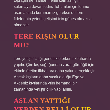
toprağın her zaman nemli kalması için
sulamaya devam edin. Tohumları çimlenme
aşamasında korumamız gerekse de tere
fidelerinin yeterli gelişimi için güneş olmazsa
olmazdır.
TERE KIŞIN OLUR
MU?
Tere yetiştiriciliği genellikle erken ilkbaharda
yapılır. Çim kış soğuğundan zarar gördüğü için
ekimle üretim ilkbahara daha yakın gerçekleşir.
Ancak kışların daha sıcak olduğu Ege ve
Akdeniz kıyılarında yılın herhangi bir
zamanında yetiştiricilik yapılabilir.
ASLAN YATTIĞI
YERDEN BELLI OLUR