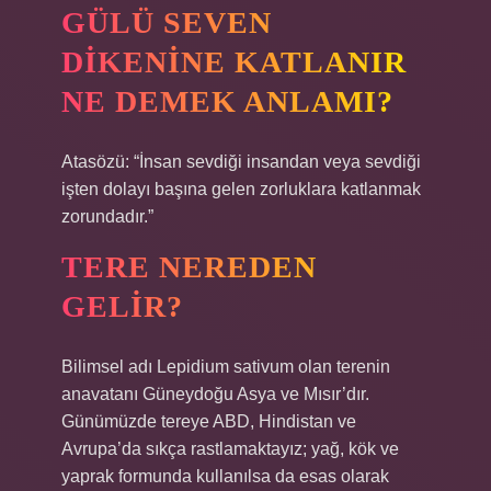
GÜLÜ SEVEN
DIKENINE KATLANIR
NE DEMEK ANLAMI?
Atasözü: “İnsan sevdiği insandan veya sevdiği
işten dolayı başına gelen zorluklara katlanmak
zorundadır.”
TERE NEREDEN
GELIR?
Bilimsel adı Lepidium sativum olan terenin
anavatanı Güneydoğu Asya ve Mısır’dır.
Günümüzde tereye ABD, Hindistan ve
Avrupa’da sıkça rastlamaktayız; yağ, kök ve
yaprak formunda kullanılsa da esas olarak