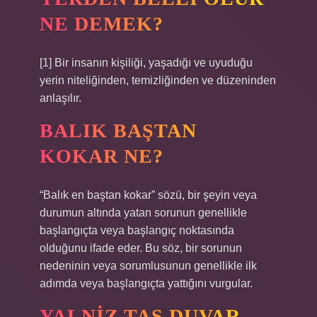
NE DEMEK?
[1] Bir insanın kişiliği, yaşadığı ve uyuduğu
yerin niteliğinden, temizliğinden ve düzeninden
anlaşılır.
BALIK BAŞTAN
KOKAR NE?
“Balık en baştan kokar” sözü, bir şeyin veya
durumun altında yatan sorunun genellikle
başlangıçta veya başlangıç ​​noktasında
olduğunu ifade eder. Bu söz, bir sorunun
nedeninin veya sorumlusunun genellikle ilk
adımda veya başlangıçta yattığını vurgular.
YALNIZ TAS DUVAR