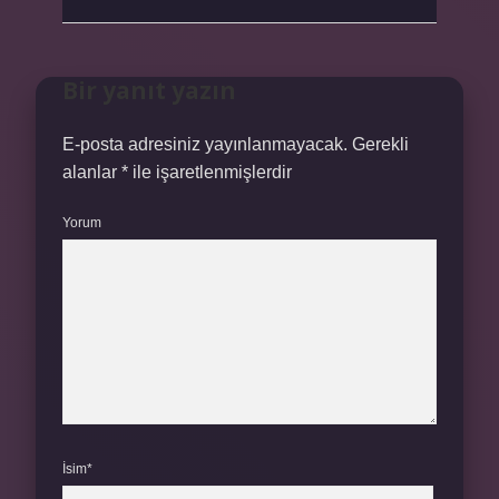
Bir yanıt yazın
E-posta adresiniz yayınlanmayacak.
Gerekli
alanlar
*
ile işaretlenmişlerdir
Yorum
İsim*