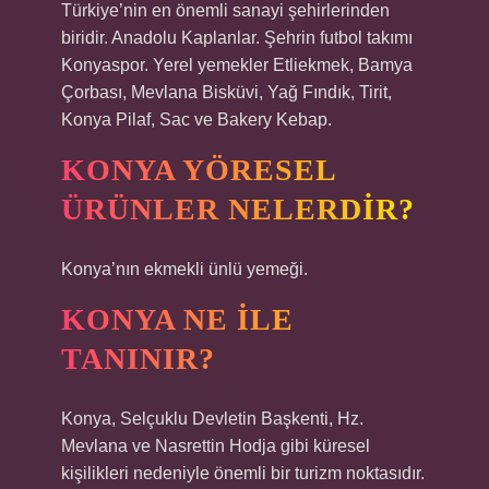
Türkiye’nin en önemli sanayi şehirlerinden
biridir. Anadolu Kaplanlar. Şehrin futbol takımı
Konyaspor. Yerel yemekler Etliekmek, Bamya
Çorbası, Mevlana Bisküvi, Yağ Fındık, Tirit,
Konya Pilaf, Sac ve Bakery Kebap.
KONYA YÖRESEL
ÜRÜNLER NELERDIR?
Konya’nın ekmekli ünlü yemeği.
KONYA NE ILE
TANINIR?
Konya, Selçuklu Devletin Başkenti, Hz.
Mevlana ve Nasrettin Hodja gibi küresel
kişilikleri nedeniyle önemli bir turizm noktasıdır.