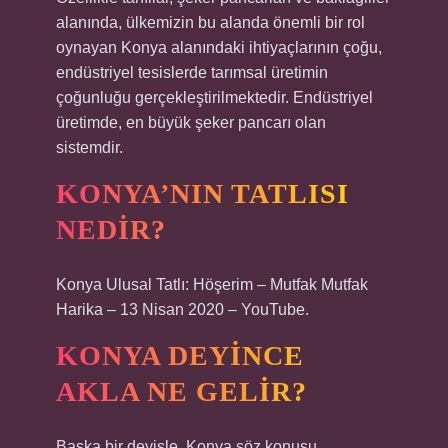
alanında, ülkemizin bu alanda önemli bir rol
oynayan Konya alanındaki ihtiyaçlarının çoğu,
endüstriyel tesislerde tarımsal üretimin
çoğunluğu gerçekleştirilmektedir. Endüstriyel
üretimde, en büyük şeker pancarı olan
sistemdir.
KONYA’NIN TATLISI
NEDIR?
Konya Ulusal Tatlı: Höşerim – Mutfak Mutfak
Harika – 13 Nisan 2020 – YouTube.
KONYA DEYINCE
AKLA NE GELIR?
Başka bir deyişle, Konya söz konusu