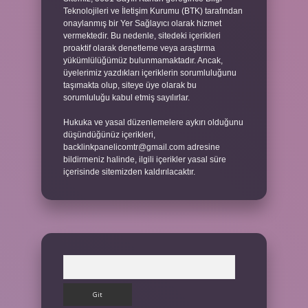
Teknolojileri ve İletişim Kurumu (BTK) tarafından
onaylanmış bir Yer Sağlayıcı olarak hizmet
vermektedir. Bu nedenle, sitedeki içerikleri
proaktif olarak denetleme veya araştırma
yükümlülüğümüz bulunmamaktadır. Ancak,
üyelerimiz yazdıkları içeriklerin sorumluluğunu
taşımakta olup, siteye üye olarak bu
sorumluluğu kabul etmiş sayılırlar.
Hukuka ve yasal düzenlemelere aykırı olduğunu
düşündüğünüz içerikleri,
backlinkpanelicomtr@gmail.com
adresine
bildirmeniz halinde, ilgili içerikler yasal süre
içerisinde sitemizden kaldırılacaktır.
Arama