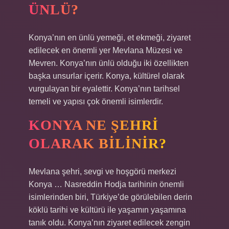
ÜNLÜ?
Konya’nın en ünlü yemeği, et ekmeği, ziyaret
edilecek en önemli yer Mevlana Müzesi ve
Mevren. Konya’nın ünlü olduğu iki özellikten
başka unsurlar içerir. Konya, kültürel olarak
vurgulayan bir eyalettir. Konya’nın tarihsel
temeli ve yapısı çok önemli isimlerdir.
KONYA NE ŞEHRI
OLARAK BILINIR?
Mevlana şehri, sevgi ve hoşgörü merkezi
Konya … Nasreddin Hodja tarihinin önemli
isimlerinden biri, Türkiye’de görülebilen derin
köklü tarihi ve kültürü ile yaşamın yaşamına
tanık oldu. Konya’nın ziyaret edilecek zengin