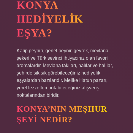
KONYA
HEDIYELIK
EŞYA?
Kalıp peyniri, genel peynir, gevrek, mevlana
şekeri ve Türk sevinci ihtiyacınız olan favori
aromalardır. Mevlana takıları, halılar ve halılar,
şehirde sık sık görebileceğiniz hediyelik
eşyalardan bazılarıdır. Melike Hatun pazarı,
yerel lezzetleri bulabileceğiniz alışveriş
noktalarından biridir.
KONYA’NIN MEŞHUR
ŞEYI NEDIR?