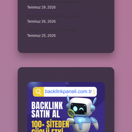
Yeni tanışılan kıza ne hediye alınır ?
Temmuz 29, 2026
Whitney Houston sesi kaç oktav ?
Temmuz 26, 2026
Lazistan’da hangi şehirler var ?
Temmuz 25, 2026