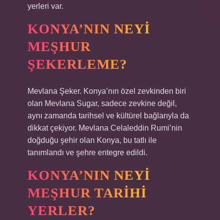
yerleri var.
KONYA’NIN NEYI
MEŞHUR
ŞEKERLEME?
Mevlana Şeker. Konya’nın özel zevkinden biri
olan Mevlana Sugar, sadece zevkine değil,
aynı zamanda tarihsel ve kültürel bağlarıyla da
dikkat çekiyor. Mevlana Celaleddin Rumi’nin
doğduğu şehir olan Konya, bu tatlı ile
tanımlandı ve şehre entegre edildi.
KONYA’NIN NEYI
MEŞHUR TARIHI
YERLER?