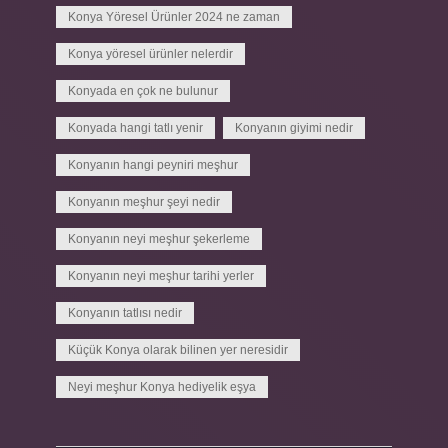
Konya Yöresel Ürünler 2024 ne zaman
Konya yöresel ürünler nelerdir
Konyada en çok ne bulunur
Konyada hangi tatlı yenir
Konyanın giyimi nedir
Konyanın hangi peyniri meşhur
Konyanın meşhur şeyi nedir
Konyanın neyi meşhur şekerleme
Konyanın neyi meşhur tarihi yerler
Konyanın tatlısı nedir
Küçük Konya olarak bilinen yer neresidir
Neyi meşhur Konya hediyelik eşya