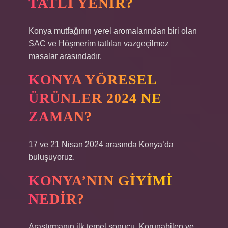
TATLI YENIR?
Konya mutfağının yerel aromalarından biri olan
SAC ve Höşmerim tatlıları vazgeçilmez
masalar arasındadır.
KONYA YÖRESEL
ÜRÜNLER 2024 NE
ZAMAN?
17 ve 21 Nisan 2024 arasında Konya’da
buluşuyoruz.
KONYA’NIN GIYIMI
NEDIR?
Araştırmanın ilk temel sonucu, Korunabilen ve