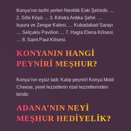
Konya’nın tarihi yerleri Neolitik Eski Şehirdir. …
2. Sille Köyü … 3. Kilistra Antika Şehri. …
Isaura ve Zengar Kalesi. … Kubadabad Sarayı
… Selçuklu Pavilion … 7. Hagia Elena Kilisesi.
… 8. Saint Paul Kilisesi.
KONYANIN HANGI
PEYNIRI MEŞHUR?
Konya’nın eşsiz tadı: Kalıp peyniri! Konya Mold
Cheese, yerel lezzetlerin özel lezzetlerinden
biridir.
ADANA’NIN NEYI
MEŞHUR HEDIYELIK?