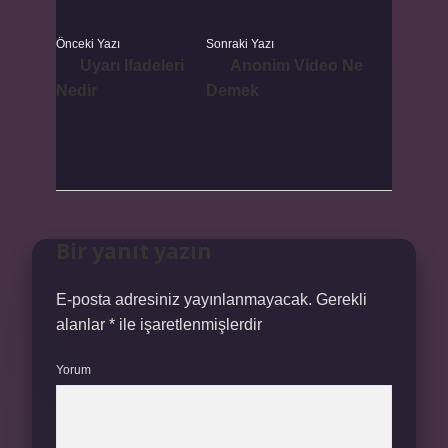
Önceki Yazı
Sonraki Yazı
Uyarı Ifadeleri
Anonim Video Ne
Nedir
Demek
Bir yanıt yazın
E-posta adresiniz yayınlanmayacak.
Gerekli
alanlar
*
ile işaretlenmişlerdir
Yorum