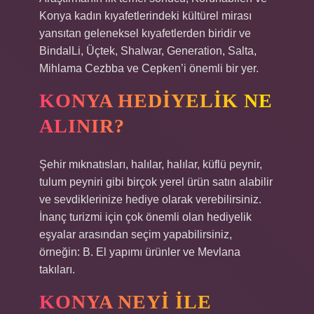
Konya kadın kıyafetlerindeki kültürel mirası
yansıtan geleneksel kıyafetlerden biridir ve
BindalLi, Üçtek, Shalwar, Generation, Salta,
Mihlama Cezbba ve Cepken’i önemli bir yer.
KONYA HEDIYELIK NE
ALINIR?
Şehir mıknatısları, halılar, halılar, küflü peynir,
tulum peyniri gibi birçok yerel ürün satın alabilir
ve sevdiklerinize hediye olarak verebilirsiniz.
İnanç turizmi için çok önemli olan hediyelik
eşyalar arasından seçim yapabilirsiniz,
örneğin: B. El yapımı ürünler ve Mevlana
takıları.
KONYA NEYI ILE