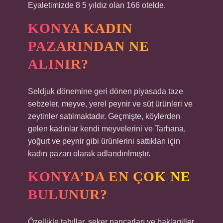
Eyaletimizde 8 5 yıldız olan 166 otelde.
KONYA KADIN
PAZARINDAN NE
ALINIR?
Seldjuk dönemine geri dönen piyasada taze
sebzeler, meyve, yerel peynir ve süt ürünleri ve
zeytinler satılmaktadır. Geçmişte, köylerden
gelen kadınlar kendi meyvelerini ve Tarhana,
yoğurt ve peynir gibi ürünlerini sattıkları için
kadın pazarı olarak adlandırılmıştır.
KONYA’DA EN ÇOK NE
BULUNUR?
Özellikle tahıllar, şeker pancarları ve baklagiller