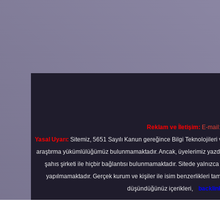
Reklam ve İletişim:
E-mail
Yasal Uyarı:
Sitemiz, 5651 Sayılı Kanun gereğince Bilgi Teknolojileri 
araştırma yükümlülüğümüz bulunmamaktadır. Ancak, üyelerimiz yazdıkla
şahıs şirketi ile hiçbir bağlantısı bulunmamaktadır. Sitede yalnızc
yapılmamaktadır. Gerçek kurum ve kişiler ile isim benzerlikleri 
düşündüğünüz içerikleri,
backli