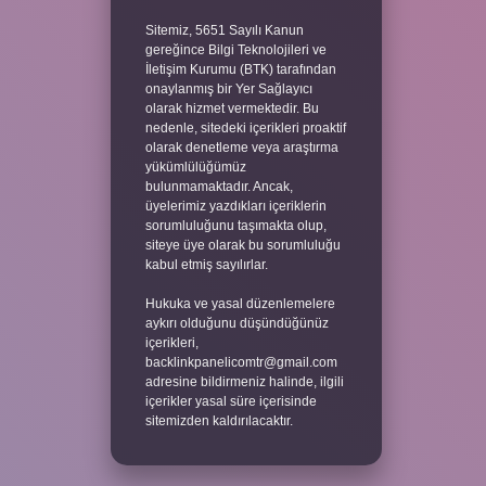
Sitemiz, 5651 Sayılı Kanun
gereğince Bilgi Teknolojileri ve
İletişim Kurumu (BTK) tarafından
onaylanmış bir Yer Sağlayıcı
olarak hizmet vermektedir. Bu
nedenle, sitedeki içerikleri proaktif
olarak denetleme veya araştırma
yükümlülüğümüz
bulunmamaktadır. Ancak,
üyelerimiz yazdıkları içeriklerin
sorumluluğunu taşımakta olup,
siteye üye olarak bu sorumluluğu
kabul etmiş sayılırlar.
Hukuka ve yasal düzenlemelere
aykırı olduğunu düşündüğünüz
içerikleri,
backlinkpanelicomtr@gmail.com
adresine bildirmeniz halinde, ilgili
içerikler yasal süre içerisinde
sitemizden kaldırılacaktır.