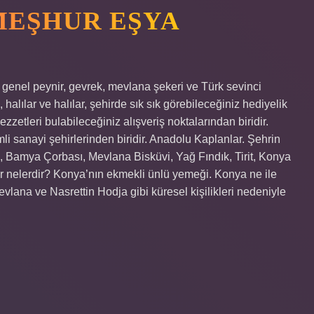
MEŞHUR EŞYA
genel peynir, gevrek, mevlana şekeri ve Türk sevinci
, halılar ve halılar, şehirde sık sık görebileceğiniz hediyelik
ezzetleri bulabileceğiniz alışveriş noktalarından biridir.
i sanayi şehirlerinden biridir. Anadolu Kaplanlar. Şehrin
, Bamya Çorbası, Mevlana Bisküvi, Yağ Fındık, Tirit, Konya
r nelerdir? Konya’nın ekmekli ünlü yemeği. Konya ne ile
vlana ve Nasrettin Hodja gibi küresel kişilikleri nedeniyle