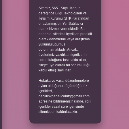
Sitemiz, 5651 Sayılı Kanun
gereğince Bilgi Teknolojileri ve
İletişim Kurumu (BTK) tarafından
onaylanmış bir Yer Sağlayıcı
olarak hizmet vermektedir. Bu
nedenle, sitedeki içerikleri proaktif
olarak denetleme veya araştırma
yükümlülüğümüz
bulunmamaktadır. Ancak,
üyelerimiz yazdıkları içeriklerin
sorumluluğunu taşımakta olup,
siteye üye olarak bu sorumluluğu
kabul etmiş sayılırlar.
Hukuka ve yasal düzenlemelere
aykırı olduğunu düşündüğünüz
içerikleri,
backlinkpanelicomtr@gmail.com
adresine bildirmeniz halinde, ilgili
içerikler yasal süre içerisinde
sitemizden kaldırılacaktır.