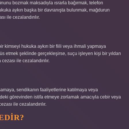
ûnunu bozmak maksadıyla ısrarla bağırmak, telefon
kuka aykırı başka bir davranışta bulunmak, mağdurun
ı ile cezalandırılır.
kimseyi hukuka aykırı bir fiili veya ihmali yapmaya
s etmek şeklinde gerçekleşirse, suçu işleyen kişi bir yıldan
cezası ile cezalandırılır.
mamaya, sendikanın faaliyetlerine katılmaya veya
eki görevinden istifa etmeye zorlamak amacıyla cebir veya
cezası ile cezalandırılır.
EDIR?