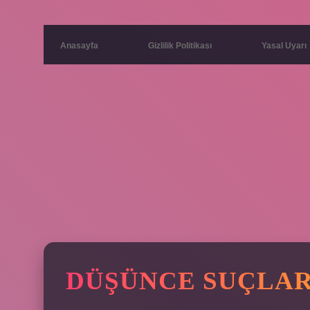
Anasayfa
Gizlilik Politikası
Yasal Uyarı
DÜŞÜNCE SUÇLAR