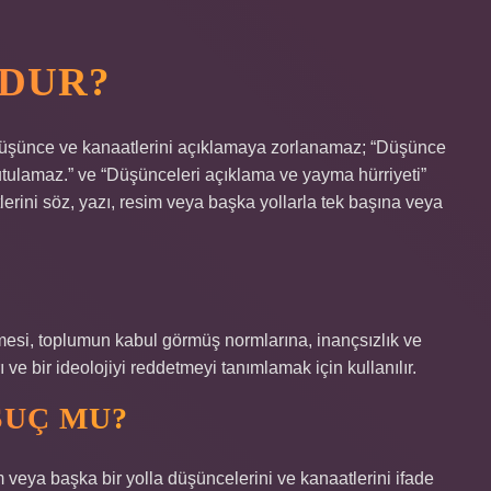
UDUR?
düşünce ve kanaatlerini açıklamaya zorlanamaz; “Düşünce
tulamaz.” ve “Düşünceleri açıklama ve yayma hürriyeti”
erini söz, yazı, resim veya başka yollarla tek başına veya
esi, toplumun kabul görmüş normlarına, inançsızlık ve
ı ve bir ideolojiyi reddetmeyi tanımlamak için kullanılır.
SUÇ MU?
m veya başka bir yolla düşüncelerini ve kanaatlerini ifade