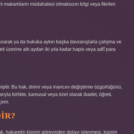
i makamların müdahalesi olmaksızın bilgi veya fikirleri
anarak ya da hukuka aykırı başka davranışlarla çalışma ve
ti üzerine altı aydan iki yıla kadar hapis veya adlî para
ptir. Bu hak, dinini veya inancını değiştirme özgürlüğünü,
rıyla birlikte, kamusal veya özel olarak ibadet, öğreti,
erir.
DIR?
k, hakaretin kişinin görevinden dolayı işlenmesi, kişinin