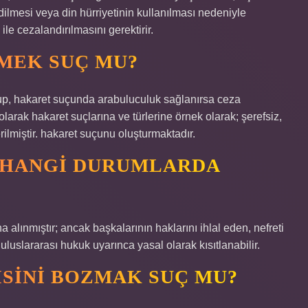
ilmesi veya din hürriyetinin kullanılması nedeniyle
le cezalandırılmasını gerektirir.
EMEK SUÇ MU?
lup, hakaret suçunda arabuluculuk sağlanırsa ceza
arak hakaret suçlarına ve türlerine örnek olarak; şerefsiz,
verilmiştir. hakaret suçunu oluşturmaktadır.
 HANGI DURUMLARDA
 alınmıştır; ancak başkalarının haklarını ihlal eden, nefreti
 uluslararası hukuk uyarınca yasal olarak kısıtlanabilir.
ISINI BOZMAK SUÇ MU?