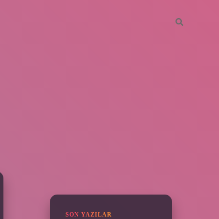
SIDEBAR
piabella
SON YAZILAR