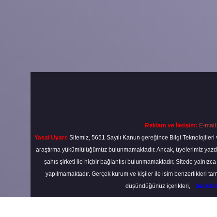
Reklam ve İletişim:
E-mail
Yasal Uyarı:
Sitemiz, 5651 Sayılı Kanun gereğince Bilgi Teknolojileri 
araştırma yükümlülüğümüz bulunmamaktadır. Ancak, üyelerimiz yazdıkla
şahıs şirketi ile hiçbir bağlantısı bulunmamaktadır. Sitede yalnızc
yapılmamaktadır. Gerçek kurum ve kişiler ile isim benzerlikleri 
düşündüğünüz içerikleri,
backli