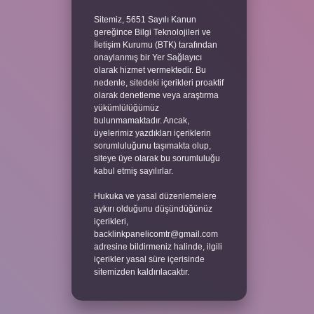
Sitemiz, 5651 Sayılı Kanun
gereğince Bilgi Teknolojileri ve
İletişim Kurumu (BTK) tarafından
onaylanmış bir Yer Sağlayıcı
olarak hizmet vermektedir. Bu
nedenle, sitedeki içerikleri proaktif
olarak denetleme veya araştırma
yükümlülüğümüz
bulunmamaktadır. Ancak,
üyelerimiz yazdıkları içeriklerin
sorumluluğunu taşımakta olup,
siteye üye olarak bu sorumluluğu
kabul etmiş sayılırlar.
Hukuka ve yasal düzenlemelere
aykırı olduğunu düşündüğünüz
içerikleri,
backlinkpanelicomtr@gmail.com
adresine bildirmeniz halinde, ilgili
içerikler yasal süre içerisinde
sitemizden kaldırılacaktır.