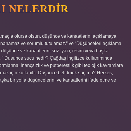
I NELERDIR
açla olursa olsun, düşünce ve kanaatlerini açıklamaya
ınanamaz ve sorumlu tutulamaz.” ve “Düşünceleri açıklama
, düşünce ve kanaatlerini söz, yazı, resim veya başka
ir…” Dusunce sucu nedir? Çağdaş İngilizce kullanımında
larına, inançsızlık ve putperestlik gibi teolojik kavramlara
lamak için kullanılır. Düşünce belirtmek suç mu? Herkes,
aşka bir yolla düşüncelerini ve kanaatlerini ifade etme ve