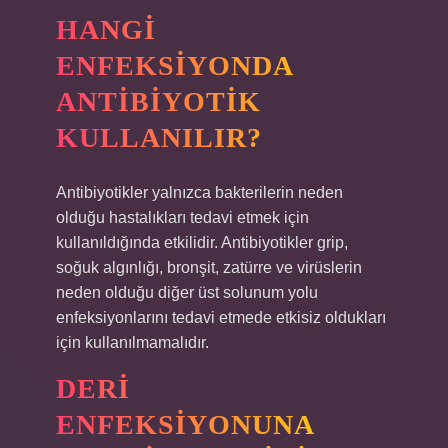
HANGI
ENFEKSIYONDA
ANTIBIYOTIK
KULLANILIR?
Antibiyotikler yalnızca bakterilerin neden
olduğu hastalıkları tedavi etmek için
kullanıldığında etkilidir. Antibiyotikler grip,
soğuk algınlığı, bronşit, zatürre ve virüslerin
neden olduğu diğer üst solunum yolu
enfeksiyonlarını tedavi etmede etkisiz oldukları
için kullanılmamalıdır.
DERI
ENFEKSIYONUNA