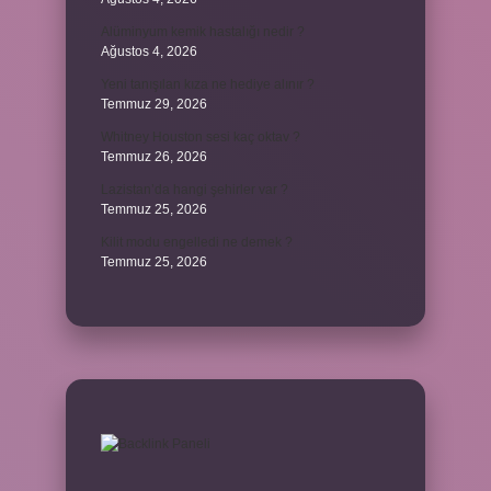
Alüminyum kemik hastalığı nedir ?
Ağustos 4, 2026
Yeni tanışılan kıza ne hediye alınır ?
Temmuz 29, 2026
Whitney Houston sesi kaç oktav ?
Temmuz 26, 2026
Lazistan’da hangi şehirler var ?
Temmuz 25, 2026
Kilit modu engelledi ne demek ?
Temmuz 25, 2026