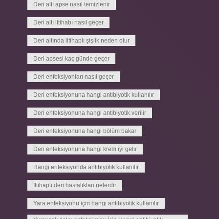
Deri altı apse nasıl temizlenir
Deri altı iltihabı nasıl geçer
Deri altında iltihaplı şişlik neden olur
Deri apsesi kaç günde geçer
Deri enfeksiyonları nasıl geçer
Deri enfeksiyonuna hangi antibiyotik kullanılır
Deri enfeksiyonuna hangi antibiyotik verilir
Deri enfeksiyonuna hangi bölüm bakar
Deri enfeksiyonuna hangi krem iyi gelir
Hangi enfeksiyonda antibiyotik kullanılır
İltihaplı deri hastalıkları nelerdir
Yara enfeksiyonu için hangi antibiyotik kullanılır