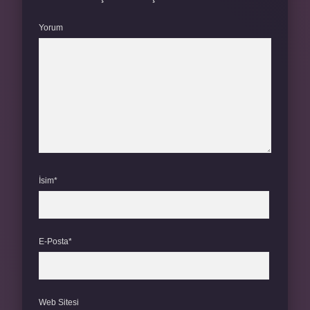
Yorum
İsim*
E-Posta*
Web Sitesi