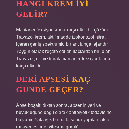
HANGI KREM IYI
GELIR?
Mantar enfeksiyonlarına karşı etkili bir çözüm.
Travazol krem, aktif madde izokonazol nitrat
içeren geniş spektrumlu bir antifungal ajandır.
Yaygın olarak reçete edilen ilaçlardan biri olan
Travazol, cilt ve tırnak mantar enfeksiyonlarına
karşı etkilidir.
DERI APSESI KAÇ
GÜNDE GEÇER?
Apse boşaltıldıktan sonra, apsenin yeri ve
büyüklüğüne bağlı olarak antibiyotik tedavisine
başlanır. Yaklaşık bir hafta sonra yapılan takip
muayenesinde iyileşme görülür.