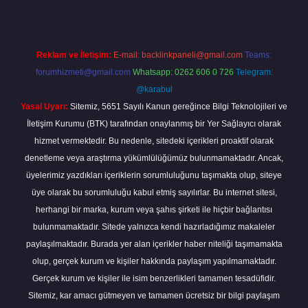
Reklam ve İletişim:
E-mail:
backlinkpaneli@gmail.com
Teams:
forumhizmeti@gmail.com
Whatsapp: 0262 606 0 726
Telegram:
@karabul
Yasal Uyarı:
Sitemiz, 5651 Sayılı Kanun gereğince Bilgi Teknolojileri ve
İletişim Kurumu (BTK) tarafından onaylanmış bir Yer Sağlayıcı olarak
hizmet vermektedir. Bu nedenle, sitedeki içerikleri proaktif olarak
denetleme veya araştırma yükümlülüğümüz bulunmamaktadır. Ancak,
üyelerimiz yazdıkları içeriklerin sorumluluğunu taşımakta olup, siteye
üye olarak bu sorumluluğu kabul etmiş sayılırlar. Bu internet sitesi,
herhangi bir marka, kurum veya şahıs şirketi ile hiçbir bağlantısı
bulunmamaktadır. Sitede yalnızca kendi hazırladığımız makaleler
paylaşılmaktadır. Burada yer alan içerikler haber niteliği taşımamakta
olup, gerçek kurum ve kişiler hakkında paylaşım yapılmamaktadır.
Gerçek kurum ve kişiler ile isim benzerlikleri tamamen tesadüfidir.
Sitemiz, kar amacı gütmeyen ve tamamen ücretsiz bir bilgi paylaşım