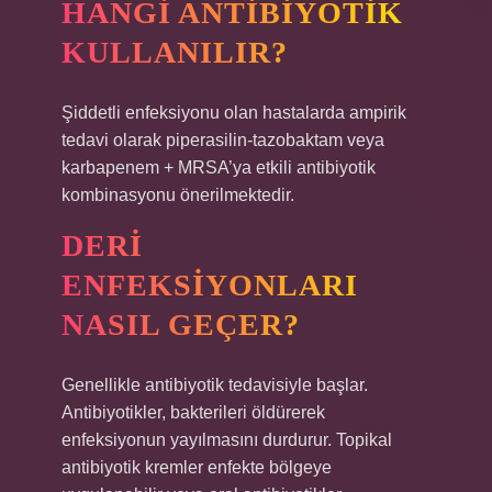
HANGI ANTIBIYOTIK
KULLANILIR?
Şiddetli enfeksiyonu olan hastalarda ampirik
tedavi olarak piperasilin-tazobaktam veya
karbapenem + MRSA’ya etkili antibiyotik
kombinasyonu önerilmektedir.
DERI
ENFEKSIYONLARI
NASIL GEÇER?
Genellikle antibiyotik tedavisiyle başlar.
Antibiyotikler, bakterileri öldürerek
enfeksiyonun yayılmasını durdurur. Topikal
antibiyotik kremler enfekte bölgeye