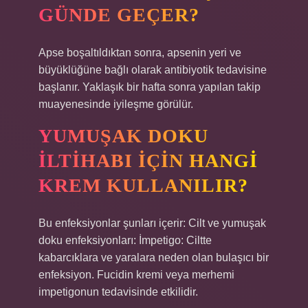
GÜNDE GEÇER?
Apse boşaltıldıktan sonra, apsenin yeri ve
büyüklüğüne bağlı olarak antibiyotik tedavisine
başlanır. Yaklaşık bir hafta sonra yapılan takip
muayenesinde iyileşme görülür.
YUMUŞAK DOKU
İLTIHABI İÇIN HANGI
KREM KULLANILIR?
Bu enfeksiyonlar şunları içerir: Cilt ve yumuşak
doku enfeksiyonları: İmpetigo: Ciltte
kabarcıklara ve yaralara neden olan bulaşıcı bir
enfeksiyon. Fucidin kremi veya merhemi
impetigonun tedavisinde etkilidir.