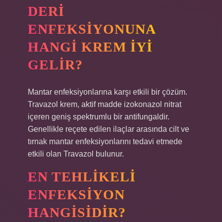
DERI
ENFEKSIYONUNA
HANGI KREM IYI
GELIR?
Mantar enfeksiyonlarına karşı etkili bir çözüm.
Travazol krem, aktif madde izokonazol nitrat
içeren geniş spektrumlu bir antifungaldir.
Genellikle reçete edilen ilaçlar arasında cilt ve
tırnak mantar enfeksiyonlarını tedavi etmede
etkili olan Travazol bulunur.
EN TEHLIKELI
ENFEKSIYON
HANGISIDIR?