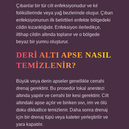
Çıbanlar bir tür cilt enfeksiyonudur ve kıl
foliküllerinde veya yağ bezlerinde oluşur. Çıban
enfeksiyonunun ilk belirtileri enfekte bölgedeki
cildin kızarıklığıdır. Enfeksiyon ilerledikçe,
iltihap cildin altında toplanır ve o bölgede
beyaz bir yumru oluşturur.
DERI ALTI APSE NASIL
TEMIZLENIR?
Büyük veya derin apseler genellikle cerrahi
drenaj gerektirir. Bu prosedür lokal anestezi
altında yapılır ve cerrahi bir kesi gerektirir. Cilt
altındaki apse açılır ve biriken sıvı, irin ve ölü
doku dikkatlice temizlenir. Daha sonra drenaj
için bir drenaj tüpü veya kateter yerleştirilir ve
yara kapatılır.