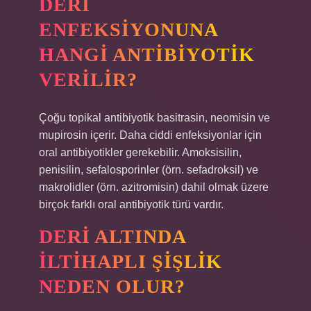
DERI
ENFEKSIYONUNA
HANGI ANTIBIYOTIK
VERILIR?
Çoğu topikal antibiyotik basitrasin, neomisin ve
mupirosin içerir. Daha ciddi enfeksiyonlar için
oral antibiyotikler gerekebilir. Amoksisilin,
penisilin, sefalosporinler (örn. sefadroksil) ve
makrolidler (örn. azitromisin) dahil olmak üzere
birçok farklı oral antibiyotik türü vardır.
DERI ALTINDA
ILTIHAPLI ŞIŞLIK
NEDEN OLUR?