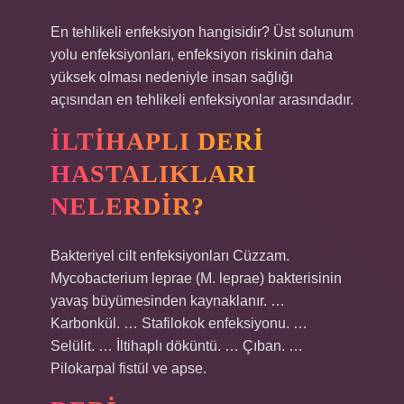
En tehlikeli enfeksiyon hangisidir? Üst solunum
yolu enfeksiyonları, enfeksiyon riskinin daha
yüksek olması nedeniyle insan sağlığı
açısından en tehlikeli enfeksiyonlar arasındadır.
İLTIHAPLI DERI
HASTALIKLARI
NELERDIR?
Bakteriyel cilt enfeksiyonları Cüzzam.
Mycobacterium leprae (M. leprae) bakterisinin
yavaş büyümesinden kaynaklanır. …
Karbonkül. … Stafilokok enfeksiyonu. …
Selülit. … İltihaplı döküntü. … Çıban. …
Pilokarpal fistül ve apse.