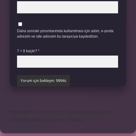
Daha sonraki yorumlarımda kullanılması için adım, e-posta
adresim ve site adresim bu tarayıcıya kaydedilsin.
7 + 8 kaçtır?
*
https://obirsite.com
https://beysanmobilya.com.tr
https://bastdebriyaj.com.tr
Sitemap