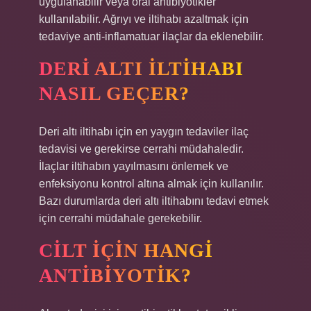
uygulanabilir veya oral antibiyotikler
kullanılabilir. Ağrıyı ve iltihabı azaltmak için
tedaviye anti-inflamatuar ilaçlar da eklenebilir.
DERI ALTI ILTIHABI
NASIL GEÇER?
Deri altı iltihabı için en yaygın tedaviler ilaç
tedavisi ve gerekirse cerrahi müdahaledir.
İlaçlar iltihabın yayılmasını önlemek ve
enfeksiyonu kontrol altına almak için kullanılır.
Bazı durumlarda deri altı iltihabını tedavi etmek
için cerrahi müdahale gerekebilir.
CILT IÇIN HANGI
ANTIBIYOTIK?