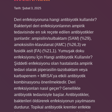
Tarih: Şubat 3, 2025
Deri enfeksiyonuna hangi antibiyotik kullanılır?
Bakteriyel deri enfeksiyonlarının ampirik
tedavisinde en sık reçete edilen antibiyotikler
şunlardır: ampisilin/sulbaktam (SAM) (%29),
amoksisilin-klavulanat (AMC) (%26,3) ve
fusidik asit (FA) (%21,1). Yumuşak doku
enfeksiyonu İçin Hangi antibiyotik Kullanılır?
Şiddetli enfeksiyonu olan hastalarda ampirik
tedavi olarak piperasilin-tazobaktam veya
karbapenem + MRSA’ya etkili antibiyotik
kombinasyonu önerilmektedir. Deri
enfeksiyonları nasıl geçer? Genellikle
antibiyotik tedavisiyle başlar. Antibiyotikler,
bakterileri öldürerek enfeksiyonun yayılmasını
durdurur. Topikal antibiyotik kremler enfekte