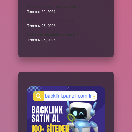
Whitney Houston sesi kaç oktav ?
Temmuz 26, 2026
Lazistan’da hangi şehirler var ?
Temmuz 25, 2026
Kilit modu engelledi ne demek ?
Temmuz 25, 2026