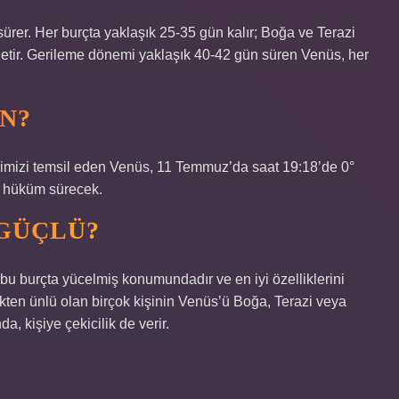
rer. Her burçta yaklaşık 25-35 gün kalır; Boğa ve Terazi
önetir. Gerileme dönemi yaklaşık 40-42 gün süren Venüs, her
N?
erimizi temsil eden Venüs, 11 Temmuz’da saat 19:18’de 0°
r hüküm sürecek.
 GÜÇLÜ?
bu burçta yücelmiş konumundadır ve en iyi özelliklerini
kten ünlü olan birçok kişinin Venüs’ü Boğa, Terazi veya
, kişiye çekicilik de verir.