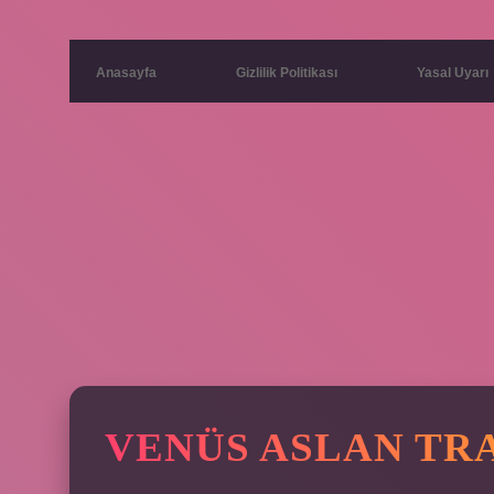
Anasayfa
Gizlilik Politikası
Yasal Uyarı
VENÜS ASLAN TR