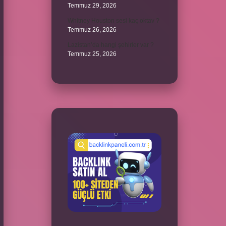
Temmuz 29, 2026
Whitney Houston sesi kaç oktav ?
Temmuz 26, 2026
Lazistan’da hangi şehirler var ?
Temmuz 25, 2026