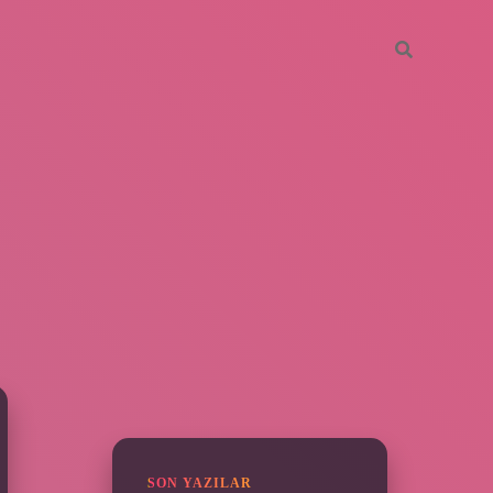
SIDEBAR
piabella
SON YAZILAR