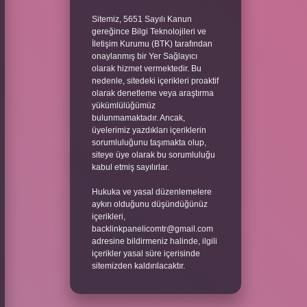
Sitemiz, 5651 Sayılı Kanun
gereğince Bilgi Teknolojileri ve
İletişim Kurumu (BTK) tarafından
onaylanmış bir Yer Sağlayıcı
olarak hizmet vermektedir. Bu
nedenle, sitedeki içerikleri proaktif
olarak denetleme veya araştırma
yükümlülüğümüz
bulunmamaktadır. Ancak,
üyelerimiz yazdıkları içeriklerin
sorumluluğunu taşımakta olup,
siteye üye olarak bu sorumluluğu
kabul etmiş sayılırlar.
Hukuka ve yasal düzenlemelere
aykırı olduğunu düşündüğünüz
içerikleri,
backlinkpanelicomtr@gmail.com
adresine bildirmeniz halinde, ilgili
içerikler yasal süre içerisinde
sitemizden kaldırılacaktır.