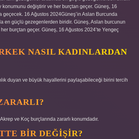
y konumunu değiştirir ve her burçtan geçer. Güneş, 16
a geçecek. 16 Ağustos 2024Güneş’in Aslan Burcunda
a en güçlü gezegenlerden biridir. Güneş, Aslan burcunun
ve her burçtan geçer. Güneş, 16 Ağustos 2024’te Yengeç
ERKEK NASIL KADINLARDAN
ık duyan ve büyük hayallerini paylaşabileceği birini tercih
ZARARLI?
n Akrep ve Koç burçlarında zararlı konumdadır.
TTE BIR DEĞIŞIR?