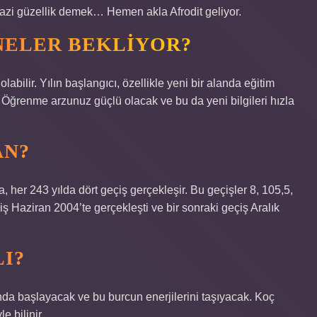
zi güzellik demek… Hemen akla Afrodit geliyor.
 NELER BEKLIYOR?
olabilir. Yılın başlangıcı, özellikle yeni bir alanda eğitim
r. Öğrenme arzunuz güçlü olacak ve bu da yeni bilgileri hızla
AN?
 her 243 yılda dört geçiş gerçekleşir. Bu geçişler 8, 105,5,
çiş Haziran 2004’te gerçekleşti ve bir sonraki geçiş Aralık
LI?
tında başlayacak ve bu burcun enerjilerini taşıyacak. Koç
le bilinir.