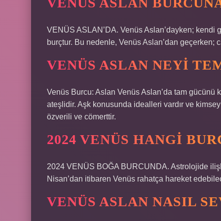
VENÜS ASLAN BURCUNA
VENÜS ASLAN’DA. Venüs Aslan’dayken; kendi gücün
burçtur. Bu nedenle, Venüs Aslan’dan geçerken; canl
VENÜS ASLAN NEYI TE
Venüs Burcu: Aslan Venüs Aslan’da tam gücünü ko
ateşlidir. Aşk konusunda idealleri vardır ve kims
özverili ve cömerttir.
2024 VENÜS HANGI BUR
2024 VENÜS BOĞA BURCUNDA. Astrolojide ilişkiler
Nisan’dan itibaren Venüs rahatça hareket edebile
VENÜS ASLAN NASIL S