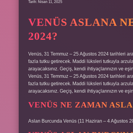
Tarih: Nisan 11, 2025
VENÜS ASLANA N
2024?
Venüs, 31 Temmuz – 25 Ağustos 2024 tarihleri ​​ar
fazla tutku getirecek. Maddi lüksleri tutkuyla arzu
arayacaksınız. Geçiş, kendi ihtiyaçlarınızın ve eşi
Venüs, 31 Temmuz – 25 Ağustos 2024 tarihleri ​​ar
fazla tutku getirecek. Maddi lüksleri tutkuyla arzu
arayacaksınız. Geçiş, kendi ihtiyaçlarınızın ve eşi
VENÜS NE ZAMAN ASL
Aslan Burcunda Venüs (11 Haziran – 4 Ağustos 2024)