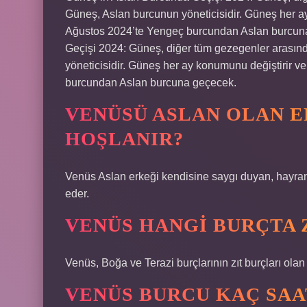
Güneş, Aslan burcunun yöneticisidir. Güneş her a
Ağustos 2024’te Yengeç burcundan Aslan burcun
Geçişi 2024: Güneş, diğer tüm gezegenler arasınd
yöneticisidir. Güneş her ay konumunu değiştirir 
burcundan Aslan burcuna geçecek.
VENÜSÜ ASLAN OLAN 
HOŞLANIR?
Venüs Aslan erkeği kendisine saygı duyan, hayranl
eder.
VENÜS HANGI BURÇTA 
Venüs, Boğa ve Terazi burçlarının zıt burçları ola
VENÜS BURCU KAÇ SAA