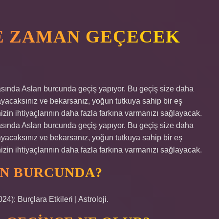
E ZAMAN GEÇECEK
asında Aslan burcunda geçiş yapıyor. Bu geçiş size daha
layacaksınız ve bekarsanız, yoğun tutkuya sahip bir eş
nizin ihtiyaçlarının daha fazla farkına varmanızı sağlayacak.
asında Aslan burcunda geçiş yapıyor. Bu geçiş size daha
layacaksınız ve bekarsanız, yoğun tutkuya sahip bir eş
nizin ihtiyaçlarının daha fazla farkına varmanızı sağlayacak.
AN BURCUNDA?
: Burçlara Etkileri | Astroloji.