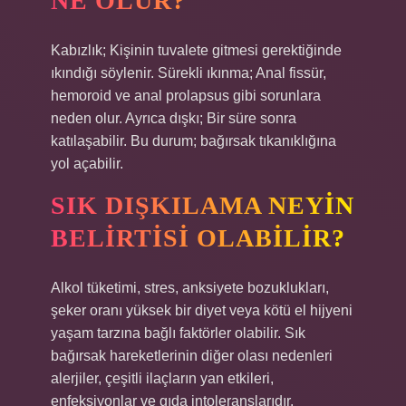
NE OLUR?
Kabızlık; Kişinin tuvalete gitmesi gerektiğinde
ıkındığı söylenir. Sürekli ıkınma; Anal fissür,
hemoroid ve anal prolapsus gibi sorunlara
neden olur. Ayrıca dışkı; Bir süre sonra
katılaşabilir. Bu durum; bağırsak tıkanıklığına
yol açabilir.
SIK DIŞKILAMA NEYIN
BELIRTISI OLABILIR?
Alkol tüketimi, stres, anksiyete bozuklukları,
şeker oranı yüksek bir diyet veya kötü el hijyeni
yaşam tarzına bağlı faktörler olabilir. Sık
bağırsak hareketlerinin diğer olası nedenleri
alerjiler, çeşitli ilaçların yan etkileri,
enfeksiyonlar ve gıda intoleranslarıdır.