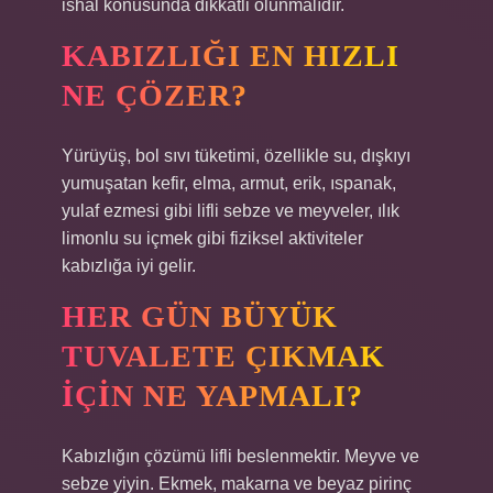
ishal konusunda dikkatli olunmalıdır.
KABIZLIĞI EN HIZLI
NE ÇÖZER?
Yürüyüş, bol sıvı tüketimi, özellikle su, dışkıyı
yumuşatan kefir, elma, armut, erik, ıspanak,
yulaf ezmesi gibi lifli sebze ve meyveler, ılık
limonlu su içmek gibi fiziksel aktiviteler
kabızlığa iyi gelir.
HER GÜN BÜYÜK
TUVALETE ÇIKMAK
IÇIN NE YAPMALI?
Kabızlığın çözümü lifli beslenmektir. Meyve ve
sebze yiyin. Ekmek, makarna ve beyaz pirinç