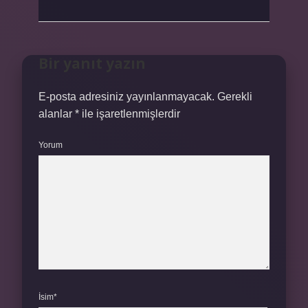
Bir yanıt yazın
E-posta adresiniz yayınlanmayacak.
Gerekli
alanlar
*
ile işaretlenmişlerdir
Yorum
İsim*