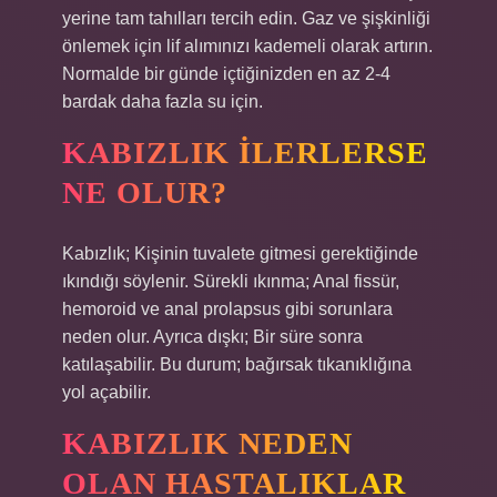
yerine tam tahılları tercih edin. Gaz ve şişkinliği
önlemek için lif alımınızı kademeli olarak artırın.
Normalde bir günde içtiğinizden en az 2-4
bardak daha fazla su için.
KABIZLIK ILERLERSE
NE OLUR?
Kabızlık; Kişinin tuvalete gitmesi gerektiğinde
ıkındığı söylenir. Sürekli ıkınma; Anal fissür,
hemoroid ve anal prolapsus gibi sorunlara
neden olur. Ayrıca dışkı; Bir süre sonra
katılaşabilir. Bu durum; bağırsak tıkanıklığına
yol açabilir.
KABIZLIK NEDEN
OLAN HASTALIKLAR