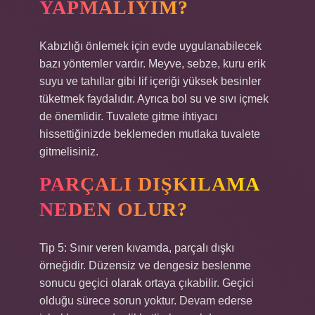
YAPMALIYIM?
Kabızlığı önlemek için evde uygulanabilecek
bazı yöntemler vardır. Meyve, sebze, kuru erik
suyu ve tahıllar gibi lif içeriği yüksek besinler
tüketmek faydalıdır. Ayrıca bol su ve sıvı içmek
de önemlidir. Tuvalete gitme ihtiyacı
hissettiğinizde beklemeden mutlaka tuvalete
gitmelisiniz.
PARÇALI DIŞKILAMA
NEDEN OLUR?
Tip 5: Sınır veren kıvamda, parçalı dışkı
örneğidir. Düzensiz ve dengesiz beslenme
sonucu geçici olarak ortaya çıkabilir. Geçici
olduğu sürece sorun yoktur. Devam ederse