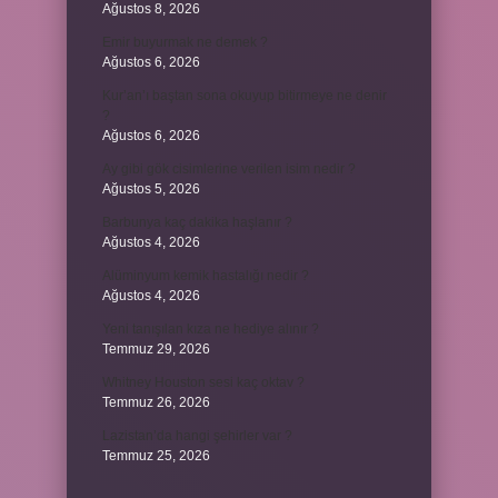
Ağustos 8, 2026
Emir buyurmak ne demek ?
Ağustos 6, 2026
Kur’an’ı baştan sona okuyup bitirmeye ne denir
?
Ağustos 6, 2026
Ay gibi gök cisimlerine verilen isim nedir ?
Ağustos 5, 2026
Barbunya kaç dakika haşlanır ?
Ağustos 4, 2026
Alüminyum kemik hastalığı nedir ?
Ağustos 4, 2026
Yeni tanışılan kıza ne hediye alınır ?
Temmuz 29, 2026
Whitney Houston sesi kaç oktav ?
Temmuz 26, 2026
Lazistan’da hangi şehirler var ?
Temmuz 25, 2026