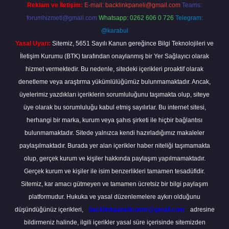
Reklam ve İletişim:
E-mail:
backlinkpaneli@gmail.com
Teams:
forumhizmeti@gmail.com
Whatsapp: 0262 606 0 726
Telegram:
@karabul
Yasal Uyarı:
Sitemiz, 5651 Sayılı Kanun gereğince Bilgi Teknolojileri ve
İletişim Kurumu (BTK) tarafından onaylanmış bir Yer Sağlayıcı olarak
hizmet vermektedir. Bu nedenle, sitedeki içerikleri proaktif olarak
denetleme veya araştırma yükümlülüğümüz bulunmamaktadır. Ancak,
üyelerimiz yazdıkları içeriklerin sorumluluğunu taşımakta olup, siteye
üye olarak bu sorumluluğu kabul etmiş sayılırlar. Bu internet sitesi,
herhangi bir marka, kurum veya şahıs şirketi ile hiçbir bağlantısı
bulunmamaktadır. Sitede yalnızca kendi hazırladığımız makaleler
paylaşılmaktadır. Burada yer alan içerikler haber niteliği taşımamakta
olup, gerçek kurum ve kişiler hakkında paylaşım yapılmamaktadır.
Gerçek kurum ve kişiler ile isim benzerlikleri tamamen tesadüfidir.
Sitemiz, kar amacı gütmeyen ve tamamen ücretsiz bir bilgi paylaşım
platformudur. Hukuka ve yasal düzenlemelere aykırı olduğunu
düşündüğünüz içerikleri,
backlinkpanelicomtr@gmail.com
adresine
bildirmeniz halinde, ilgili içerikler yasal süre içerisinde sitemizden