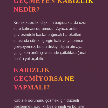
GEÇMEYEN KABIZLIK
NEDIR?
Kronik kabızlık, dışkının bağırsaklarda uzun
süre kalması durumudur. Ayrıca, anüs
çevresindeki kaslar bağırsak hareketleri
sırasında sürekli gergin kalır ve yeterince
gevşeyemez, bu da dışkıyı dışarı atmaya
çalışırken anüs çevresinde çatlaklara (anal
fissür) yol açabilir.
KABIZLIK
GEÇMIYORSA NE
YAPMALI?
Kabızlık sorununu çözmek için düzenli
beslenmeli, sağlıklı beslenmeli ve bol sıvı