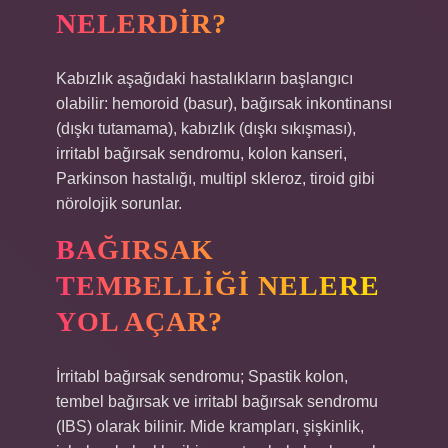
NELERDIR?
Kabızlık aşağıdaki hastalıkların başlangıcı
olabilir: hemoroid (basur), bağırsak inkontinansı
(dışkı tutamama), kabızlık (dışkı sıkışması),
irritabl bağırsak sendromu, kolon kanseri,
Parkinson hastalığı, multipl skleroz, tiroid gibi
nörolojik sorunlar.
BAĞIRSAK
TEMBELLIĞI NELERE
YOL AÇAR?
İrritabl bağırsak sendromu; Spastik kolon,
tembel bağırsak ve irritabl bağırsak sendromu
(IBS) olarak bilinir. Mide krampları, şişkinlik,