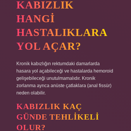
KABIZLIK
HANGI
HASTALIKLARA
YOL AÇAR?
Kronik kabızlığın rektumdaki damarlarda
hasara yol açabileceği ve hastalarda hemoroid
gelişebileceği unutulmamalıdır. Kronik
zorlanma ayrıca anüste çatlaklara (anal fissür)
neden olabilir.
KABIZLIK KAÇ
GÜNDE TEHLIKELI
OLUR?