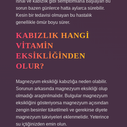
ishal ve kabızlık gibi semptomlarla başlayan bu
sorun bazen günlerce hatta aylarca sürebilir.
Kesin bir tedavisi olmayan bu hastalık
genellikle ömür boyu sürer.
KABIZLIK HANGI
VITAMIN
EKSIKLIĞINDEN
OLUR?
Magnezyum eksikliği kabızlığa neden olabilir.
Sorunun arkasında magnezyum eksikliği olup
olmadığı araştırılmalıdır. Bulgular magnezyum
eksikliğini gösteriyorsa magnezyum açısından
zengin besinler tüketilmeli ve gerekirse diyete
magnezyum takviyeleri eklenmelidir. Yeterince
su içtiğinizden emin olun.