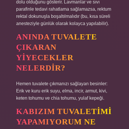
dolu olduğunu gösterir. Lavmanlar ve sıvı
parafinle tedavi rahatlama sağlamazsa, rektum
rektal dokunuşla boşaltılmalıdır (bu, kısa süreli
anesteziyle günlük olarak kolayca yapılabilir).
ANINDA TUVALETE
ÇIKARAN
YIYECEKLER
NELERDIR?
Hemen tuvalete çıkmanızı sağlayan besinler:
Erik ve kuru erik suyu, elma, incir, armut, kivi,
keten tohumu ve chia tohumu, yulaf kepeği.
KABIZIM TUVALETIMI
YAPAMIYORUM NE