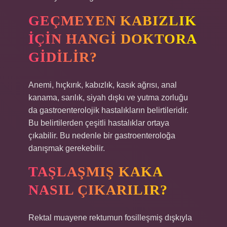
GEÇMEYEN KABIZLIK
IÇIN HANGI DOKTORA
GIDILIR?
Anemi, hıçkırık, kabızlık, kasık ağrısı, anal
kanama, sarılık, siyah dışkı ve yutma zorluğu
da gastroenterolojik hastalıkların belirtileridir.
Bu belirtilerden çeşitli hastalıklar ortaya
çıkabilir. Bu nedenle bir gastroenteroloğa
danışmak gerekebilir.
TAŞLAŞMIŞ KAKA
NASIL ÇIKARILIR?
Rektal muayene rektumun fosilleşmiş dışkıyla