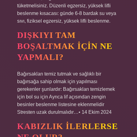
tüketmelisiniz. Düzenli egzersiz, yüksek lifli
beslenme kısacası: günde 6-8 bardak su veya
sıvı, fiziksel egzersiz, yüksek lifli beslenme.
DIŞKIYI TAM
BOŞALTMAK IÇIN NE
YAPMALI?
Bağırsakları temiz tutmak ve sağlıklı bir
bağırsağa sahip olmak için yapılması
gerekenler şunlardır: Bağırsakları temizlemek
için bol su için Ayrıca lif açısından zengin
besinler beslenme listesine eklenmelidir
Stresten uzak durulmalıdır…• 14 Ekim 2024
KABIZLIK ILERLERSE