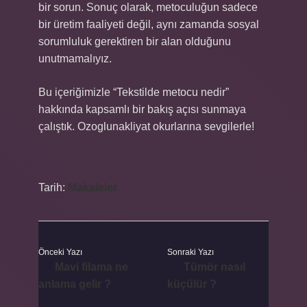
bir sorun. Sonuç olarak, metoculuğun sadece
bir üretim faaliyeti değil, aynı zamanda sosyal
sorumluluk gerektiren bir alan olduğunu
unutmamalıyız.
Bu içeriğimizle “Tekstilde metocu nedir”
hakkında kapsamlı bir bakış açısı sunmaya
çalıştık. Ozoglunakliyat okurlarına sevgilerle!
Tarih:
Makaleler
Önceki Yazı
Sonraki Yazı
Mavi filama ne
Tümör nasıl
anlama gelir ?
küçülür ?