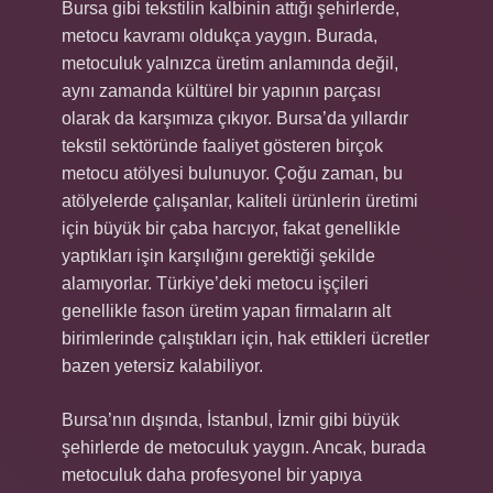
Bursa gibi tekstilin kalbinin attığı şehirlerde,
metocu kavramı oldukça yaygın. Burada,
metoculuk yalnızca üretim anlamında değil,
aynı zamanda kültürel bir yapının parçası
olarak da karşımıza çıkıyor. Bursa’da yıllardır
tekstil sektöründe faaliyet gösteren birçok
metocu atölyesi bulunuyor. Çoğu zaman, bu
atölyelerde çalışanlar, kaliteli ürünlerin üretimi
için büyük bir çaba harcıyor, fakat genellikle
yaptıkları işin karşılığını gerektiği şekilde
alamıyorlar. Türkiye’deki metocu işçileri
genellikle fason üretim yapan firmaların alt
birimlerinde çalıştıkları için, hak ettikleri ücretler
bazen yetersiz kalabiliyor.
Bursa’nın dışında, İstanbul, İzmir gibi büyük
şehirlerde de metoculuk yaygın. Ancak, burada
metoculuk daha profesyonel bir yapıya