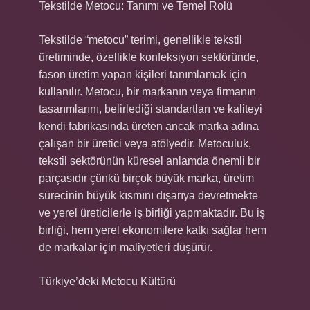
Tekstilde Metocu: Tanımı ve Temel Rolü
Tekstilde “metocu” terimi, genellikle tekstil
üretiminde, özellikle konfeksiyon sektöründe,
fason üretim yapan kişileri tanımlamak için
kullanılır. Metocu, bir markanın veya firmanın
tasarımlarını, belirlediği standartları ve kaliteyi
kendi fabrikasında üreten ancak marka adına
çalışan bir üretici veya atölyedir. Metoculuk,
tekstil sektörünün küresel anlamda önemli bir
parçasıdır çünkü birçok büyük marka, üretim
sürecinin büyük kısmını dışarıya devretmekte
ve yerel üreticilerle iş birliği yapmaktadır. Bu iş
birliği, hem yerel ekonomilere katkı sağlar hem
de markalar için maliyetleri düşürür.
Türkiye’deki Metocu Kültürü