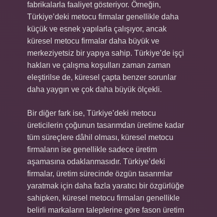
fabrikalarla faaliyet gösteriyor. Örneğin,
Türkiye’deki metocu firmalar genellikle daha
küçük ve esnek yapılarla çalışıyor, ancak
küresel metocu firmalar daha büyük ve
merkeziyetsiz bir yapıya sahip. Türkiye’de işçi
hakları ve çalışma koşulları zaman zaman
eleştirilse de, küresel çapta benzer sorunlar
daha yaygın ve çok daha büyük ölçekli.
Bir diğer fark ise, Türkiye’deki metocu
üreticilerin çoğunun tasarımdan üretime kadar
tüm süreçlere dâhil olması, küresel metocu
firmaların ise genellikle sadece üretim
aşamasına odaklanmasıdır. Türkiye’deki
firmalar, üretim sürecinde özgün tasarımlar
yaratmak için daha fazla yaratıcı bir özgürlüğe
sahipken, küresel metocu firmaları genellikle
belirli markaların taleplerine göre fason üretim