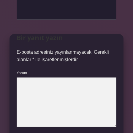
Bir yanıt yazın
E-posta adresiniz yayınlanmayacak.
Gerekli
alanlar
*
ile işaretlenmişlerdir
Yorum