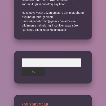
taşımakta olup, siteye üye olarak bu
sorumluluğu kabul etmiş sayılırlar.
Hukuka ve yasal düzenlemelere aykırı olduğunu
düşündüğünüz içerikleri,
backlinkpanelicomtr@gmail.com
adresine
bildirmeniz halinde, ilgili içerikler yasal süre
içerisinde sitemizden kaldırılacaktır.
Arama
SON YORUMLAR