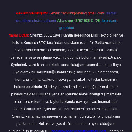
Reklam ve İletişim:
E-mail:
backlinkpaneli@gmail.com
Teams:
forumhizmeti@gmail.com
Whatsapp: 0262 606 0 726
Telegram:
@karabul
Yasal Uyarı:
Sitemiz, 5651 Sayılı Kanun gereğince Bilgi Teknolojileri ve
İletişim Kurumu (BTK) tarafından onaylanmış bir Yer Sağlayıcı olarak
hizmet vermektedir. Bu nedenle, sitedeki içerikleri proaktif olarak
denetleme veya araştırma yükümlülüğümüz bulunmamaktadır. Ancak,
üyelerimiz yazdıkları içeriklerin sorumluluğunu taşımakta olup, siteye
üye olarak bu sorumluluğu kabul etmiş sayılırlar. Bu internet sitesi,
herhangi bir marka, kurum veya şahıs şirketi ile hiçbir bağlantısı
bulunmamaktadır. Sitede yalnızca kendi hazırladığımız makaleler
paylaşılmaktadır. Burada yer alan içerikler haber niteliği taşımamakta
olup, gerçek kurum ve kişiler hakkında paylaşım yapılmamaktadır.
Gerçek kurum ve kişiler ile isim benzerlikleri tamamen tesadüfidir.
Sitemiz, kar amacı gütmeyen ve tamamen ücretsiz bir bilgi paylaşım
platformudur. Hukuka ve yasal düzenlemelere aykırı olduğunu
düşündüğünüz içerikleri,
backlinkpanelicomtr@gmail.com
adresine