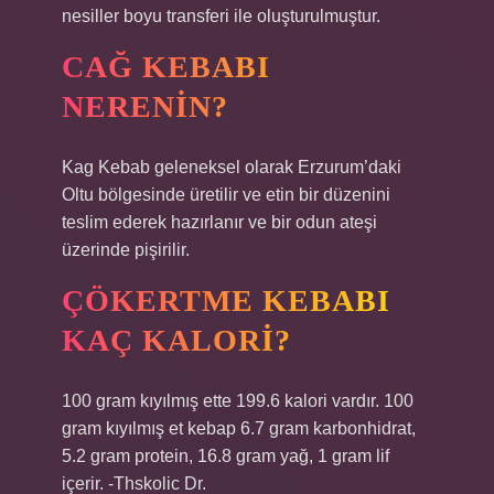
nesiller boyu transferi ile oluşturulmuştur.
CAĞ KEBABI
NERENIN?
Kag Kebab geleneksel olarak Erzurum’daki
Oltu bölgesinde üretilir ve etin bir düzenini
teslim ederek hazırlanır ve bir odun ateşi
üzerinde pişirilir.
ÇÖKERTME KEBABI
KAÇ KALORI?
100 gram kıyılmış ette 199.6 kalori vardır. 100
gram kıyılmış et kebap 6.7 gram karbonhidrat,
5.2 gram protein, 16.8 gram yağ, 1 gram lif
içerir. -Thskolic Dr.