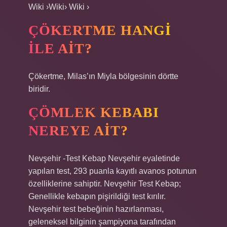
Wiki ›Wiki› Wiki ›
ÇÖKERTME HANGI
ILE AIT?
Çökertme, Milas’ın Miyla bölgesinin dörtte
biridir.
ÇÖMLEK KEBABI
NEREYE AIT?
Nevşehir -Test Kebap Nevşehir eyaletinde
yapılan test, 293 puanla kayıtlı avanos potunun
özelliklerine sahiptir. Nevşehir Test Kebap;
Genellikle kebapın pişirildiği test kırılır.
Nevşehir test bebeğinin hazırlanması,
geleneksel bilginin şampiyona tarafından