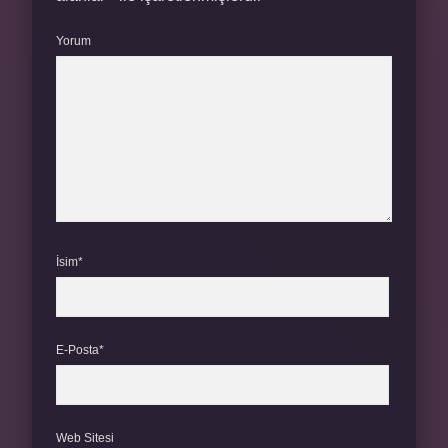
Yorum
İsim*
E-Posta*
Web Sitesi