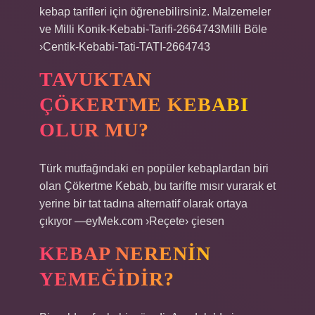
kebap tarifleri için öğrenebilirsiniz. Malzemeler
ve Milli Konik-Kebabi-Tarifi-2664743Milli Böle
›Centik-Kebabi-Tati-TATI-2664743
TAVUKTAN
ÇÖKERTME KEBABI
OLUR MU?
Türk mutfağındaki en popüler kebaplardan biri
olan Çökertme Kebab, bu tarifte mısır vurarak et
yerine bir tat tadına alternatif olarak ortaya
çıkıyor —eyMek.com ›Reçete› çiesen
KEBAP NERENIN
YEMEĞIDIR?