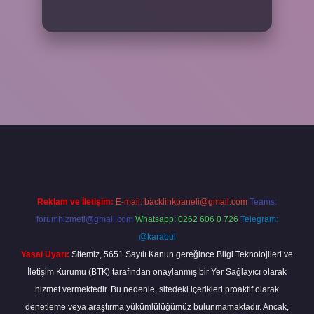
piabella
Reklam ve İletişim:
E-mail:
backlinkpaneli@gmail.com
Teams:
forumhizmeti@gmail.com
Whatsapp: 0262 606 0 726
Telegram:
@karabul
Yasal Uyarı:
Sitemiz, 5651 Sayılı Kanun gereğince Bilgi Teknolojileri ve
İletişim Kurumu (BTK) tarafından onaylanmış bir Yer Sağlayıcı olarak
hizmet vermektedir. Bu nedenle, sitedeki içerikleri proaktif olarak
denetleme veya araştırma yükümlülüğümüz bulunmamaktadır. Ancak,