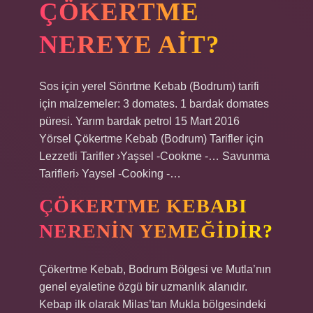
ÇÖKERTME
NEREYE AIT?
Sos için yerel Sönrtme Kebab (Bodrum) tarifi
için malzemeler: 3 domates. 1 bardak domates
püresi. Yarım bardak petrol 15 Mart 2016
Yörsel Çökertme Kebab (Bodrum) Tarifler için
Lezzetli Tarifler ›Yaşsel -Cookme -… Savunma
Tarifleri› Yaysel -Cooking -…
ÇÖKERTME KEBABI
NERENIN YEMEĞIDIR?
Çökertme Kebab, Bodrum Bölgesi ve Mutla’nın
genel eyaletine özgü bir uzmanlık alanıdır.
Kebap ilk olarak Milas’tan Mukla bölgesindeki