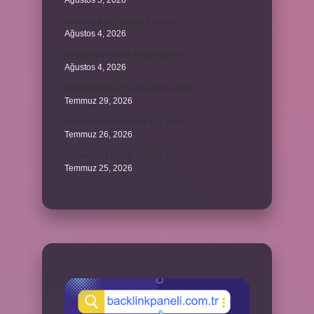
Ağustos 5, 2026
Barbunya kaç dakika haşlanır ?
Ağustos 4, 2026
Alüminyum kemik hastalığı nedir ?
Ağustos 4, 2026
Yeni tanışılan kıza ne hediye alınır ?
Temmuz 29, 2026
Whitney Houston sesi kaç oktav ?
Temmuz 26, 2026
Lazistan’da hangi şehirler var ?
Temmuz 25, 2026