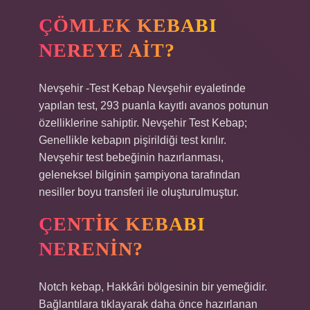
ÇÖMLEK KEBABI
NEREYE AIT?
Nevşehir -Test Kebap Nevşehir eyaletinde
yapılan test, 293 puanla kayıtlı avanos potunun
özelliklerine sahiptir. Nevşehir Test Kebap;
Genellikle kebapın pişirildiği test kırılır.
Nevşehir test bebeğinin hazırlanması,
geleneksel bilginin şampiyona tarafından
nesiller boyu transferi ile oluşturulmuştur.
ÇENTIK KEBABI
NERENIN?
Notch kebap, Hakkâri bölgesinin bir yemeğidir.
Bağlantılara tıklayarak daha önce hazırlanan