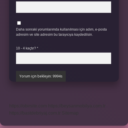
Daha sonraki yorumlarımda kullanılması için adım, e-posta
adresim ve site adresim bu tarayıcıya kaydedilsin.
10 - 4 kaçtır?
*
https://obirsite.com
https://beysanmobilya.com.tr
https://bastdebriyaj.com.tr
Sitemap