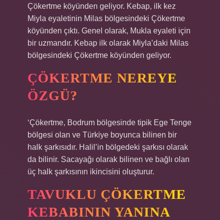
Çökertme köyünden geliyor. Kebap, ilk kez
Miyla eyaletinin Milas bölgesindeki Çökertme
köyünden çıktı. Genel olarak, Mukla eyaleti için
bir uzmandır. Kebap ilk olarak Miyla’daki Milas
bölgesindeki Çökertme köyünden geliyor.
ÇÖKERTME NEREYE
ÖZGÜ?
‘Çökertme, Bodrum bölgesinde tipik Ege Tenge
bölgesi olan ve Türkiye boyunca bilinen bir
halk şarkısıdır. Halil’in bölgedeki şarkısı olarak
da bilinir. Sacayağı olarak bilinen ve bağlı olan
üç halk şarkısının ikincisini oluşturur.
TAVUKLU ÇÖKERTME
KEBABININ YANINA