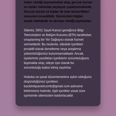
haber niteliği taşımamakta olup, gerçek kurum
ve kişiler hakkında paylaşım yapılmamaktadır.
Gerçek kurum ve kişiler ile isim benzerlikleri
tamamen tesadüfidir. Sitemizdeki bilgiler
taslak halindedir ve tavsiye niteliği taşımazlar.
Sitemiz, 5651 Sayılı Kanun gereğince Bilgi
Teknolojileri ve İletişim Kurumu (BTK) tarafından
onaylanmış bir Yer Sağlayıcı olarak hizmet
vermektedir. Bu nedenle, sitedeki içerikleri
proaktif olarak denetleme veya araştırma
yükümlülüğümüz bulunmamaktadır. Ancak,
üyelerimiz yazdıkları içeriklerin sorumluluğunu
taşımakta olup, siteye üye olarak bu
sorumluluğu kabul etmiş sayılırlar.
Hukuka ve yasal düzenlemelere aykırı olduğunu
düşündüğünüz içerikleri,
backlinkpanelicomtr@gmail.com
adresine
bildirmeniz halinde, ilgili içerikler yasal süre
içerisinde sitemizden kaldırılacaktır.