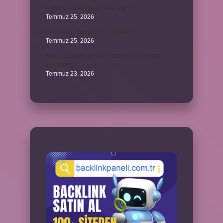
Lazistan’da hangi şehirler var ?
Temmuz 25, 2026
Kilit modu engelledi ne demek ?
Temmuz 25, 2026
Kadın kocasından habersiz annesine para
verebilir mi ?
Temmuz 23, 2026