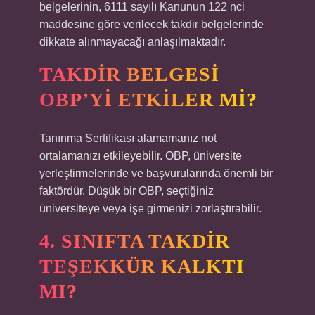
belgelerinin, 6111 sayılı Kanunun 122 nci
maddesine göre verilecek takdir belgelerinde
dikkate alınmayacağı anlaşılmaktadır.
TAKDIR BELGESI
OBP’YI ETKILER MI?
Tanınma Sertifikası alamamanız not
ortalamanızı etkileyebilir. OBP, üniversite
yerleştirmelerinde ve başvurularında önemli bir
faktördür. Düşük bir OBP, seçtiğiniz
üniversiteye veya işe girmenizi zorlaştırabilir.
4. SINIFTA TAKDIR
TEŞEKKÜR KALKTI
MI?