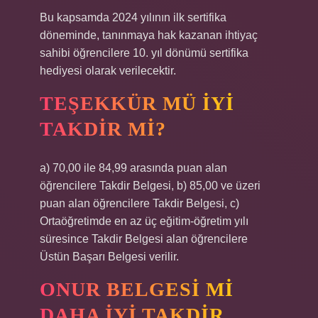
Bu kapsamda 2024 yılının ilk sertifika
döneminde, tanınmaya hak kazanan ihtiyaç
sahibi öğrencilere 10. yıl dönümü sertifika
hediyesi olarak verilecektir.
TEŞEKKÜR MÜ IYI
TAKDIR MI?
a) 70,00 ile 84,99 arasında puan alan
öğrencilere Takdir Belgesi, b) 85,00 ve üzeri
puan alan öğrencilere Takdir Belgesi, c)
Ortaöğretimde en az üç eğitim-öğretim yılı
süresince Takdir Belgesi alan öğrencilere
Üstün Başarı Belgesi verilir.
ONUR BELGESI MI
DAHA IYI TAKDIR