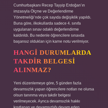
Cumhurbaşkanı Recep Tayyip Erdoğan’ın
imzasıyla Ölçme ve Değerlendirme
Yönetmeliği’nde çok sayıda değişiklik yapıldı.
Buna göre, ilkokullarda sadece 4. sınıfa
uygulanan sınav odaklı değerlendirme
kaldırıldı. Bu nedenle öğrencilere sınavda
başarısız oldukları için karne notu verilmiyor.
HANGI DURUMLARDA
TAKDIR BELGESI
ALINMAZ?
Yeni düzenlemeye göre, 5 günden fazla
devamsızlık yapan öğrencilere notları ne olursa
olsun tanınma veya takdir belgesi
verilmeyecek. Ayrıca devamsızlık hakkı
kısıtlanan ve devamsızlığı devam eden