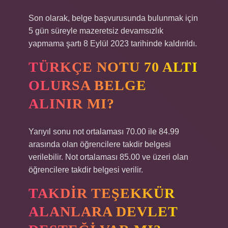
Son olarak, belge başvurusunda bulunmak için
5 gün süreyle mazeretsiz devamsızlık
yapmama şartı 8 Eylül 2023 tarihinde kaldırıldı.
TÜRKÇE NOTU 70 ALTI
OLURSA BELGE
ALINIR MI?
Yarıyıl sonu not ortalaması 70.00 ile 84.99
arasında olan öğrencilere takdir belgesi
verilebilir. Not ortalaması 85.00 ve üzeri olan
öğrencilere takdir belgesi verilir.
TAKDIR TEŞEKKÜR
ALANLARA DEVLET