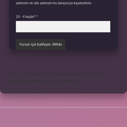
adresim ve site adresim bu tarayıcıya kaydedilsin.
10 - 4 kaçtır?
*
https://obirsite.com
https://beysanmobilya.com.tr
https://bastdebriyaj.com.tr
Sitemap