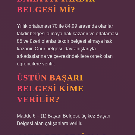
BELGESI MI?
Yıllık ortalaması 70 ile 84.99 arasında olanlar
takdir belgesi almaya hak kazanır ve ortalaması
85 ve üzeri olanlar takdir belgesi almaya hak
kazanır. Onur belgesi, davranışlarıyla
arkadaşlarına ve çevresindekilere örnek olan
öğrencilere verilir.
ÜSTÜN BAŞARI
BELGESI KIME
VERILIR?
Madde 6 – (1) Başarı Belgesi, üç kez Başarı
Belgesi alan çalışanlara verilir.