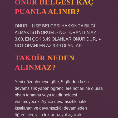
ONUR BELGESI KAÇ
PUANLA ALINIR?
ONUR – LİSE BELGESİ HAKKINDA BİLGİ
ALMAK İSTİYORUM ➢ NOT ORANI EN AZ
3.00, EN ÇOK 3.49 OLANLAR ONUR’DUR, ➢
NOT ORANI EN AZ 3.49 OLANLAR.
TAKDIR NEDEN
ALINMAZ?
Yeni düzenlemeye göre, 5 günden fazla
devamsızlık yapan öğrencilere notları ne olursa
olsun tanınma veya takdir belgesi
verilmeyecek. Ayrıca devamsızlık hakkı
kısıtlanan ve devamsızlığı devam eden
öğrenciler, yılın tekrarına yol açacak