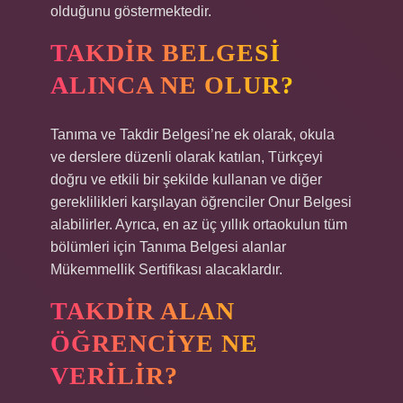
olduğunu göstermektedir.
TAKDIR BELGESI
ALINCA NE OLUR?
Tanıma ve Takdir Belgesi’ne ek olarak, okula
ve derslere düzenli olarak katılan, Türkçeyi
doğru ve etkili bir şekilde kullanan ve diğer
gereklilikleri karşılayan öğrenciler Onur Belgesi
alabilirler. Ayrıca, en az üç yıllık ortaokulun tüm
bölümleri için Tanıma Belgesi alanlar
Mükemmellik Sertifikası alacaklardır.
TAKDIR ALAN
ÖĞRENCIYE NE
VERILIR?