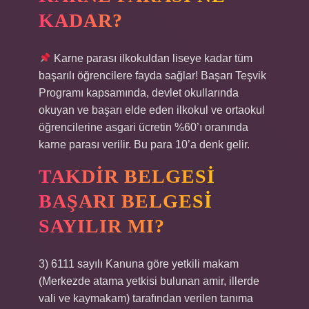
KADAR?
Karne parası ilkokuldan liseye kadar tüm
başarılı öğrencilere fayda sağlar! Başarı Teşvik
Programı kapsamında, devlet okullarında
okuyan ve başarı elde eden ilkokul ve ortaokul
öğrencilerine asgari ücretin %60’ı oranında
karne parası verilir. Bu para 10’a denk gelir.
TAKDIR BELGESI
BAŞARI BELGESI
SAYILIR MI?
3) 6111 sayılı Kanuna göre yetkili makam
(Merkezde atama yetkisi bulunan amir, illerde
vali ve kaymakam) tarafından verilen tanıma