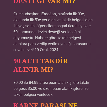
DESTEĞI VAR MI?
Cumhurbaşkanı Erdoğan, sınıfında ilk 3’te,
okulunda ilk 5’te yer alan ve takdir belgesi alan
ihtiyaç sahibi öğrencilere asgari ücretin yüzde
60’ı oranında devlet desteği verileceğini
duyurmuştu. Habere göre, takdir belgesi
alanlara para verilip verilmeyeceği sorusunun
cevabı evet! 19 Ocak 2024
90 ALTI TAKDIR
ALINIR MI?
70.00 ile 84.99 arası puan alan kişilere takdir
belgesi, 85.00 ve üzeri puan alan kişilere ise
takdir belgesi verilecek.
KARNE PARASI NE