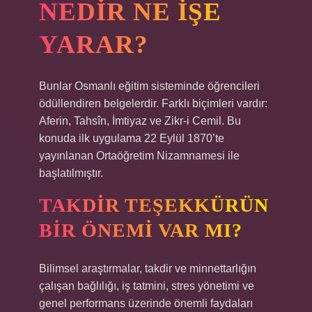
NEDIR NE IŞE
YARAR?
Bunlar Osmanlı eğitim sisteminde öğrencileri
ödüllendiren belgelerdir. Farklı biçimleri vardır:
Aferin, Tahsîn, İmtiyaz ve Zikr-i Cemil. Bu
konuda ilk uygulama 22 Eylül 1870’te
yayınlanan Ortaöğretim Nizamnamesi ile
başlatılmıştır.
TAKDIR TEŞEKKÜRÜN
BIR ÖNEMI VAR MI?
Bilimsel araştırmalar, takdir ve minnettarlığın
çalışan bağlılığı, iş tatmini, stres yönetimi ve
genel performans üzerinde önemli faydaları