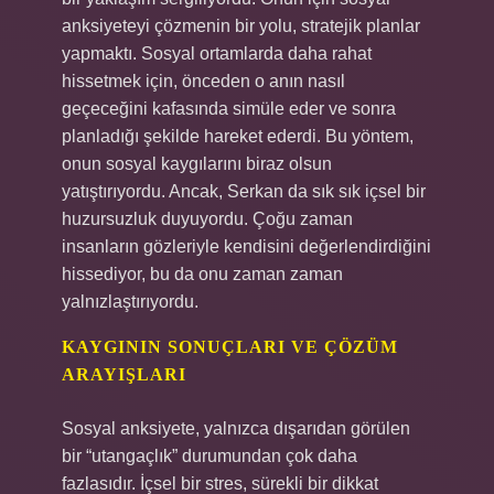
anksiyeteyi çözmenin bir yolu, stratejik planlar
yapmaktı. Sosyal ortamlarda daha rahat
hissetmek için, önceden o anın nasıl
geçeceğini kafasında simüle eder ve sonra
planladığı şekilde hareket ederdi. Bu yöntem,
onun sosyal kaygılarını biraz olsun
yatıştırıyordu. Ancak, Serkan da sık sık içsel bir
huzursuzluk duyuyordu. Çoğu zaman
insanların gözleriyle kendisini değerlendirdiğini
hissediyor, bu da onu zaman zaman
yalnızlaştırıyordu.
KAYGININ SONUÇLARI VE ÇÖZÜM
ARAYIŞLARI
Sosyal anksiyete, yalnızca dışarıdan görülen
bir “utangaçlık” durumundan çok daha
fazlasıdır. İçsel bir stres, sürekli bir dikkat