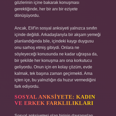
gözlerinin içine bakarak konuşması
gerektiğinde, her bir anı bir eziyete
dönüşüyordu.
Ancak, Elif’in sosyal anksiyeti yalnızca sınıfın
içinde değildi. Arkadaşlarıyla bir akşam yemeği
planlandığında bile, içindeki kaygı duygusu
onu sarhoş etmiş gibiydi. Onlara ne
söyleyeceği konusunda ne kadar uğraşsa da,
bir şekilde her konuşma anı ona korkutucu
geliyordu. Onun için en kolay çözüm, evde
kalmak, tek başına zaman geçirmekti. Ama
içten içe, bu yalnızlığın da huzur vermediğini
fark ediyordu.
SOSYAL ANKSIYETE: KADIN
VE ERKEK FARKLILIKLARI
Sosyal anksiyetesi olan birinin davranışları,