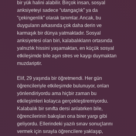
bir yük halini alabilir. Birçok insan, sosyal
anksiyeteyi sadece “utangaçlık” ya da
“çekingenlik” olarak tanımlar. Ancak, bu
duyguların arkasında çok daha derin ve
karmaşık bir dünya yatmaktadır. Sosyal
anksiyetesi olan biri, kalabalıkların ortasında
yalnızlık hissini yaşamaktan, en küçük sosyal
etkileşimde bile aşırı stres ve kaygı duymaktan
muzdariptir.
Elif, 29 yaşında bir öğretmendi. Her gün
öğrencileriyle etkileşimde bulunuyor, onları
yönlendiriyordu ama hiçbir zaman bu
etkileşimleri kolayca gerçekleştiremiyordu.
Kalabalık bir sınıfta dersi anlatırken bile,
öğrencilerinin bakışları ona birer yargı gibi
geliyordu. Ellerindeki yazılı sınav sonuçlarını
vermek için sırayla öğrencilere yaklaşıp,