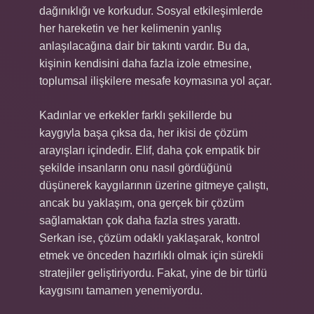
dağınıklığı ve korkudur. Sosyal etkileşimlerde
her hareketin ve her kelimenin yanlış
anlaşılacağına dair bir takıntı vardır. Bu da,
kişinin kendisini daha fazla izole etmesine,
toplumsal ilişkilere mesafe koymasına yol açar.
Kadınlar ve erkekler farklı şekillerde bu
kaygıyla başa çıksa da, her ikisi de çözüm
arayışları içindedir. Elif, daha çok empatik bir
şekilde insanların onu nasıl gördüğünü
düşünerek kaygılarının üzerine gitmeye çalıştı,
ancak bu yaklaşım, ona gerçek bir çözüm
sağlamaktan çok daha fazla stres yarattı.
Serkan ise, çözüm odaklı yaklaşarak, kontrol
etmek ve önceden hazırlıklı olmak için sürekli
stratejiler geliştiriyordu. Fakat, yine de bir türlü
kaygısını tamamen yenemiyordu.