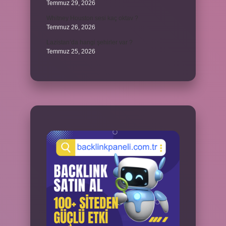
Temmuz 29, 2026
Whitney Houston sesi kaç oktav ?
Temmuz 26, 2026
Lazistan’da hangi şehirler var ?
Temmuz 25, 2026