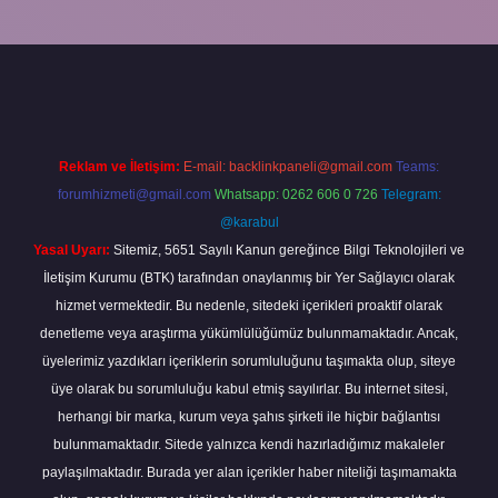
piabella
Reklam ve İletişim:
E-mail:
backlinkpaneli@gmail.com
Teams:
forumhizmeti@gmail.com
Whatsapp: 0262 606 0 726
Telegram:
@karabul
Yasal Uyarı:
Sitemiz, 5651 Sayılı Kanun gereğince Bilgi Teknolojileri ve
İletişim Kurumu (BTK) tarafından onaylanmış bir Yer Sağlayıcı olarak
hizmet vermektedir. Bu nedenle, sitedeki içerikleri proaktif olarak
denetleme veya araştırma yükümlülüğümüz bulunmamaktadır. Ancak,
üyelerimiz yazdıkları içeriklerin sorumluluğunu taşımakta olup, siteye
üye olarak bu sorumluluğu kabul etmiş sayılırlar. Bu internet sitesi,
herhangi bir marka, kurum veya şahıs şirketi ile hiçbir bağlantısı
bulunmamaktadır. Sitede yalnızca kendi hazırladığımız makaleler
paylaşılmaktadır. Burada yer alan içerikler haber niteliği taşımamakta