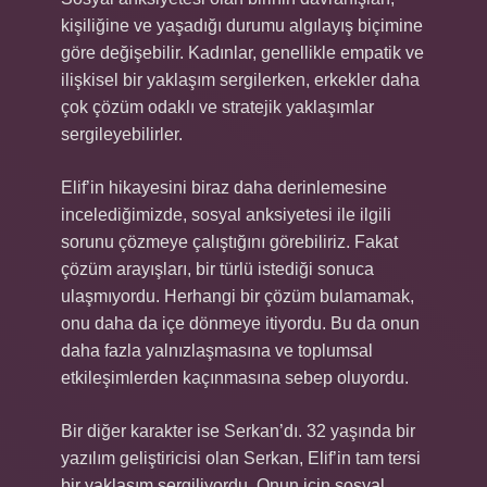
kişiliğine ve yaşadığı durumu algılayış biçimine
göre değişebilir. Kadınlar, genellikle empatik ve
ilişkisel bir yaklaşım sergilerken, erkekler daha
çok çözüm odaklı ve stratejik yaklaşımlar
sergileyebilirler.
Elif’in hikayesini biraz daha derinlemesine
incelediğimizde, sosyal anksiyetesi ile ilgili
sorunu çözmeye çalıştığını görebiliriz. Fakat
çözüm arayışları, bir türlü istediği sonuca
ulaşmıyordu. Herhangi bir çözüm bulamamak,
onu daha da içe dönmeye itiyordu. Bu da onun
daha fazla yalnızlaşmasına ve toplumsal
etkileşimlerden kaçınmasına sebep oluyordu.
Bir diğer karakter ise Serkan’dı. 32 yaşında bir
yazılım geliştiricisi olan Serkan, Elif’in tam tersi
bir yaklaşım sergiliyordu. Onun için sosyal