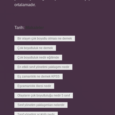
ortalamadır.
Tarih:
Makaleler
Bir olayın çok boyutlu olması ne demek
Çok boyutluluk ne demek
Çok boyutluluk nedir eğitimde
En etkili sınıf yönetimi yaklaşımı nedir
Eş zamanlılık ne demek KPSS
Eşzamanlılık ilkesi nedir
Olayların çok boyutluluğu nedir 5 sınıf
Sınıf yönetim yaklaşımları nelerdir
Sınıf yönetimi açıklığı nedir