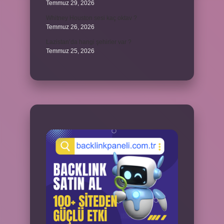
Temmuz 29, 2026
Whitney Houston sesi kaç oktav ?
Temmuz 26, 2026
Lazistan’da hangi şehirler var ?
Temmuz 25, 2026