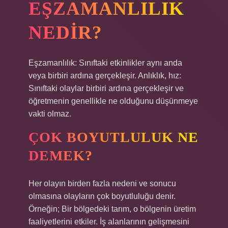
EŞZAMANLILIK
NEDIR?
Eşzamanlılık: Sınıftaki etkinlikler aynı anda
veya birbiri ardına gerçekleşir. Anlıklık, hız:
Sınıftaki olaylar birbiri ardına gerçekleşir ve
öğretmenin genellikle ne olduğunu düşünmeye
vakti olmaz.
ÇOK BOYUTLULUK NE
DEMEK?
Her olayın birden fazla nedeni ve sonucu
olmasına olayların çok boyutluluğu denir.
Örneğin; Bir bölgedeki tarım, o bölgenin üretim
faaliyetlerini etkiler. İş alanlarının gelişmesini