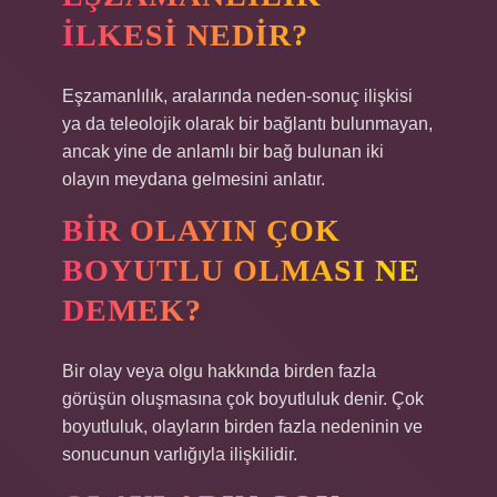
ILKESI NEDIR?
Eşzamanlılık, aralarında neden-sonuç ilişkisi
ya da teleolojik olarak bir bağlantı bulunmayan,
ancak yine de anlamlı bir bağ bulunan iki
olayın meydana gelmesini anlatır.
BIR OLAYIN ÇOK
BOYUTLU OLMASI NE
DEMEK?
Bir olay veya olgu hakkında birden fazla
görüşün oluşmasına çok boyutluluk denir. Çok
boyutluluk, olayların birden fazla nedeninin ve
sonucunun varlığıyla ilişkilidir.