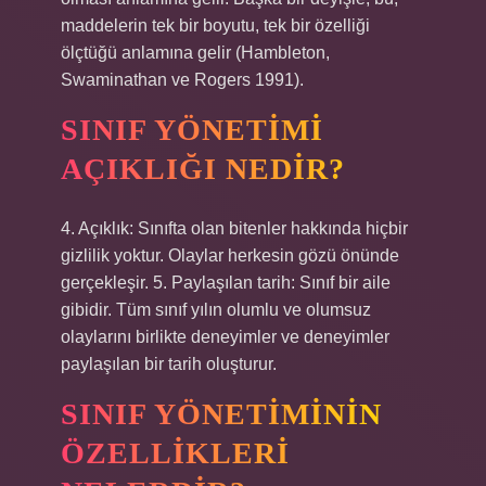
maddelerin tek bir boyutu, tek bir özelliği
ölçtüğü anlamına gelir (Hambleton,
Swaminathan ve Rogers 1991).
SINIF YÖNETIMI
AÇIKLIĞI NEDIR?
4. Açıklık: Sınıfta olan bitenler hakkında hiçbir
gizlilik yoktur. Olaylar herkesin gözü önünde
gerçekleşir. 5. Paylaşılan tarih: Sınıf bir aile
gibidir. Tüm sınıf yılın olumlu ve olumsuz
olaylarını birlikte deneyimler ve deneyimler
paylaşılan bir tarih oluşturur.
SINIF YÖNETIMININ
ÖZELLIKLERI