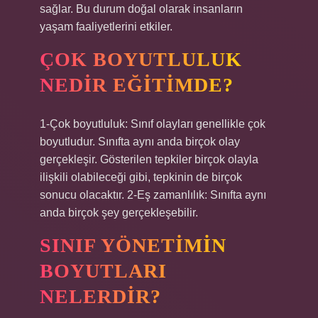
sağlar. Bu durum doğal olarak insanların
yaşam faaliyetlerini etkiler.
ÇOK BOYUTLULUK
NEDIR EĞITIMDE?
1-Çok boyutluluk: Sınıf olayları genellikle çok
boyutludur. Sınıfta aynı anda birçok olay
gerçekleşir. Gösterilen tepkiler birçok olayla
ilişkili olabileceği gibi, tepkinin de birçok
sonucu olacaktır. 2-Eş zamanlılık: Sınıfta aynı
anda birçok şey gerçekleşebilir.
SINIF YÖNETIMIN
BOYUTLARI
NELERDIR?