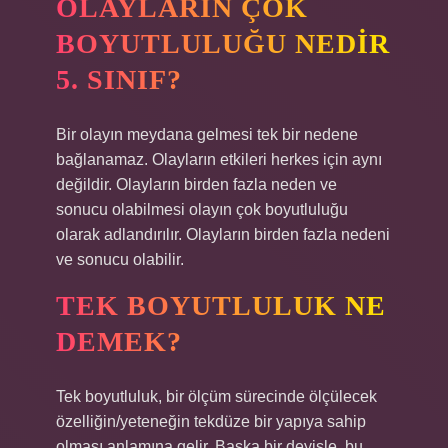
OLAYLARIN ÇOK
BOYUTLULUĞU NEDIR
5. SINIF?
Bir olayın meydana gelmesi tek bir nedene
bağlanamaz. Olayların etkileri herkes için aynı
değildir. Olayların birden fazla neden ve
sonucu olabilmesi olayın çok boyutluluğu
olarak adlandırılır. Olayların birden fazla nedeni
ve sonucu olabilir.
TEK BOYUTLULUK NE
DEMEK?
Tek boyutluluk, bir ölçüm sürecinde ölçülecek
özelliğin/yeteneğin tekdüze bir yapıya sahip
olması anlamına gelir. Başka bir deyişle, bu,