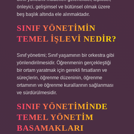
önleyici, gelişimsel ve bütünsel olmak üzere
beş başlık altında ele alınmaktadır.
SINIF YÖNETIMIN
TEMEL IŞLEVI NEDIR?
Sınıf yönetimi; Sınıf yaşamının bir orkestra gibi
yönlendirilmesidir. Öğrenmenin gerçekleştiği
bir ortam yaratmak için gerekli fırsatların ve
süreçlerin, öğrenme düzeninin, öğrenme
ortamının ve öğrenme kurallarının sağlanması
ve sürdürülmesidir.
SINIF YÖNETIMINDE
TEMEL YÖNETIM
BASAMAKLARI