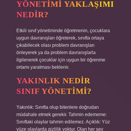
YÖNETIMI YAKLAŞIMI
NEDIR?
Etkili sınıf yönetiminde öğretmenin, çocuklara
uygun davranışları öğreterek, sınıfta ortaya
çıkabilecek olası problem davranışları
önleyerek ya da problem davranışlarla
ilgilenerek çocuklar için uygun bir öğrenme
ortamı yaratması beklenir.
YAKINLIK NEDIR
SINIF YÖNETIMI?
Yakınlık: Sınıfta olup bitenlere doğrudan
müdahale etmek gerekir. Tahmin edememe:
Sınıftaki olaylar tahmin edilemez. Açıklık: Yüz
yüze olaylarda gizlilik yoktur. Olan her şey