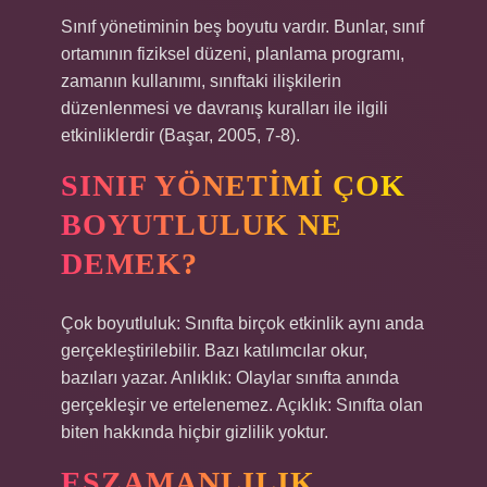
Sınıf yönetiminin beş boyutu vardır. Bunlar, sınıf
ortamının fiziksel düzeni, planlama programı,
zamanın kullanımı, sınıftaki ilişkilerin
düzenlenmesi ve davranış kuralları ile ilgili
etkinliklerdir (Başar, 2005, 7-8).
SINIF YÖNETIMI ÇOK
BOYUTLULUK NE
DEMEK?
Çok boyutluluk: Sınıfta birçok etkinlik aynı anda
gerçekleştirilebilir. Bazı katılımcılar okur,
bazıları yazar. Anlıklık: Olaylar sınıfta anında
gerçekleşir ve ertelenemez. Açıklık: Sınıfta olan
biten hakkında hiçbir gizlilik yoktur.
EŞZAMANLILIK