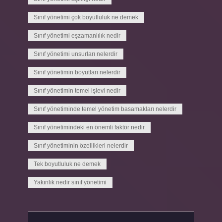
Sınıf yönetimi çok boyutluluk ne demek
Sınıf yönetimi eşzamanlılık nedir
Sınıf yönetimi unsurları nelerdir
Sınıf yönetimin boyutları nelerdir
Sınıf yönetimin temel işlevi nedir
Sınıf yönetiminde temel yönetim basamakları nelerdir
Sınıf yönetimindeki en önemli faktör nedir
Sınıf yönetiminin özellikleri nelerdir
Tek boyutluluk ne demek
Yakınlık nedir sınıf yönetimi