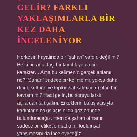
GELIR? FARKLI
YAKLAŞIMLARLA BIR
KEZ DAHA
İNCELENIYOR
Herkesin hayatında bir “şahan” vardır, değil mi?
Belki bir arkadaş, bir tanıdık ya da bir
karakter… Ama bu kelimenin gerçek anlamı
ne? “Şahan” sadece bir kelime mi, yoksa daha
derin, kültürel ve toplumsal katmanları olan bir
kavram mı? Hadi gelin, bu soruyu farklı
açılardan tartışalım. Erkeklerin bakış açısıyla
kadınların bakış açısını da göz önünde
bulunduracağız. Hem de şahan olmanın
sadece bir etiket olmadığını, toplumsal
yansımasını da inceleyeceğiz.