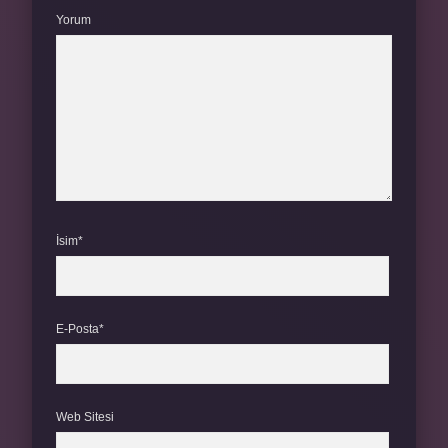
Yorum
İsim*
E-Posta*
Web Sitesi