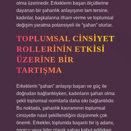
olma üzerinedir. Erkeklerin başarı ölçütlerine
dayanan bir şahanlık anlayışının tam tersine,
kadınlar, başkalarına ilham verme ve toplumsal
değişim yaratma potansiyeli ile “şahan” olurlar.
TOPLUMSAL CINSIYET
ROLLERININ ETKISI
ÜZERINE BIR
TARTIŞMA
Erkeklerin “şahan” anlayışı başarı ve güç ile
doğrudan bağlantılıyken, kadınların şahan olma
şekli toplumsal normlarla daha sıkı bağlantılıdır.
Bu noktada, şahanlık kavramının toplumsal
cinsiyetle nasıl şekillendiğini düşünmek çok
önemli. Erkekler, toplumda başarılı bir iş adamı,
sporcu veya lider olarak şahan kabul edilirken,