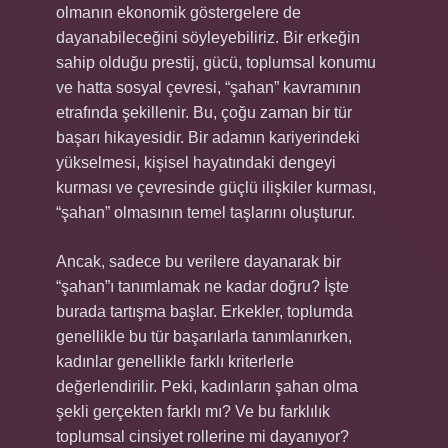
olmanın ekonomik göstergelere de
dayanabileceğini söyleyebiliriz. Bir erkeğin
sahip olduğu prestij, gücü, toplumsal konumu
ve hatta sosyal çevresi, “şahan” kavramının
etrafında şekillenir. Bu, çoğu zaman bir tür
başarı hikayesidir. Bir adamın kariyerindeki
yükselmesi, kişisel hayatındaki dengeyi
kurması ve çevresinde güçlü ilişkiler kurması,
“şahan” olmasının temel taşlarını oluşturur.
Ancak, sadece bu verilere dayanarak bir
“şahan”ı tanımlamak ne kadar doğru? İşte
burada tartışma başlar. Erkekler, toplumda
genellikle bu tür başarılarla tanımlanırken,
kadınlar genellikle farklı kriterlerle
değerlendirilir. Peki, kadınların şahan olma
şekli gerçekten farklı mı? Ve bu farklılık
toplumsal cinsiyet rollerine mi dayanıyor?