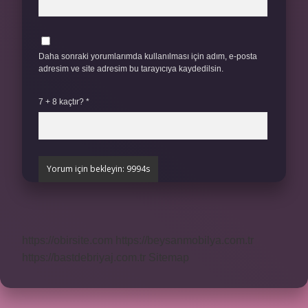
Daha sonraki yorumlarımda kullanılması için adım, e-posta
adresim ve site adresim bu tarayıcıya kaydedilsin.
7 + 8 kaçtır?
*
https://obirsite.com
https://beysanmobilya.com.tr
https://bastdebriyaj.com.tr
Sitemap