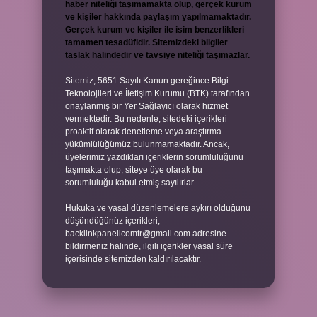
haber niteliği taşımamakta olup, gerçek kurum
ve kişiler hakkında paylaşım yapılmamaktadır.
Gerçek kurum ve kişiler ile isim benzerlikleri
tamamen tesadüfidir. Sitemizdeki bilgiler
taslak halindedir ve tavsiye niteliği taşımazlar.
Sitemiz, 5651 Sayılı Kanun gereğince Bilgi
Teknolojileri ve İletişim Kurumu (BTK) tarafından
onaylanmış bir Yer Sağlayıcı olarak hizmet
vermektedir. Bu nedenle, sitedeki içerikleri
proaktif olarak denetleme veya araştırma
yükümlülüğümüz bulunmamaktadır. Ancak,
üyelerimiz yazdıkları içeriklerin sorumluluğunu
taşımakta olup, siteye üye olarak bu
sorumluluğu kabul etmiş sayılırlar.
Hukuka ve yasal düzenlemelere aykırı olduğunu
düşündüğünüz içerikleri,
backlinkpanelicomtr@gmail.com
adresine
bildirmeniz halinde, ilgili içerikler yasal süre
içerisinde sitemizden kaldırılacaktır.