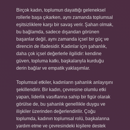
Birçok kadın, toplumun dayattığı geleneksel
rollerle başa çıkarken, aynı zamanda toplumsal
eşitsizliklere karşı bir savaş verir. Şahan olmak,
bu bağlamda, sadece dışarıdan görünen
başarılar değil, aynı zamanda içsel bir güç ve
direncin de ifadesidir. Kadınlar için şahanlık,
daha çok içsel değerlerle ilgilidir: kendine
güven, topluma katkı, başkalarıyla kurduğu
derin bağlar ve empatik yaklaşımlar.
Toplumsal etkiler, kadınların şahanlık anlayışını
şekillendirir. Bir kadın, çevresine olumlu etki
yapan, liderlik vasıflarına sahip bir figür olarak
görülse de, bu şahanlık genellikle duygu ve
ilişkiler üzerinden değerlendirilir. Çoğu
toplumda, kadının toplumsal rolü, başkalarına
yardım etme ve çevresindeki kişilere destek