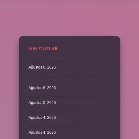
SIDEBAR
SON YAZILAR
Emir buyurmak ne demek ?
Ağustos 6, 2026
Kur’an’ı baştan sona okuyup bitirmeye ne denir
?
Ağustos 6, 2026
Ay gibi gök cisimlerine verilen isim nedir ?
Ağustos 5, 2026
Barbunya kaç dakika haşlanır ?
Ağustos 4, 2026
Alüminyum kemik hastalığı nedir ?
Ağustos 4, 2026