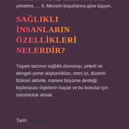
yönetimi. … 6. Mevsim koşullarına göre taşıyın.
SAĞLIKLI
INSANLARIN
ÖZELLIKLERI
NELERDIR?
Yaşam tarzının sağlıklı davranışı, yeterli ve
dengeli yeme alışkanlıkları, stres iyi, düzenli
fiziksel aktivite, manevi büyüme desteği,
kişilerarası ilişkilerin hayatı ve bu konular için
sorumluluk almak.
Tarih:
Makaleler