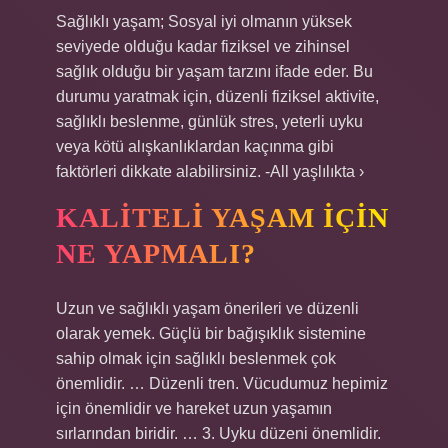
Sağlıklı yaşam; Sosyal iyi olmanın yüksek
seviyede olduğu kadar fiziksel ve zihinsel
sağlık olduğu bir yaşam tarzını ifade eder. Bu
durumu yaratmak için, düzenli fiziksel aktivite,
sağlıklı beslenme, günlük stres, yeterli uyku
veya kötü alışkanlıklardan kaçınma gibi
faktörleri dikkate alabilirsiniz. -All yaşlılıkta ›
KALITELI YAŞAM IÇIN
NE YAPMALI?
Uzun ve sağlıklı yaşam önerileri ve düzenli
olarak yemek. Güçlü bir bağışıklık sistemine
sahip olmak için sağlıklı beslenmek çok
önemlidir. … Düzenli tren. Vücudumuz hepimiz
için önemlidir ve hareket uzun yaşamın
sırlarından biridir. … 3. Uyku düzeni önemlidir.