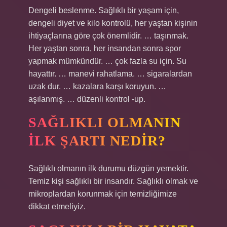
Dengeli beslenme. Sağlıklı bir yaşam için,
dengeli diyet ve kilo kontrolü, her yaştan kişinin
ihtiyaçlarına göre çok önemlidir. … taşınmak.
Her yaştan sonra, her insandan sonra spor
yapmak mümkündür. … çok fazla su için. Su
hayattır. … manevi rahatlama. … sigaralardan
uzak dur. … kazalara karşı koruyun. …
aşılanmış. … düzenli kontrol -up.
SAĞLIKLI OLMANIN
ILK ŞARTI NEDIR?
Sağlıklı olmanın ilk durumu düzgün yemektir.
Temiz kişi sağlıklı bir insandır. Sağlıklı olmak ve
mikroplardan korunmak için temizliğimize
dikkat etmeliyiz.