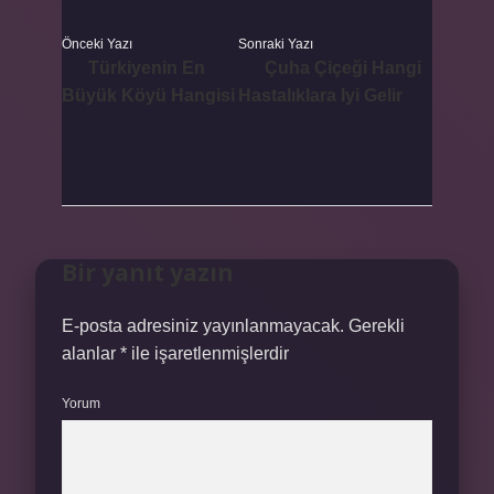
Önceki Yazı
Sonraki Yazı
Türkiyenin En
Çuha Çiçeği Hangi
Büyük Köyü Hangisi
Hastalıklara Iyi Gelir
Bir yanıt yazın
E-posta adresiniz yayınlanmayacak.
Gerekli
alanlar
*
ile işaretlenmişlerdir
Yorum