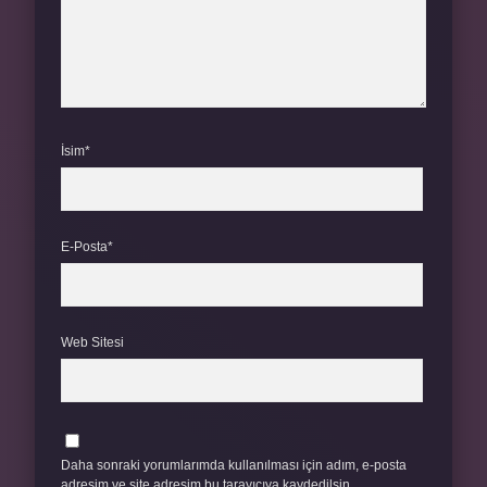
İsim*
E-Posta*
Web Sitesi
Daha sonraki yorumlarımda kullanılması için adım, e-posta
adresim ve site adresim bu tarayıcıya kaydedilsin.