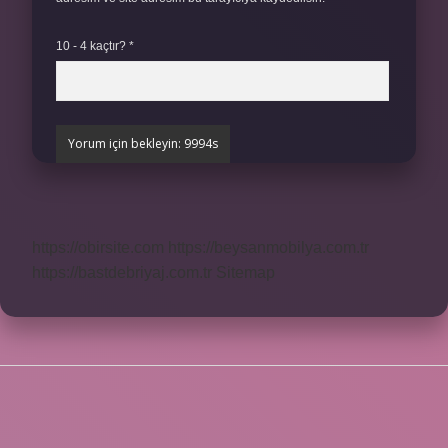
10 - 4 kaçtır?
*
https://obirsite.com
https://beysanmobilya.com.tr
https://bastdebriyaj.com.tr
Sitemap
SIDEBAR