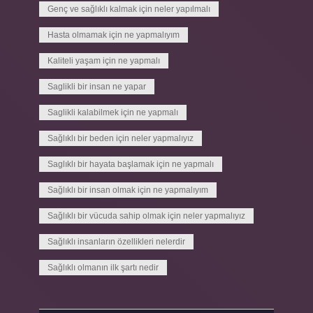
Genç ve sağlıklı kalmak için neler yapılmalı
Hasta olmamak için ne yapmalıyım
Kaliteli yaşam için ne yapmalı
Saglikli bir insan ne yapar
Saglikli kalabilmek için ne yapmalı
Sağlıklı bir beden için neler yapmalıyız
Saglıklı bir hayata başlamak için ne yapmalı
Sağlıklı bir insan olmak için ne yapmalıyım
Sağlıklı bir vücuda sahip olmak için neler yapmalıyız
Sağlıklı insanların özellikleri nelerdir
Sağlıklı olmanın ilk şartı nedir