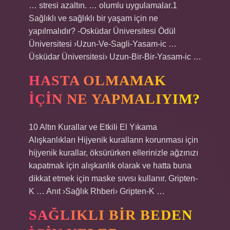
… stresi azaltın. … olumlu uygulamalar.1
Sağlıklı ve sağlıklı bir yaşam için ne
yapılmalıdır? -Osküdar Üniversitesi Ödül
Üniversitesi ›Uzun-Ve-Sagli-Yasam-ic …
Üsküdar Üniversitesi› Uzun-Bir-Bir-Yasam-ic …
HASTA OLMAMAK
IÇIN NE YAPMALIYIM?
10 Altın Kurallar ve Etkili El Yıkama
Alışkanlıkları Hijyenik kuralların korunması için
hijyenik kurallar, öksürürken ellerinizle ağzınızı
kapatmak için alışkanlık olarak ve hatta buna
dikkat etmek için maske sıvısı kullanır. Gripten-
K … Anıt ›Sağlık Rhberi› Gripten-K …
SAĞLIKLI BIR BEDEN