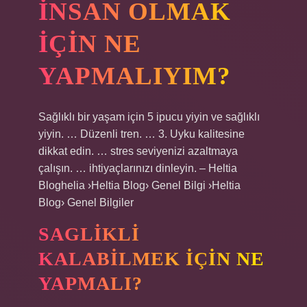
INSAN OLMAK
IÇIN NE
YAPMALIYIM?
Sağlıklı bir yaşam için 5 ipucu yiyin ve sağlıklı
yiyin. … Düzenli tren. … 3. Uyku kalitesine
dikkat edin. … stres seviyenizi azaltmaya
çalışın. … ihtiyaçlarınızı dinleyin. – Heltia
Bloghelia ›Heltia Blog› Genel Bilgi ›Heltia
Blog› Genel Bilgiler
SAGLIKLI
KALABILMEK IÇIN NE
YAPMALI?