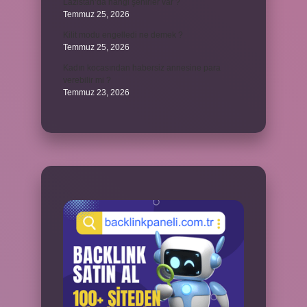
Lazistan’da hangi şehirler var ?
Temmuz 25, 2026
Kilit modu engelledi ne demek ?
Temmuz 25, 2026
Kadın kocasından habersiz annesine para
verebilir mi ?
Temmuz 23, 2026