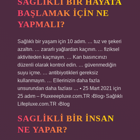
SAGLIKLI BIR HAYATA
BAŞLAMAK IÇIN NE
YAPMALI?
Sağlıklı bir yaşam için 10 adım. … tuz ve şekeri
azaltın. … zararlı yağlardan kaçının. … fiziksel
aktiviteden kaçmayın. … Kan basıncınızı
düzenli olarak kontrol edin. … güvenmediğin
suyu içme. … antibiyotikleri gereksiz
kullanmayın. … Ellerinizin daha fazla
unsurundan daha fazlası … • 25 Mart 2021 için
25 adım – Pluxeeepluxe.com.TR ›Blog› Sağlıklı
Lifepluxe.com.TR ›Blog
SAGLIKLI BIR INSAN
NE YAPAR?