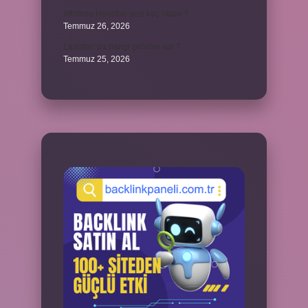
Whitney Houston sesi kaç oktav ?
Temmuz 26, 2026
Lazistan’da hangi şehirler var ?
Temmuz 25, 2026