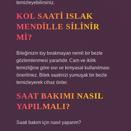
temizleyebilirsiniz.
KOL SAATI ISLAK
MENDILLE SILINIR
MI?
Bileğinizin tüy bırakmayan nemli bir bezle
gözlemlenmesi yararlıdır. Cam ve ikilik
temizliğine göre sıvı ve kimyasal kullanılması
önerilmez. Bilek saatinizi yumuşak bir bezle
temizleyerek cihaz önler.
SAAT BAKIMI NASIL
YAPILMALI?
Saati bakım için nasıl yaparım?