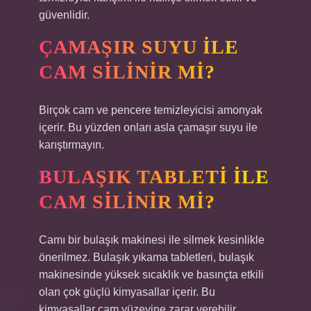
güvenlidir.
ÇAMAŞIR SUYU ILE
CAM SILINIR MI?
Birçok cam ve pencere temizleyicisi amonyak
içerir. Bu yüzden onları asla çamaşır suyu ile
karıştırmayın.
BULAŞIK TABLETI ILE
CAM SILINIR MI?
Camı bir bulaşık makinesi ile silmek kesinlikle
önerilmez. Bulaşık yıkama tabletleri, bulaşık
makinesinde yüksek sıcaklık ve basınçta etkili
olan çok güçlü kimyasallar içerir. Bu
kimyasallar cam yüzeyine zarar verebilir,