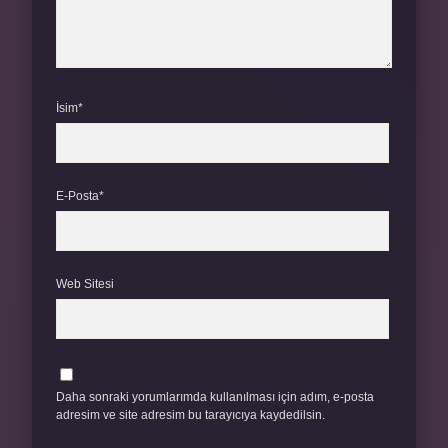
İsim*
E-Posta*
Web Sitesi
Daha sonraki yorumlarımda kullanılması için adım, e-posta
adresim ve site adresim bu tarayıcıya kaydedilsin.