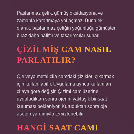
Paslanmaz çelik, gümüş oksidasyona ve
zamanla karartmaya yol açmaz. Buna ek
olarak, paslanmaz çeliğin yoğunluğu gümüşten
biraz daha hafiftir ve tasarımcılar sunar.
ÇIZILMIŞ CAM NASIL
PARLATILIR?
Oje veya metal cila camdaki çizikleri çıkarmak
için kullanılabilir. Uygulama ayrıca kullanılan
cilaya göre değişir. Çizimi cam üzerine
uyguladıktan sonra ojenin yaklaşık bir saat
kuruması bekleniyor. Kuruduktan sonra oje
aseton yardımıyla temizlenebilir.
HANGI SAAT CAMI