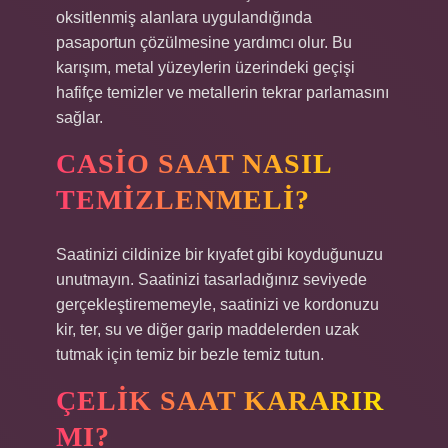
oksitlenmiş alanlara uygulandığında
pasaportun çözülmesine yardımcı olur. Bu
karışım, metal yüzeylerin üzerindeki geçişi
hafifçe temizler ve metallerin tekrar parlamasını
sağlar.
CASIO SAAT NASIL
TEMIZLENMELI?
Saatinizi cildinize bir kıyafet gibi koyduğunuzu
unutmayın. Saatinizi tasarladığınız seviyede
gerçekleştirememeyle, saatinizi ve kordonuzu
kir, ter, su ve diğer garip maddelerden uzak
tutmak için temiz bir bezle temiz tutun.
ÇELIK SAAT KARARIR
MI?