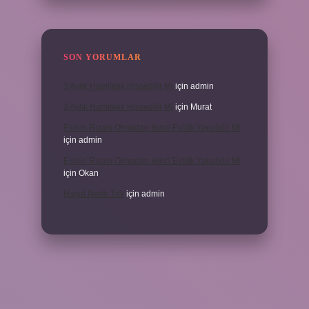
SON YORUMLAR
3 Aylık Hamilelik Hissedilir Mi
için
admin
3 Aylık Hamilelik Hissedilir Mi
için
Murat
Eşinin Rızası Olmadan Ikinci Evlilik Yapabilir Mi
için
admin
Eşinin Rızası Olmadan Ikinci Evlilik Yapabilir Mi
için
Okan
Haşat Nedir Tdk
için
admin