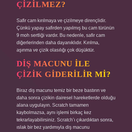
ÇIZILMEZ?
Safir cam kırılmaya ve çizilmeye dirençlidir.
Çünkü yapay safirden yapılmış bu cam türünün
9 moh sertliği vardır. Bu nedenle, safir cam
diğerlerinden daha dayanıklıdır. Kırılma,
aşınma ve çizik olasılığı çok düşüktür.
DIŞ MACUNU ILE
ÇIZIK GIDERILIR MI?
Biraz diş macunu temiz bir beze bastırın ve
daha sonra çizikin dairesel hareketlerde olduğu
alana uygulayın. Scratch tamamen
kaybolmazsa, aynı işlemi birkaç kez
tekrarlayabilirsiniz. Scratch’ı çıkardıktan sonra,
ıslak bir bez yardımıyla diş macunu