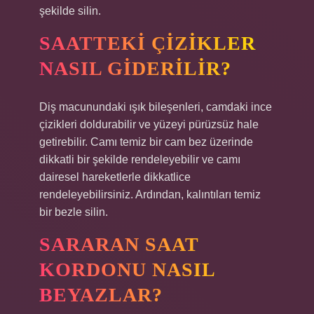
şekilde silin.
SAATTEKI ÇIZIKLER
NASIL GIDERILIR?
Diş macunundaki ışık bileşenleri, camdaki ince
çizikleri doldurabilir ve yüzeyi pürüzsüz hale
getirebilir. Camı temiz bir cam bez üzerinde
dikkatli bir şekilde rendeleyebilir ve camı
dairesel hareketlerle dikkatlice
rendeleyebilirsiniz. Ardından, kalıntıları temiz
bir bezle silin.
SARARAN SAAT
KORDONU NASIL
BEYAZLAR?