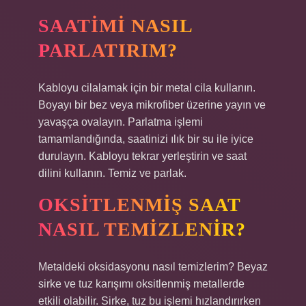
SAATIMI NASIL
PARLATIRIM?
Kabloyu cilalamak için bir metal cila kullanın.
Boyayı bir bez veya mikrofiber üzerine yayın ve
yavaşça ovalayın. Parlatma işlemi
tamamlandığında, saatinizi ılık bir su ile iyice
durulayın. Kabloyu tekrar yerleştirin ve saat
dilini kullanın. Temiz ve parlak.
OKSITLENMIŞ SAAT
NASIL TEMIZLENIR?
Metaldeki oksidasyonu nasıl temizlerim? Beyaz
sirke ve tuz karışımı oksitlenmiş metallerde
etkili olabilir. Sirke, tuz bu işlemi hızlandırırken