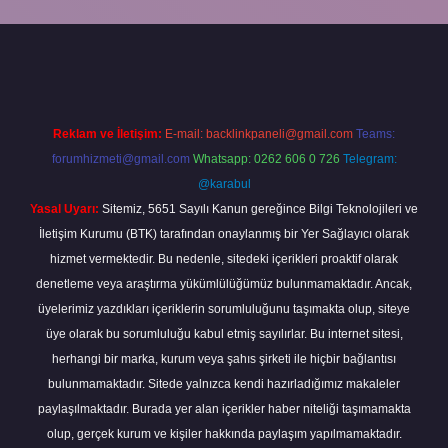
a
Reklam ve İletişim:
E-mail:
backlinkpaneli@gmail.com
Teams:
forumhizmeti@gmail.com
Whatsapp: 0262 606 0 726
Telegram:
@karabul
Yasal Uyarı:
Sitemiz, 5651 Sayılı Kanun gereğince Bilgi Teknolojileri ve
İletişim Kurumu (BTK) tarafından onaylanmış bir Yer Sağlayıcı olarak
hizmet vermektedir. Bu nedenle, sitedeki içerikleri proaktif olarak
denetleme veya araştırma yükümlülüğümüz bulunmamaktadır. Ancak,
üyelerimiz yazdıkları içeriklerin sorumluluğunu taşımakta olup, siteye
üye olarak bu sorumluluğu kabul etmiş sayılırlar. Bu internet sitesi,
herhangi bir marka, kurum veya şahıs şirketi ile hiçbir bağlantısı
bulunmamaktadır. Sitede yalnızca kendi hazırladığımız makaleler
paylaşılmaktadır. Burada yer alan içerikler haber niteliği taşımamakta
olup, gerçek kurum ve kişiler hakkında paylaşım yapılmamaktadır.