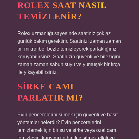
ROLEX SAAT NASIL
TEMIZLENIR?
Rolex uzmanlığı sayesinde saatiniz çok az
günlük bakım gerektirir. Saatinizi zaman zaman
bir mikrofiber bezle temizleyerek parlaklığınızı
koruyabilirsiniz. Saatinizin güvenli ve bileziğini
zaman zaman sabun suyu ve yumuşak bir fırça
ile yıkayabilirsiniz.
SIRKE CAMI
PARLATIR MI?
Evin pencerelerini silmek için güvenli ve basit
yöntemler nelerdir? Evin pencerelerini
temizlemek için bir su ve sirke veya özel cam
temizleyici karışımı ile hafifçe silmek etkili ve