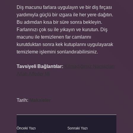
Diş macunu farlara uygulayın ve bir diş fırçası
yardımıyla güçlü bir ızgara ile her yere dağıtın.
Bu adımdan kısa bir süre sonra bekleyin.
Farlarınızı çok su ile yıkayın ve kurutun. Diş
macunu ile temizlenen far camlarını
kurutduktan sonra kek kutuplarını uygulayarak
temizleme işlemini sonlandırabilirsiniz.
Tavsiyeli Bağlantılar:
Kılmadığımız Namazları
Allah Affeder Mi
Tarih:
Makaleler
Önceki Yazı
Sonraki Yazı