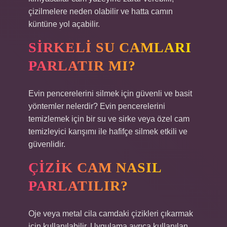
çizilmelere neden olabilir ve hatta camın
küntüne yol açabilir.
SIRKELI SU CAMLARI
PARLATIR MI?
Evin pencerelerini silmek için güvenli ve basit
yöntemler nelerdir? Evin pencerelerini
temizlemek için bir su ve sirke veya özel cam
temizleyici karışımı ile hafifçe silmek etkili ve
güvenlidir.
ÇIZIK CAM NASIL
PARLATILIR?
Oje veya metal cila camdaki çizikleri çıkarmak
için kullanılabilir. Uygulama ayrıca kullanılan