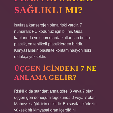
SAĞLIKLI MI?
Isıtılırsa kanserojen olma riski vardır. 7
numaralı: PC kodunuz için bilinir. Gıda
kaplarında ve sporcularda kullanılan bu tip
plastik, en tehlikeli plastiklerden biridir.
Kimyasalların plastikte kontaminasyon riski
oldukça yüksektir.
ÜÇGEN IÇINDEKI 7 NE
ANLAMA GELIR?
Riskli gıda standartlarına göre, 3 veya 7 olan
üçgen geri dönüşüm logosunda 3 veya 7 olan
Maboys sağlık için risklidir. Bu sayılar, körfezin
yüksek bir kimyasal oran içerdiğini