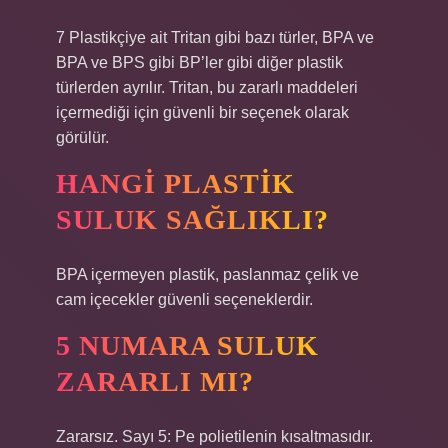
7 Plastikçiye ait Tritan gibi bazı türler, BPA ve
BPA ve BPS gibi BP’ler gibi diğer plastik
türlerden ayrılır. Tritan, bu zararlı maddeleri
içermediği için güvenli bir seçenek olarak
görülür.
HANGI PLASTIK
SULUK SAĞLIKLI?
BPA içermeyen plastik, paslanmaz çelik ve
cam içecekler güvenli seçeneklerdir.
5 NUMARA SULUK
ZARARLI MI?
Zararsız. Sayı 5: Pe polietilenin kısaltmasıdır.