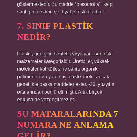
göstermektedir. Bu madde “biesenol a´” kalp
sağlığını gösterir ve diyabet riskini arttırır.
7. SINIF PLASTIK
NEDIR?
Plastik, geniş bir sentetik veya yarı -sentetik
malzemeler kategorisidir. Üreticiler, yüksek
moleküler kol kütlesine sahip organik
polimerlerden yapılmış plastik üretir, ancak
genellikle başka maddeler ekler. -20. yüzyılın
ortalarından beri üretilmiştir. Artık birçok
endüstride vazgeçilmezler.
SU MATARALARINDA 7
NUMARA NE ANLAMA
GELIR?