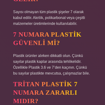
Sayısı olmayan tüm plastik şişeler 7 olarak
kabul edilir. Akrilik, polikarbonat veya çeşitli
malzemeler üretimlerinde kullanılabilir.
7 NUMARA PLASTIK
GÜVENLI MI?
Plastik ürünler alırken dikkatli olun. Çünkü
sayılar plastik kaplar arasında tehlikelidir.
Özellikle Plastik 3.6 ve 7’den kaçının. Çünkü
bu sayılar plastikte mevcutsa, çalışmazlar bile.
TRITAN PLASTIK 7
NUMARA ZARARLI
MIDIR?