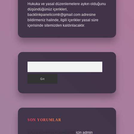
Hukuka ve yasal düzenlemelere aykırı olduğunu
düşündüğünüz içerikleri,
backlinkpanelicomtr@gmail.com
adresine
bildirmeniz halinde, ilgili içerikler yasal süre
içerisinde sitemizden kaldırılacaktır.
Arama
SON YORUMLAR
3 Aylık Hamilelik Hissedilir Mi
için
admin