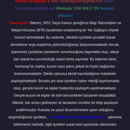
Reklam ve İletişim:
E-mail:
backlinkpaneli@gmail.com
Teams:
forumhizmeti@gmail.com
Whatsapp: 0262 606 0 726
Telegram:
@karabul
Yasal Uyarı:
Sitemiz, 5651 Sayılı Kanun gereğince Bilgi Teknolojileri ve
İletişim Kurumu (BTK) tarafından onaylanmış bir Yer Sağlayıcı olarak
hizmet vermektedir. Bu nedenle, sitedeki içerikleri proaktif olarak
denetleme veya araştırma yükümlülüğümüz bulunmamaktadır. Ancak,
üyelerimiz yazdıkları içeriklerin sorumluluğunu taşımakta olup, siteye
üye olarak bu sorumluluğu kabul etmiş sayılırlar. Bu internet sitesi,
herhangi bir marka, kurum veya şahıs şirketi ile hiçbir bağlantısı
bulunmamaktadır. Sitede yalnızca kendi hazırladığımız makaleler
paylaşılmaktadır. Burada yer alan içerikler haber niteliği taşımamakta
olup, gerçek kurum ve kişiler hakkında paylaşım yapılmamaktadır.
Gerçek kurum ve kişiler ile isim benzerlikleri tamamen tesadüfidir.
Sitemiz, kar amacı gütmeyen ve tamamen ücretsiz bir bilgi paylaşım
platformudur. Hukuka ve yasal düzenlemelere aykırı olduğunu
düşündüğünüz içerikleri,
backlinkpanelicomtr@gmail.com
adresine
bildirmeniz halinde, ilgili içerikler yasal süre içerisinde sitemizden