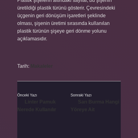
Plastik şişelerin altındaki sayılar, bu şişenin
üretildiği plastik türünü gösterir. Çevresindeki
üçgenin geri dönüşüm işaretleri şeklinde
olması, şişenin üretimi sırasında kullanılan
plastik türünün şişeye geri dönme yolunu
açıklamasıdır.
Tarih:
Makaleler
Önceki Yazı
Sonraki Yazı
Linter Pamuk
Sarı Burma Hangi
Nerede Kullanılır
Yöreye Ait