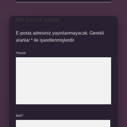
Bir yanıt yazın
E-posta adresiniz yayınlanmayacak.
Gerekli
alanlar
*
ile işaretlenmişlerdir
Yorum
İsim*