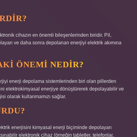
RDIR?
tronik cihazın en önemli bileşenlerinden biridir. Pil,
polayan ve daha sonra depolanan enerjiyi elektrik akımına
AKI ÖNEMI NEDIR?
iyi enerji depolama sistemlerinden biri olan pillerden
isini elektrokimyasal enerjiye dönüştürerek depolayabilir ve
jisi olarak kullanmamızı sağlar.
URDU?
lektrik enerjisini kimyasal enerji biçiminde depolayan
ınabilir elektronik cihaz (örneğin tabletler, telefonlar,