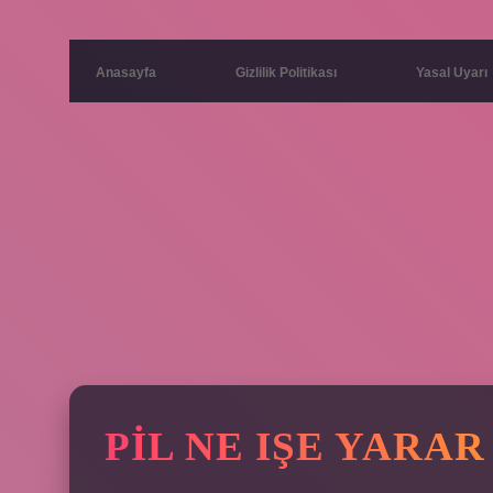
Anasayfa
Gizlilik Politikası
Yasal Uyarı
PIL NE IŞE YARAR 