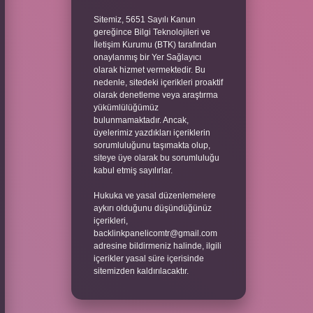
Sitemiz, 5651 Sayılı Kanun
gereğince Bilgi Teknolojileri ve
İletişim Kurumu (BTK) tarafından
onaylanmış bir Yer Sağlayıcı
olarak hizmet vermektedir. Bu
nedenle, sitedeki içerikleri proaktif
olarak denetleme veya araştırma
yükümlülüğümüz
bulunmamaktadır. Ancak,
üyelerimiz yazdıkları içeriklerin
sorumluluğunu taşımakta olup,
siteye üye olarak bu sorumluluğu
kabul etmiş sayılırlar.
Hukuka ve yasal düzenlemelere
aykırı olduğunu düşündüğünüz
içerikleri,
backlinkpanelicomtr@gmail.com
adresine bildirmeniz halinde, ilgili
içerikler yasal süre içerisinde
sitemizden kaldırılacaktır.