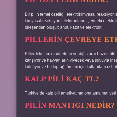
Bir pilin temel özelliği, elektrokimyasal reaksiyonla
kimyasal reaksiyon, elektronların içerideki elektro
bileşenden oluşur: anot, katot ve elektrolit.
PILLERIN ÇEVREYE ET
Pillerdeki tüm maddelerin verdiği zarar bazen ölümc
karışıyor ve hayvanların yiyecek veya suyuyla insa
kirletiyor ve bu toprağı üretim için kullanılamaz hal
KALP PILI KAÇ TL?
Türkiye’de kalp pili ameliyatının ortalama maliyet
PILIN MANTIĞI NEDIR?