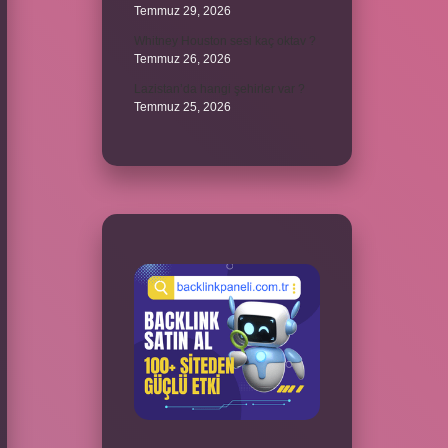
Temmuz 29, 2026
Whitney Houston sesi kaç oktav ?
Temmuz 26, 2026
Lazistan’da hangi şehirler var ?
Temmuz 25, 2026