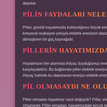
depolar.
PILIN FAYDALARI NELE
Piller, günlük hayatımızda kullandığımız birçok elek
kimyasal reaksiyon yoluyla elektrik enerjisini de
dönüştüren bir güç kaynağıdır.
PILLERIN HAYATIMIZD
Hayatımızın her alanında ihtiyaç duyduğumuz enerj
karşılayabiliriz. Bu bağlamda piller elektrik enerj
ihtiyaç halinde bu depolanan enerjiyi elektrik ener
PIL OLMASAYDI NE OL
Piller olmadan hayatımız nasıl değişirdi? Piller, e
cihazlardır. Piller olmadan, hayatımızdaki birçok taş