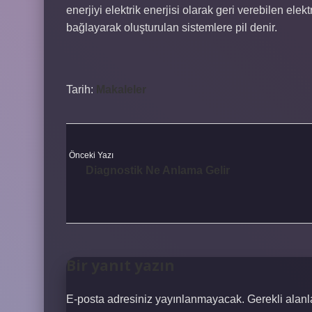
enerjiyi elektrik enerjisi olarak geri verebilen elek
bağlayarak oluşturulan sistemlere pil denir.
Tarih:
Makaleler
Önceki Yazı
Diagnostik Ne Anlama Gelir
Bir yanıt yazın
E-posta adresiniz yayınlanmayacak.
Gerekli alan