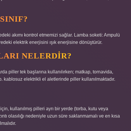
SINIF?
vredeki akımı kontrol etmemizi sağlar. Lamba soketi: Ampulü
eki elektrik enerjisini ışık enerjisine dönüştürür.
LARI NELERDIR?
rda piller tek başlarına kullanılırken; matkap, tornavida,
. kablosuz elektrikli el aletlerinde piller kullanılmaktadır.
in, kullanılmış pilleri ayrı bir yerde (torba, kutu veya
ızıntı olasılığı nedeniyle uzun süre saklanmamalı ve en kısa
lmalıdır.