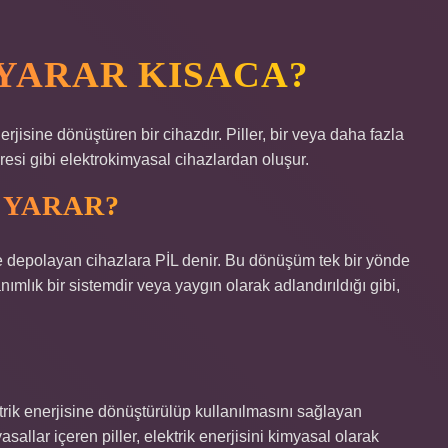
E YARAR KISACA?
rjisine dönüştüren bir cihazdır. Piller, bir veya daha fazla
resi gibi elektrokimyasal cihazlardan oluşur.
E YARAR?
ve depolayan cihazlara PİL denir. Bu dönüşüm tek bir yönde
nımlık bir sistemdir veya yaygın olarak adlandırıldığı gibi,
ktrik enerjisine dönüştürülüp kullanılmasını sağlayan
asallar içeren piller, elektrik enerjisini kimyasal olarak