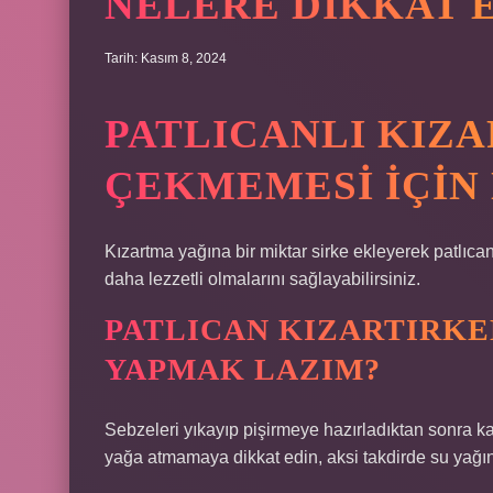
NELERE DIKKAT 
Tarih: Kasım 8, 2024
PATLICANLI KIZ
ÇEKMEMESI IÇIN
Kızartma yağına bir miktar sirke ekleyerek patlıca
daha lezzetli olmalarını sağlayabilirsiniz.
PATLICAN KIZARTIRKE
YAPMAK LAZIM?
Sebzeleri yıkayıp pişirmeye hazırladıktan sonra ka
yağa atmamaya dikkat edin, aksi takdirde su yağını