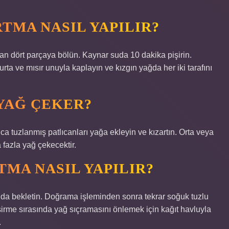
TMA NASIL YAPILIR?
an dört parçaya bölün. Kaynar suda 10 dakika pişirin.
ta ve mısır unuyla kaplayın ve kızgın yağda her iki tarafını
YAĞ ÇEKER?
ca tuzlanmış patlıcanları yağa ekleyin ve kızartın. Orta veya
 fazla yağ çekecektir.
MA NASIL YAPILIR?
a bekletin. Doğrama işleminden sonra tekrar soğuk tuzlu
irme sırasında yağ sıçramasını önlemek için kağıt havluyla
.