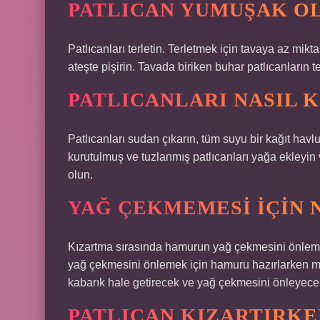
PATLICAN YUMUŞAK OL
Patlıcanları terletin. Terletmek için tavaya az mikt
ateşte pişirin. Tavada biriken buhar patlıcanları
PATLICANLARI NASIL K
Patlıcanları sudan çıkarın, tüm suyu bir kağıt havl
kurutulmuş ve tuzlanmış patlıcanları yağa ekleyin 
olun.
YAĞ ÇEKMEMESI IÇIN 
Kızartma sırasında hamurun yağ çekmesini önlem
yağ çekmesini önlemek için hamuru hazırlarken m
kabarık hale getirecek ve yağ çekmesini önleyecek
PATLICAN KIZARTIRKE