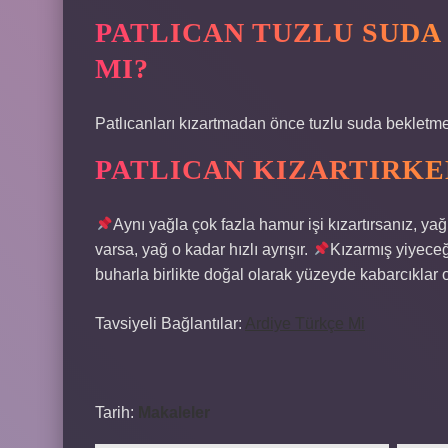
PATLICAN TUZLU SUDA
MI?
Patlıcanları kızartmadan önce tuzlu suda bekletm
PATLICAN KIZARTIRKE
Aynı yağla çok fazla hamur işi kızartırsanız, ya
varsa, yağ o kadar hızlı ayrışır.
Kızarmış yiyeceğ
buharla birlikte doğal olarak yüzeyde kabarcıklar
Tavsiyeli Bağlantılar:
Ardiye Türkçe Mi
Tarih:
Makaleler