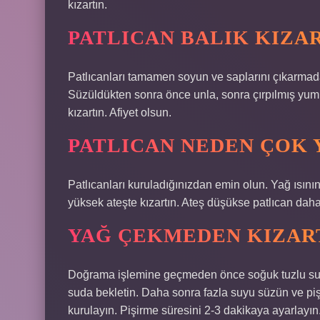
kızartın.
PATLICAN BALIK KIZAR
Patlıcanları tamamen soyun ve saplarını çıkarmad
Süzüldükten sonra önce unla, sonra çırpılmış yumur
kızartın. Afiyet olsun.
PATLICAN NEDEN ÇOK 
Patlıcanları kuruladığınızdan emin olun. Yağ ısının
yüksek ateşte kızartın. Ateş düşükse patlıcan daha
YAĞ ÇEKMEDEN KIZART
Doğrama işlemine geçmeden önce soğuk tuzlu sud
suda bekletin. Daha sonra fazla suyu süzün ve piş
kurulayın. Pişirme süresini 2-3 dakikaya ayarlayın