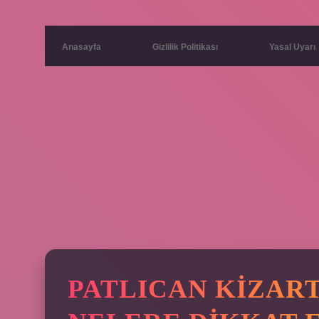
Anasayfa
Gizlilik Politikası
Yasal Uyarı
PATLICAN KIZAR