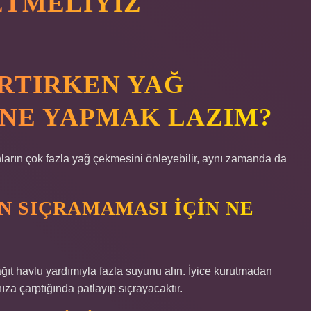
ETMELIYIZ
ARTIRKEN YAĞ
 NE YAPMAK LAZIM?
nların çok fazla yağ çekmesini önleyebilir, aynı zamanda da
N SIÇRAMAMASI IÇIN NE
ğıt havlu yardımıyla fazla suyunu alın. İyice kurutmadan
za çarptığında patlayıp sıçrayacaktır.