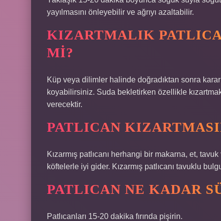
yayılmasını önleyebilir ve ağrıyı azaltabilir.
KIZARTMALIK PATLICA
MI?
Küp veya dilimler halinde doğradıktan sonra karar
koyabilirsiniz. Suda bekletirken özellikle kızartm
verecektir.
PATLICAN KIZARTMASI
Kızarmış patlıcanı herhangi bir makarna, et, tavuk
köftelerle iyi gider. Kızarmış patlıcanı tavuklu bulgu
PATLICAN NE KADAR S
Patlıcanları 15-20 dakika fırında pişirin.