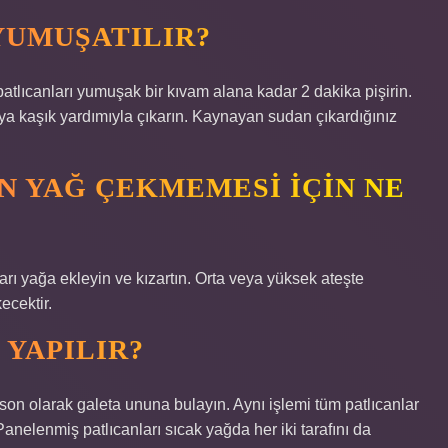
YUMUŞATILIR?
atlıcanları yumuşak bir kıvam alana kadar 2 dakika pişirin.
ya kaşık yardımıyla çıkarın. Kaynayan sudan çıkardığınız
N YAĞ ÇEKMEMESI IÇIN NE
ları yağa ekleyin ve kızartın. Orta veya yüksek ateşte
ecektir.
 YAPILIR?
son olarak galeta ununa bulayın. Aynı işlemi tüm patlıcanlar
 Panelenmiş patlıcanları sıcak yağda her iki tarafını da