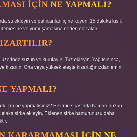
MASI IÇIN NE YAPMALI?
arda su ekleyin ve patlıcanları içine koyun. 15 dakika kısık
n terlemesine ve yumuşamasına neden olacaktır.
IZARTILIR?
u üzerinde süzün ve kurulayın. Tuz ekleyin. Yağ ısınınca,
ve kızartın. Orta veya yüksek ateşte kızarttığınızdan emin
NE YAPMALI?
ek için ne yapmalısınız? Pişirme sırasında hamurunuzun
utlaka sirke ekleyin. Eklenen sirke hamurunuzu daha
tir.
N KARARMAMASI IÇIN NE