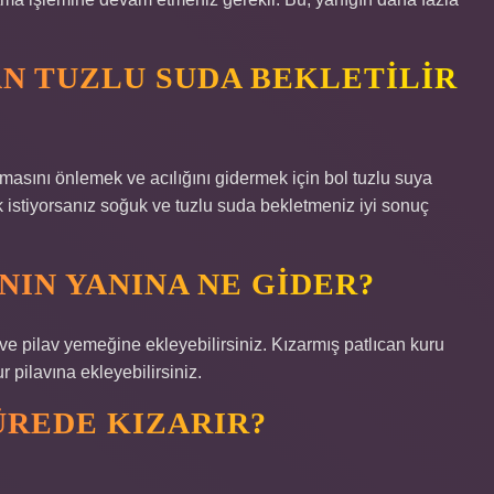
N TUZLU SUDA BEKLETILIR
masını önlemek ve acılığını gidermek için bol tuzlu suya
ak istiyorsanız soğuk ve tuzlu suda bekletmeniz iyi sonuç
NIN YANINA NE GIDER?
 ve pilav yemeğine ekleyebilirsiniz. Kızarmış patlıcan kuru
r pilavına ekleyebilirsiniz.
ÜREDE KIZARIR?