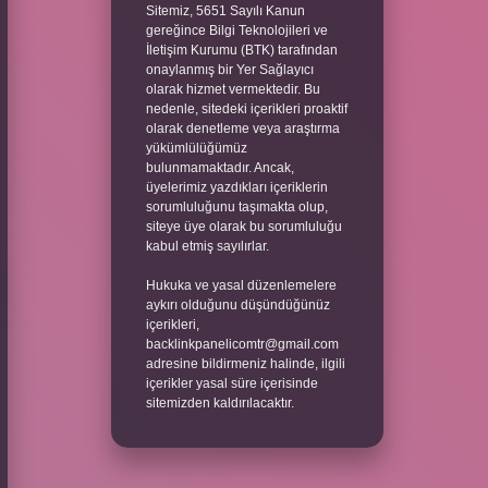
Sitemiz, 5651 Sayılı Kanun
gereğince Bilgi Teknolojileri ve
İletişim Kurumu (BTK) tarafından
onaylanmış bir Yer Sağlayıcı
olarak hizmet vermektedir. Bu
nedenle, sitedeki içerikleri proaktif
olarak denetleme veya araştırma
yükümlülüğümüz
bulunmamaktadır. Ancak,
üyelerimiz yazdıkları içeriklerin
sorumluluğunu taşımakta olup,
siteye üye olarak bu sorumluluğu
kabul etmiş sayılırlar.
Hukuka ve yasal düzenlemelere
aykırı olduğunu düşündüğünüz
içerikleri,
backlinkpanelicomtr@gmail.com
adresine bildirmeniz halinde, ilgili
içerikler yasal süre içerisinde
sitemizden kaldırılacaktır.