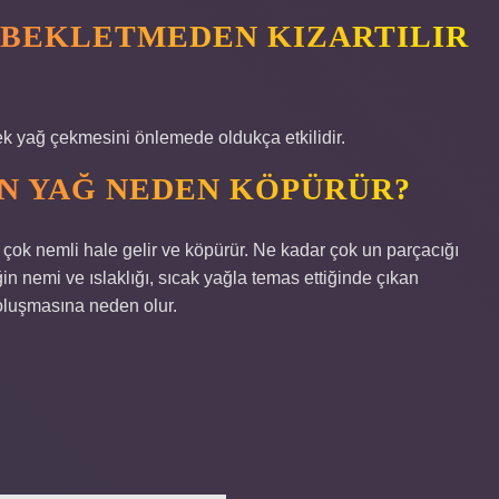
 BEKLETMEDEN KIZARTILIR
ek yağ çekmesini önlemede oldukça etkilidir.
N YAĞ NEDEN KÖPÜRÜR?
ğ çok nemli hale gelir ve köpürür. Ne kadar çok un parçacığı
in nemi ve ıslaklığı, sıcak yağla temas ettiğinde çıkan
 oluşmasına neden olur.