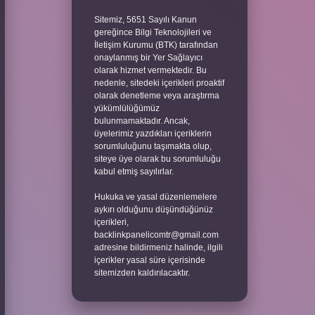
Sitemiz, 5651 Sayılı Kanun
gereğince Bilgi Teknolojileri ve
İletişim Kurumu (BTK) tarafından
onaylanmış bir Yer Sağlayıcı
olarak hizmet vermektedir. Bu
nedenle, sitedeki içerikleri proaktif
olarak denetleme veya araştırma
yükümlülüğümüz
bulunmamaktadır. Ancak,
üyelerimiz yazdıkları içeriklerin
sorumluluğunu taşımakta olup,
siteye üye olarak bu sorumluluğu
kabul etmiş sayılırlar.
Hukuka ve yasal düzenlemelere
aykırı olduğunu düşündüğünüz
içerikleri,
backlinkpanelicomtr@gmail.com
adresine bildirmeniz halinde, ilgili
içerikler yasal süre içerisinde
sitemizden kaldırılacaktır.