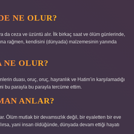
DE NE OLUR?
a da ceza ve üzüntü alır. İlk birkaç saat ve ölüm günlerinde,
ına rağmen, kendisini (dünyada) malzemesinin yanında
 NE OLUR?
erin duası, oruç, oruç, hayranlık ve Hatim’in karşılamadığı
’imi bu parayla bu parayla tercüme ettim.
MAN ANLAR?
ar. Ölüm mutlak bir devamsızlık değil, bir eyaletten bir eve
lırsa, yani insan öldüğünde, dünyada devam ettiği hayatı