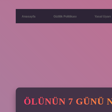
Anasayfa
Gizlilik Politikası
Yasal Uyarı
ÖLÜNÜN 7 GÜNÜ 