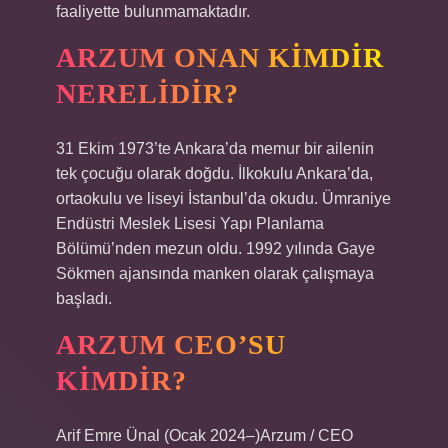
faaliyette bulunmamaktadır.
ARZUM ONAN KIMDIR
NERELIDIR?
31 Ekim 1973’te Ankara’da memur bir ailenin
tek çocuğu olarak doğdu. İlkokulu Ankara’da,
ortaokulu ve liseyi İstanbul’da okudu. Ümraniye
Endüstri Meslek Lisesi Yapı Planlama
Bölümü’nden mezun oldu. 1992 yılında Gaye
Sökmen ajansında manken olarak çalışmaya
başladı.
ARZUM CEO’SU
KIMDIR?
Arif Emre Ünal (Ocak 2024–)Arzum / CEO