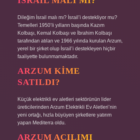
İSRAIL MALI MI?
Dileğim İsrail malı mı? İsrail’i destekliyor mu?
Temelleri 1950’li yılların başında Kazım
Kolbaşı, Kemal Kolbaşı ve İbrahim Kolbaşı
tarafından atılan ve 1966 yılında kurulan Arzum,
yerel bir şirket olup İsrail’i destekleyen hiçbir
faaliyette bulunmamaktadır.
ARZUM KIME
SATILDI?
Küçük elektrikli ev aletleri sektörünün lider
üreticilerinden Arzum Elektrikli Ev Aletleri’nin
yeni ortağı, hızla büyüyen şirketlere yatırım
yapan Mediterra oldu.
ARZUM AÇILIMI