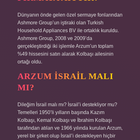
Dünyanın önde gelen özel sermaye fonlarından
Ashmore Group’un iştiraki olan Turkish
Household Appliances BV ile ortaklık kuruldu.
Ashmore Group, 2008 ve 2009’da
gerçekleştirdiği iki işlemle Arzum’un toplam
%49 hissesini satın alarak Kolbaşı ailesinin
ortağı oldu.
ARZUM İSRAIL MALI
MI?
Dileğim İsrail malı mı? İsrail’i destekliyor mu?
Temelleri 1950’li yılların başında Kazım
Kolbaşı, Kemal Kolbaşı ve İbrahim Kolbaşı
tarafından atılan ve 1966 yılında kurulan Arzum,
yerel bir şirket olup İsrail’i destekleyen hiçbir