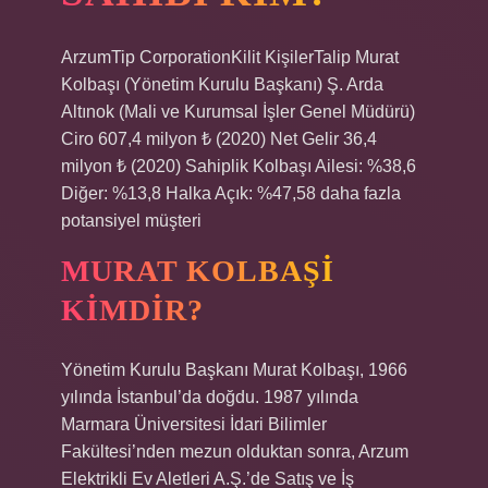
ArzumTip CorporationKilit KişilerTalip Murat
Kolbaşı (Yönetim Kurulu Başkanı) Ş. Arda
Altınok (Mali ve Kurumsal İşler Genel Müdürü)
Ciro 607,4 milyon ₺ (2020) Net Gelir 36,4
milyon ₺ (2020) Sahiplik Kolbaşı Ailesi: %38,6
Diğer: %13,8 Halka Açık: %47,58 daha fazla
potansiyel müşteri
MURAT KOLBAŞI
KIMDIR?
Yönetim Kurulu Başkanı Murat Kolbaşı, 1966
yılında İstanbul’da doğdu. 1987 yılında
Marmara Üniversitesi İdari Bilimler
Fakültesi’nden mezun olduktan sonra, Arzum
Elektrikli Ev Aletleri A.Ş.’de Satış ve İş