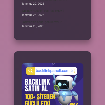
Temmuz 29, 2026
Whitney Houston sesi kaç oktav ?
Temmuz 26, 2026
Lazistan’da hangi şehirler var ?
Temmuz 25, 2026