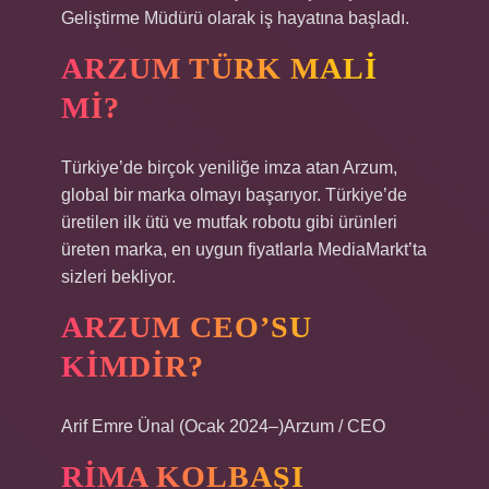
Geliştirme Müdürü olarak iş hayatına başladı.
ARZUM TÜRK MALI
MI?
Türkiye’de birçok yeniliğe imza atan Arzum,
global bir marka olmayı başarıyor. Türkiye’de
üretilen ilk ütü ve mutfak robotu gibi ürünleri
üreten marka, en uygun fiyatlarla MediaMarkt’ta
sizleri bekliyor.
ARZUM CEO’SU
KIMDIR?
Arif Emre Ünal (Ocak 2024–)Arzum / CEO
RIMA KOLBAŞI