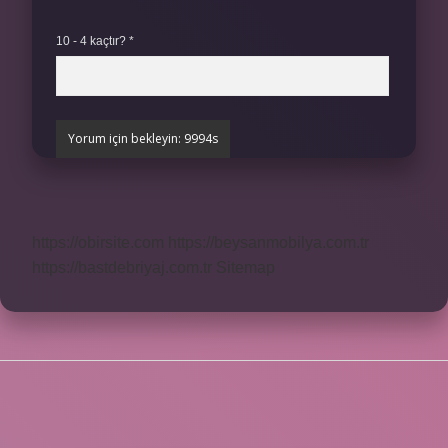
10 - 4 kaçtır?
*
https://obirsite.com
https://beysanmobilya.com.tr
https://bastdebriyaj.com.tr
Sitemap
SIDEBAR