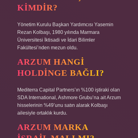
KIMDIR?
Yönetim Kurulu Başkan Yardımcısı Yasemin
Rezan Kolbaşı, 1980 yılında Marmara
Üniversitesi İktisadi ve İdari Bilimler
Fakültesi’nden mezun oldu.
ARZUM HANGI
HOLDINGE BAĞLI?
Mediterra Capital Partners’ın %100 iştiraki olan
SDA International, Ashmore Grubu’na ait Arzum
hisselerinin %49’unu satın alarak Kolbaşı
ailesiyle ortaklık kurdu.
ARZUM MARKA