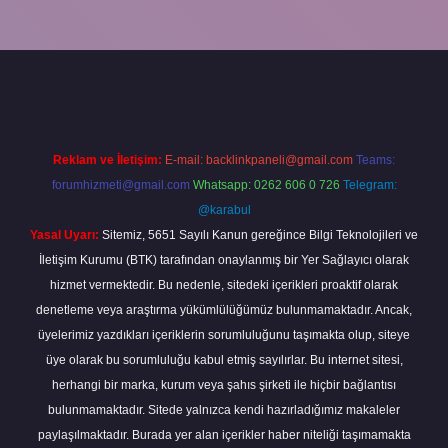
ella
Reklam ve İletişim:
E-mail:
backlinkpaneli@gmail.com
Teams:
forumhizmeti@gmail.com
Whatsapp: 0262 606 0 726
Telegram:
@karabul
Yasal Uyarı:
Sitemiz, 5651 Sayılı Kanun gereğince Bilgi Teknolojileri ve
İletişim Kurumu (BTK) tarafından onaylanmış bir Yer Sağlayıcı olarak
hizmet vermektedir. Bu nedenle, sitedeki içerikleri proaktif olarak
denetleme veya araştırma yükümlülüğümüz bulunmamaktadır. Ancak,
üyelerimiz yazdıkları içeriklerin sorumluluğunu taşımakta olup, siteye
üye olarak bu sorumluluğu kabul etmiş sayılırlar. Bu internet sitesi,
herhangi bir marka, kurum veya şahıs şirketi ile hiçbir bağlantısı
bulunmamaktadır. Sitede yalnızca kendi hazırladığımız makaleler
paylaşılmaktadır. Burada yer alan içerikler haber niteliği taşımamakta