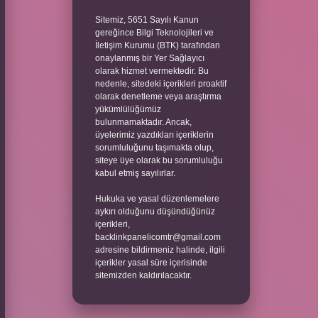
Sitemiz, 5651 Sayılı Kanun
gereğince Bilgi Teknolojileri ve
İletişim Kurumu (BTK) tarafından
onaylanmış bir Yer Sağlayıcı
olarak hizmet vermektedir. Bu
nedenle, sitedeki içerikleri proaktif
olarak denetleme veya araştırma
yükümlülüğümüz
bulunmamaktadır. Ancak,
üyelerimiz yazdıkları içeriklerin
sorumluluğunu taşımakta olup,
siteye üye olarak bu sorumluluğu
kabul etmiş sayılırlar.
Hukuka ve yasal düzenlemelere
aykırı olduğunu düşündüğünüz
içerikleri,
backlinkpanelicomtr@gmail.com
adresine bildirmeniz halinde, ilgili
içerikler yasal süre içerisinde
sitemizden kaldırılacaktır.