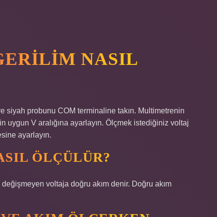
ERILIM NASIL
e siyah probunu COM terminaline takın. Multimetrenin
çin uygun V aralığına ayarlayın. Ölçmek istediğiniz voltaj
esine ayarlayın.
ASIL ÖLÇÜLÜR?
la değişmeyen voltaja doğru akım denir. Doğru akım