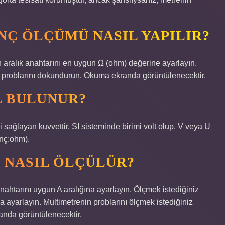
NÇ ÖLÇÜMÜ NASIL YAPILIR?
n aralık anahtarını en uygun Ω (ohm) değerine ayarlayın.
n problarını dokundurun. Okuma ekranda görüntülenecektir.
L BULUNUR?
i sağlayan kuvvettir. SI sisteminde birimi volt olup, V veya U
renç:ohm).
 NASIL ÖLÇÜLÜR?
anahtarını uygun A aralığına ayarlayın. Ölçmek istediğiniz
 ayarlayın. Multimetrenin problarını ölçmek istediğiniz
anda görüntülenecektir.