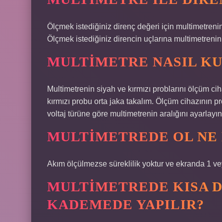
Ölçmek istediğiniz direnç değeri için multimetreni
Ölçmek istediğiniz direncin uçlarına multimetreni
MULTIMETRE NASIL KU
Multimetrenin siyah ve kırmızı problarını ölçüm cih
kırmızı probu orta jaka takalım. Ölçüm cihazının p
voltaj türüne göre multimetrenin aralığını ayarlayın
MULTIMETREDE OL NE
Akım ölçülmezse süreklilik yoktur ve ekranda 1 vey
MULTIMETREDE KISA D
KADEMEDE YAPILIR?