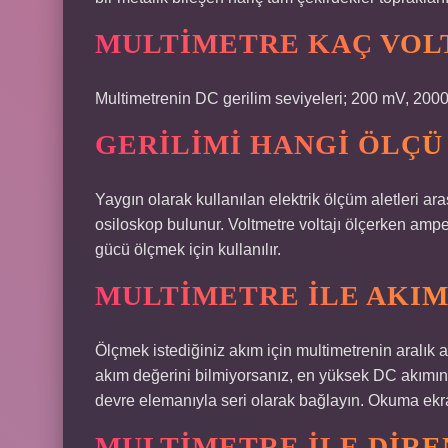
MULTIMETRE KAÇ VOL
Multimetrenin DC gerilim seviyeleri; 200 mV, 2000
GERILIMI HANGI ÖLÇÜ
Yaygın olarak kullanılan elektrik ölçüm aletleri 
osiloskop bulunur. Voltmetre voltajı ölçerken amp
gücü ölçmek için kullanılır.
MULTIMETRE ILE AKIM
Ölçmek istediğiniz akım için multimetrenin aralık 
akım değerini bilmiyorsanız, en yüksek DC akımına
devre elemanıyla seri olarak bağlayın. Okuma ekr
MULTIMETRE ILE DIRE