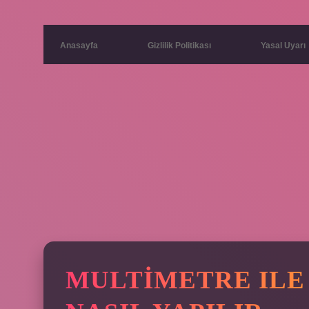
Anasayfa
Gizlilik Politikası
Yasal Uyarı
MULTIMETRE ILE