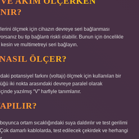
 VE AKIM ÖLÇERKEN
NIR?
lerini ölçmek için cihazın devreye seri bağlanması
rsanız bu tip bağlantı riskli olabilir. Bunun için öncelikle
kesin ve multimetreyi seri bağlayın.
NASIL ÖLÇER?
daki potansiyel farkını (voltajı) ölçmek için kullanılan bir
ldüğü iki nokta arasındaki devreye paralel olarak
çinde yazılmış “V” harfiyle tanımlanır.
YAPILIR?
 boyunca ortam sıcaklığındaki suya daldırılır ve test gerilimi
 Çok damarlı kablolarda, test edilecek çekirdek ve herhangi
r.