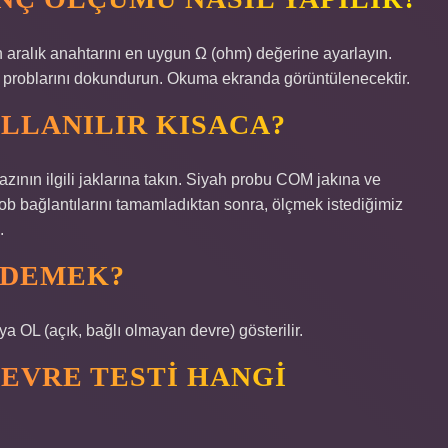
n aralık anahtarını en uygun Ω (ohm) değerine ayarlayın.
n problarını dokundurun. Okuma ekranda görüntülenecektir.
LLANILIR KISACA?
azının ilgili jaklarına takın. Siyah probu COM jakına ve
rob bağlantılarını tamamladıktan sonra, ölçmek istediğimiz
.
 DEMEK?
a OL (açık, bağlı olmayan devre) gösterilir.
EVRE TESTI HANGI