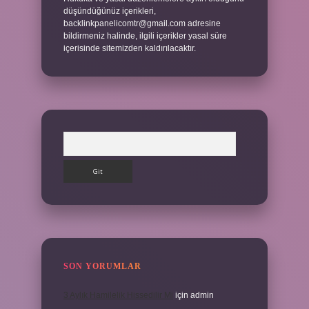
düşündüğünüz içerikleri,
backlinkpanelicomtr@gmail.com
adresine
bildirmeniz halinde, ilgili içerikler yasal süre
içerisinde sitemizden kaldırılacaktır.
Arama
SON YORUMLAR
3 Aylık Hamilelik Hissedilir Mi
için
admin