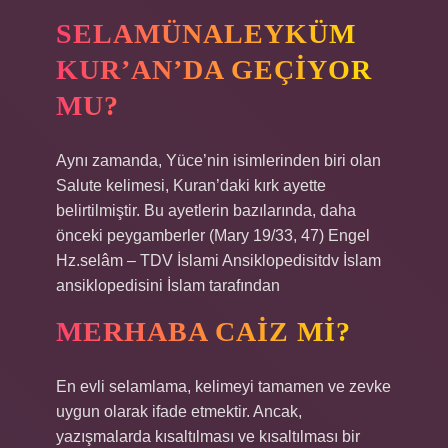
SELAMÜNALEYKÜM
KUR’AN’DA GEÇIYOR
MU?
Aynı zamanda, Yüce’nin isimlerinden biri olan
Salute kelimesi, Kuran’daki kırk ayette
belirtilmiştir. Bu ayetlerin bazılarında, daha
önceki peygamberler (Mary 19/33, 47) Engel
Hz.selâm – TDV İslami Ansiklopedisitdv İslam
ansiklopedisini İslam tarafından
MERHABA CAIZ MI?
En evli selamlama, kelimeyi tamamen ve zevke
uygun olarak ifade etmektir. Ancak,
yazışmalarda kısaltılması ve kısaltılması bir