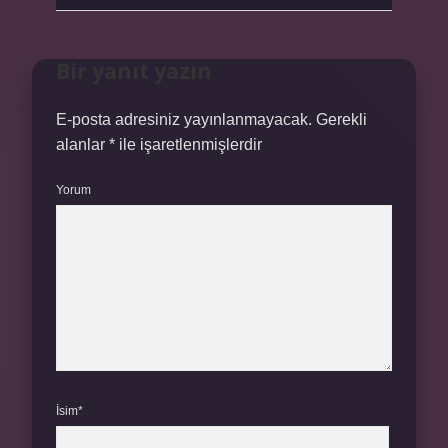
Bir yanıt yazın
E-posta adresiniz yayınlanmayacak.
Gerekli
alanlar
*
ile işaretlenmişlerdir
Yorum
İsim*