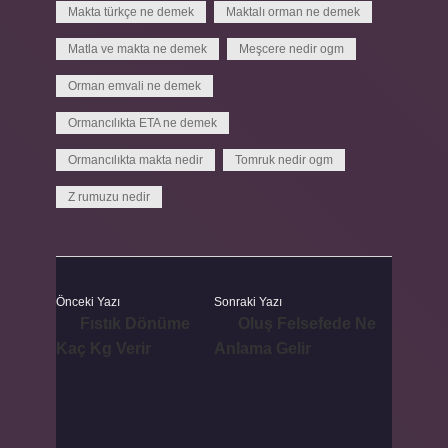
Makta türkçe ne demek
Maktalı orman ne demek
Matla ve makta ne demek
Meşcere nedir ogm
Orman emvali ne demek
Ormancılıkta ETA ne demek
Ormancılıkta makta nedir
Tomruk nedir ogm
Z rumuzu nedir
Önceki Yazı
Sonraki Yazı
Fıstık Dönüme
Oluş Felsefede Ne
Kaç Kg Verir
Anlama Gelir