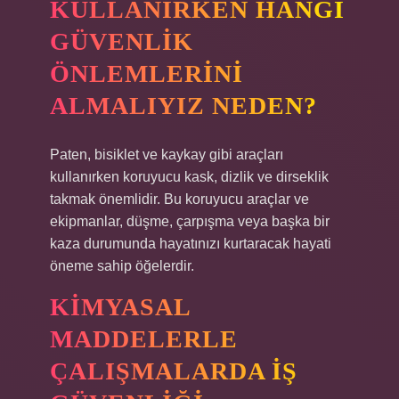
KULLANIRKEN HANGI
GÜVENLIK
ÖNLEMLERINI
ALMALIYIZ NEDEN?
Paten, bisiklet ve kaykay gibi araçları
kullanırken koruyucu kask, dizlik ve dirseklik
takmak önemlidir. Bu koruyucu araçlar ve
ekipmanlar, düşme, çarpışma veya başka bir
kaza durumunda hayatınızı kurtaracak hayati
öneme sahip öğelerdir.
KIMYASAL
MADDELERLE
ÇALIŞMALARDA IŞ