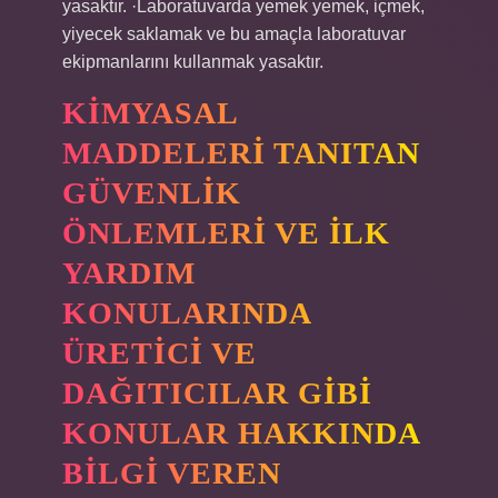
yasaktır. ·Laboratuvarda yemek yemek, içmek,
yiyecek saklamak ve bu amaçla laboratuvar
ekipmanlarını kullanmak yasaktır.
KIMYASAL
MADDELERI TANITAN
GÜVENLIK
ÖNLEMLERI VE ILK
YARDIM
KONULARINDA
ÜRETICI VE
DAĞITICILAR GIBI
KONULAR HAKKINDA
BILGI VEREN