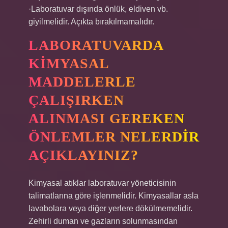
·Laboratuvar dışında önlük, eldiven vb.
giyilmelidir. Açıkta bırakılmamalıdır.
LABORATUVARDA
KIMYASAL
MADDELERLE
ÇALIŞIRKEN
ALINMASI GEREKEN
ÖNLEMLER NELERDIR
AÇIKLAYINIZ?
Kimyasal atıklar laboratuvar yöneticisinin
talimatlarına göre işlenmelidir. Kimyasallar asla
lavabolara veya diğer yerlere dökülmemelidir.
Zehirli duman ve gazların solunmasından