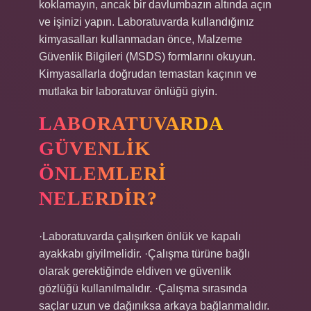
koklamayın, ancak bir davlumbazın altında açın
ve işinizi yapın. Laboratuvarda kullandığınız
kimyasalları kullanmadan önce, Malzeme
Güvenlik Bilgileri (MSDS) formlarını okuyun.
Kimyasallarla doğrudan temastan kaçının ve
mutlaka bir laboratuvar önlüğü giyin.
LABORATUVARDA
GÜVENLIK
ÖNLEMLERI
NELERDIR?
·Laboratuvarda çalışırken önlük ve kapalı
ayakkabı giyilmelidir. ·Çalışma türüne bağlı
olarak gerektiğinde eldiven ve güvenlik
gözlüğü kullanılmalıdır. ·Çalışma sırasında
saçlar uzun ve dağınıksa arkaya bağlanmalıdır.