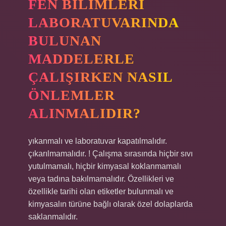
FEN BILIMLERI
LABORATUVARINDA
BULUNAN
MADDELERLE
ÇALIŞIRKEN NASIL
ÖNLEMLER
ALINMALIDIR?
yıkanmalı ve laboratuvar kapatılmalıdır.
çıkarılmamalıdır. ! Çalışma sırasında hiçbir sıvı
yutulmamalı, hiçbir kimyasal koklanmamalı
veya tadına bakılmamalıdır. Özellikleri ve
özellikle tarihi olan etiketler bulunmalı ve
kimyasalın türüne bağlı olarak özel dolaplarda
saklanmalıdır.