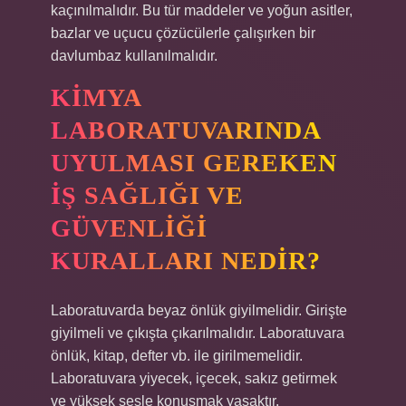
kaçınılmalıdır. Bu tür maddeler ve yoğun asitler,
bazlar ve uçucu çözücülerle çalışırken bir
davlumbaz kullanılmalıdır.
KIMYA
LABORATUVARINDA
UYULMASI GEREKEN
IŞ SAĞLIĞI VE
GÜVENLIĞI
KURALLARI NEDIR?
Laboratuvarda beyaz önlük giyilmelidir. Girişte
giyilmeli ve çıkışta çıkarılmalıdır. Laboratuvara
önlük, kitap, defter vb. ile girilmemelidir.
Laboratuvara yiyecek, içecek, sakız getirmek
ve yüksek sesle konuşmak yasaktır.