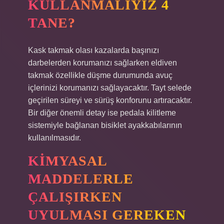
KULLANMALIYIZ 4
TANE?
Kask takmak olası kazalarda başınızı
darbelerden korumanızı sağlarken eldiven
takmak özellikle düşme durumunda avuç
içlerinizi korumanızı sağlayacaktır. Tayt selede
geçirilen süreyi ve sürüş konforunu artıracaktır.
Bir diğer önemli detay ise pedala kilitleme
sistemiyle bağlanan bisiklet ayakkabılarının
kullanılmasıdır.
KIMYASAL
MADDELERLE
ÇALIŞIRKEN
UYULMASI GEREKEN