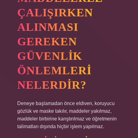
ÇALIŞIRKEN
ALINMASI
GEREKEN
GÜVENLIK
ÖNLEMLERI
NELERDIR?
Deneye başlamadan önce eldiven, koruyucu
gözlük ve maske takılır, maddeler yakılmaz,
maddeler birbirine karıştırılmaz ve öğretmenin
talimatları dışında hiçbir işlem yapılmaz.