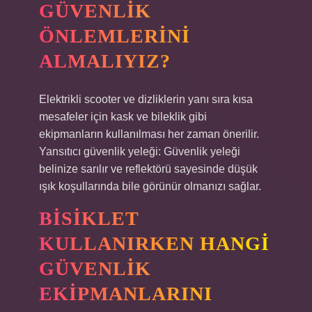
GÜVENLIK
ÖNLEMLERINI
ALMALIYIZ?
Elektrikli scooter ve dizliklerin yanı sıra kısa
mesafeler için kask ve bileklik gibi
ekipmanların kullanılması her zaman önerilir.
Yansıtıcı güvenlik yeleği: Güvenlik yeleği
belinize sarılır ve reflektörü sayesinde düşük
ışık koşullarında bile görünür olmanızı sağlar.
BISIKLET
KULLANIRKEN HANGI
GÜVENLIK
EKIPMANLARINI