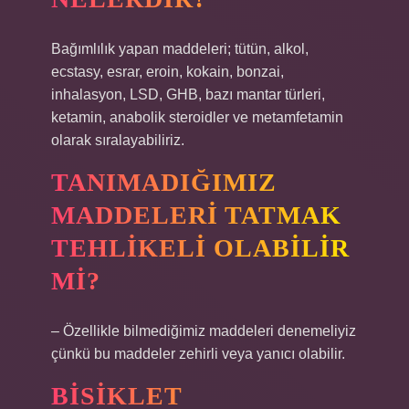
Bağımlılık yapan maddeleri; tütün, alkol,
ecstasy, esrar, eroin, kokain, bonzai,
inhalasyon, LSD, GHB, bazı mantar türleri,
ketamin, anabolik steroidler ve metamfetamin
olarak sıralayabiliriz.
TANIMADIĞIMIZ
MADDELERI TATMAK
TEHLIKELI OLABILIR
MI?
– Özellikle bilmediğimiz maddeleri denemeliyiz
çünkü bu maddeler zehirli veya yanıcı olabilir.
BISIKLET