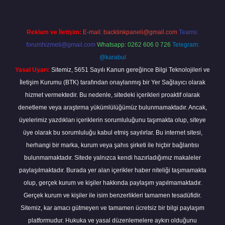
Reklam ve İletişim:
E-mail:
backlinkpaneli@gmail.com
Teams:
forumhizmeti@gmail.com
Whatsapp: 0262 606 0 726
Telegram:
@karabul
Yasal Uyarı:
Sitemiz, 5651 Sayılı Kanun gereğince Bilgi Teknolojileri ve
İletişim Kurumu (BTK) tarafından onaylanmış bir Yer Sağlayıcı olarak
hizmet vermektedir. Bu nedenle, sitedeki içerikleri proaktif olarak
denetleme veya araştırma yükümlülüğümüz bulunmamaktadır. Ancak,
üyelerimiz yazdıkları içeriklerin sorumluluğunu taşımakta olup, siteye
üye olarak bu sorumluluğu kabul etmiş sayılırlar. Bu internet sitesi,
herhangi bir marka, kurum veya şahıs şirketi ile hiçbir bağlantısı
bulunmamaktadır. Sitede yalnızca kendi hazırladığımız makaleler
paylaşılmaktadır. Burada yer alan içerikler haber niteliği taşımamakta
olup, gerçek kurum ve kişiler hakkında paylaşım yapılmamaktadır.
Gerçek kurum ve kişiler ile isim benzerlikleri tamamen tesadüfidir.
Sitemiz, kar amacı gütmeyen ve tamamen ücretsiz bir bilgi paylaşım
platformudur. Hukuka ve yasal düzenlemelere aykırı olduğunu