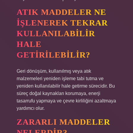
ATIK MADDELER NE
IŞLENEREK TEKRAR
KULLANILABILIR
HALE
GETIRILEBILIR?
Geri dönüşüm, kullanılmış veya atık
malzemeleri yeniden işleme tabi tutma ve
yeniden kullanılabilir hale getirme sürecidir. Bu
süreç doğal kaynakları korumaya, enerji
tasarrufu yapmaya ve çevre kirliliğini azaltmaya
yardımcı olur.
ZARARLI MADDELER
NELERDIR?