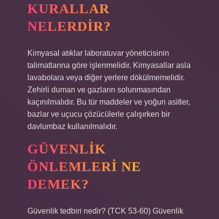
KURALLAR
NELERDIR?
Kimyasal atıklar laboratuvar yöneticisinin
talimatlarına göre işlenmelidir. Kimyasallar asla
lavabolara veya diğer yerlere dökülmemelidir.
Zehirli duman ve gazların solunmasından
kaçınılmalıdır. Bu tür maddeler ve yoğun asitler,
bazlar ve uçucu çözücülerle çalışırken bir
davlumbaz kullanılmalıdır.
GÜVENLIK
ÖNLEMLERI NE
DEMEK?
Güvenlik tedbiri nedir? (TCK 53-60) Güvenlik