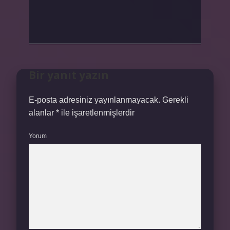
Bir yanıt yazın
E-posta adresiniz yayınlanmayacak.
Gerekli
alanlar
*
ile işaretlenmişlerdir
Yorum