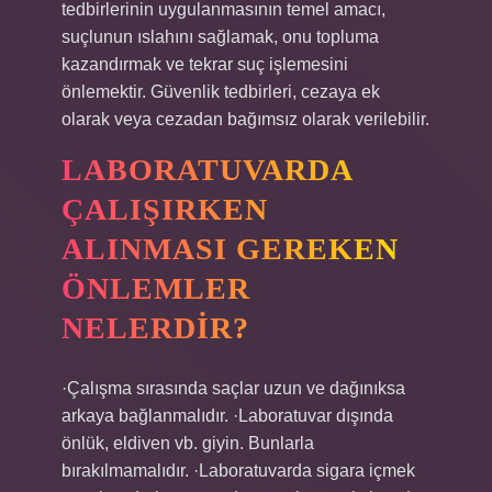
tedbirlerinin uygulanmasının temel amacı,
suçlunun ıslahını sağlamak, onu topluma
kazandırmak ve tekrar suç işlemesini
önlemektir. Güvenlik tedbirleri, cezaya ek
olarak veya cezadan bağımsız olarak verilebilir.
LABORATUVARDA
ÇALIŞIRKEN
ALINMASI GEREKEN
ÖNLEMLER
NELERDIR?
·Çalışma sırasında saçlar uzun ve dağınıksa
arkaya bağlanmalıdır. ·Laboratuvar dışında
önlük, eldiven vb. giyin. Bunlarla
bırakılmamalıdır. ·Laboratuvarda sigara içmek