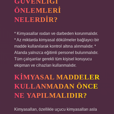
GÜVENLIĞI
ÖNLEMLERI
NELERDIR?
* Kimyasallar ısıdan ve darbeden korunmalıdır.
* Az miktarda kimyasal dökülmeler bağlayıcı bir
madde kullanılarak kontrol altına alınmalıdır. *
Alanda yalnızca eğitimli personel bulunmalıdır.
Tüm çalışanlar gerekli tüm kişisel koruyucu
ekipman ve cihazları kullanmalıdır.
KIMYASAL MADDELER
KULLANMADAN ÖNCE
NE YAPILMALIDIR?
Kimyasalları, özellikle uçucu kimyasalları asla