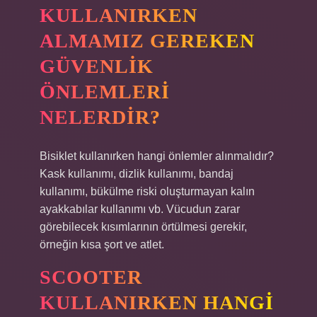
KULLANIRKEN
ALMAMIZ GEREKEN
GÜVENLIK
ÖNLEMLERI
NELERDIR?
Bisiklet kullanırken hangi önlemler alınmalıdır?
Kask kullanımı, dizlik kullanımı, bandaj
kullanımı, bükülme riski oluşturmayan kalın
ayakkabılar kullanımı vb. Vücudun zarar
görebilecek kısımlarının örtülmesi gerekir,
örneğin kısa şort ve atlet.
SCOOTER
KULLANIRKEN HANGI