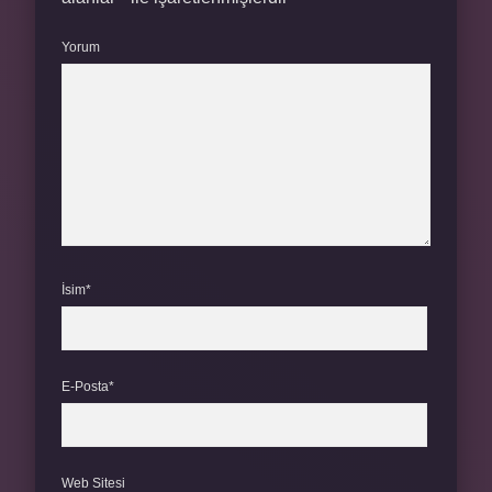
Yorum
İsim*
E-Posta*
Web Sitesi