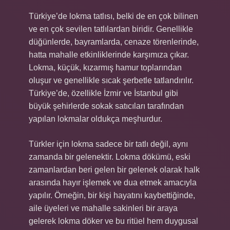
Türkiye’de lokma tatlısı, belki de en çok bilinen
ve en çok sevilen tatlılardan biridir. Genellikle
düğünlerde, bayramlarda, cenaze törenlerinde,
hatta mahalle etkinliklerinde karşımıza çıkar.
Lokma, küçük, kızarmış hamur toplarından
oluşur ve genellikle sıcak şerbetle tatlandırılır.
Türkiye’de, özellikle İzmir ve İstanbul gibi
büyük şehirlerde sokak satıcıları tarafından
yapılan lokmalar oldukça meşhurdur.
Türkler için lokma sadece bir tatlı değil, aynı
zamanda bir gelenektir. Lokma dökümü, eski
zamanlardan beri gelen bir gelenek olarak halk
arasında hayır işlemek ve dua etmek amacıyla
yapılır. Örneğin, bir kişi hayatını kaybettiğinde,
aile üyeleri ve mahalle sakinleri bir araya
gelerek lokma döker ve bu ritüel hem duygusal