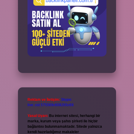
Reklam ve İletişim:
Skype:
live:.cid.575569c608265c69
Yasal Uyarı:
Bu internet sitesi, herhangi bir
marka, kurum veya şahıs şirketi ile hiçbir
bağlantısı bulunmamaktadır. Sitede yalnızca
kendi hazırladığımız makaleler