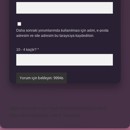
Daha sonraki yorumlarımda kullanılması için adım, e-posta
adresim ve site adresim bu tarayıcıya kaydedilsin.
10 - 4 kaçtır?
*
https://obirsite.com
https://beysanmobilya.com.tr
https://bastdebriyaj.com.tr
Sitemap