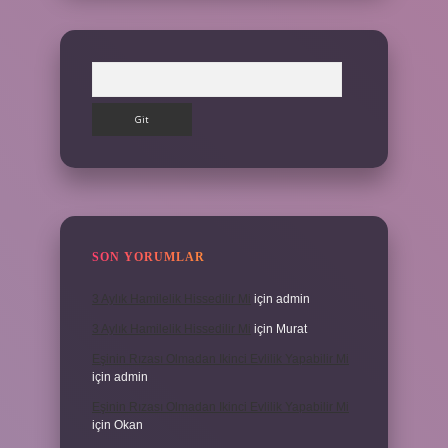
Arama
SON YORUMLAR
3 Aylık Hamilelik Hissedilir Mi
için
admin
3 Aylık Hamilelik Hissedilir Mi
için
Murat
Eşinin Rızası Olmadan Ikinci Evlilik Yapabilir Mi
için
admin
Eşinin Rızası Olmadan Ikinci Evlilik Yapabilir Mi
için
Okan