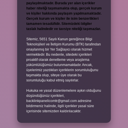
paylaşılmaktadır. Burada yer alan içerikler
haber niteliği taşımamakta olup, gerçek kurum
ve kişiler hakkında paylaşım yapılmamaktadır.
Gerçek kurum ve kişiler ile isim benzerlikleri
tamamen tesadüfidir. Sitemizdeki bilgiler
taslak halindedir ve tavsiye niteliği taşımazlar.
Sitemiz, 5651 Sayılı Kanun gereğince Bilgi
Teknolojileri ve İletişim Kurumu (BTK) tarafından
onaylanmış bir Yer Sağlayıcı olarak hizmet
vermektedir. Bu nedenle, sitedeki içerikleri
proaktif olarak denetleme veya araştırma
yükümlülüğümüz bulunmamaktadır. Ancak,
üyelerimiz yazdıkları içeriklerin sorumluluğunu
taşımakta olup, siteye üye olarak bu
sorumluluğu kabul etmiş sayılırlar.
Hukuka ve yasal düzenlemelere aykırı olduğunu
düşündüğünüz içerikleri,
backlinkpanelicomtr@gmail.com
adresine
bildirmeniz halinde, ilgili içerikler yasal süre
içerisinde sitemizden kaldırılacaktır.