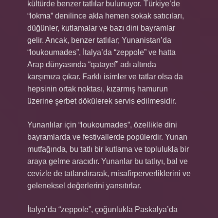
kültürde benzer tatlılar bulunuyor. Türkiye’de
“lokma” denilince akla hemen sokak satıcıları,
düğünler, kutlamalar ve bazı dini bayramlar
gelir. Ancak, benzer tatlılar; Yunanistan’da
“loukoumades”, İtalya’da “zeppole” ve hatta
Arap dünyasında “qatayef” adı altında
karşımıza çıkar. Farklı isimler ve tatlar olsa da
hepsinin ortak noktası, kızarmış hamurun
üzerine şerbet dökülerek servis edilmesidir.
Yunanlılar için “loukoumades”, özellikle dini
bayramlarda ve festivallerde popülerdir. Yunan
mutfağında, bu tatlı bir kutlama ve toplulukla bir
araya gelme aracıdır. Yunanlar bu tatlıyı, bal ve
cevizle de tatlandırarak, misafirperverliklerini ve
geleneksel değerlerini yansıtırlar.
İtalya’da “zeppole”, çoğunlukla Paskalya’da