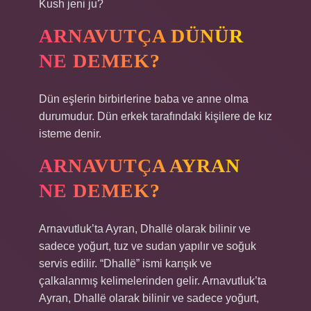
Kush jeni ju?
ARNAVUTÇA DÜNÜR
NE DEMEK?
Dün eşlerin birbirlerine baba ve anne olma
durumudur. Dün erkek tarafındaki kişilere de kız
isteme denir.
ARNAVUTÇA AYRAN
NE DEMEK?
Arnavutluk’ta Ayran, Dhallë olarak bilinir ve
sadece yoğurt, tuz ve sudan yapılır ve soğuk
servis edilir. “Dhallë” ismi karışık ve
çalkalanmış kelimelerinden gelir. Arnavutluk’ta
Ayran, Dhallë olarak bilinir ve sadece yoğurt,