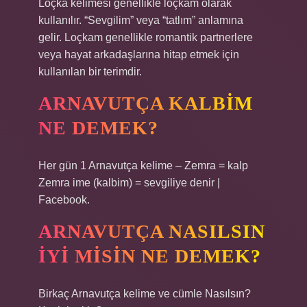
Loçka kelimesi genellikle loçkam olarak
kullanılır. “Sevgilim” veya “tatlım” anlamına
gelir. Loçkam genellikle romantik partnerlere
veya hayat arkadaşlarına hitap etmek için
kullanılan bir terimdir.
ARNAVUTÇA KALBIM
NE DEMEK?
Her gün 1 Arnavutça kelime – Zemra = kalp
Zemra ime (kalbim) = sevgiliye denir |
Facebook.
ARNAVUTÇA NASILSIN
IYI MISIN NE DEMEK?
Birkaç Arnavutça kelime ve cümle Nasılsın?