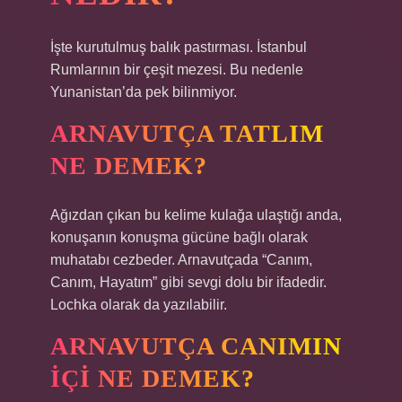
İşte kurutulmuş balık pastırması. İstanbul
Rumlarının bir çeşit mezesi. Bu nedenle
Yunanistan’da pek bilinmiyor.
ARNAVUTÇA TATLIM
NE DEMEK?
Ağızdan çıkan bu kelime kulağa ulaştığı anda,
konuşanın konuşma gücüne bağlı olarak
muhatabı cezbeder. Arnavutçada “Canım,
Canım, Hayatım” gibi sevgi dolu bir ifadedir.
Lochka olarak da yazılabilir.
ARNAVUTÇA CANIMIN
IÇI NE DEMEK?