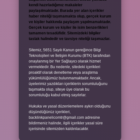
kendi hazırladığımız makaleler
paylaşılmaktadır. Burada yer alan içerikler
haber niteliği taşımamakta olup, gerçek kurum
ve kişiler hakkında paylaşım yapılmamaktadır.
Gerçek kurum ve kişiler ile isim benzerlikleri
tamamen tesadüfidir. Sitemizdeki bilgiler
taslak halindedir ve tavsiye niteliği taşımazlar.
Sitemiz, 5651 Sayılı Kanun gereğince Bilgi
Teknolojileri ve İletişim Kurumu (BTK) tarafından
onaylanmış bir Yer Sağlayıcı olarak hizmet
vermektedir. Bu nedenle, sitedeki içerikleri
proaktif olarak denetleme veya araştırma
yükümlülüğümüz bulunmamaktadır. Ancak,
üyelerimiz yazdıkları içeriklerin sorumluluğunu
taşımakta olup, siteye üye olarak bu
sorumluluğu kabul etmiş sayılırlar.
Hukuka ve yasal düzenlemelere aykırı olduğunu
düşündüğünüz içerikleri,
backlinkpanelicomtr@gmail.com
adresine
bildirmeniz halinde, ilgili içerikler yasal süre
içerisinde sitemizden kaldırılacaktır.