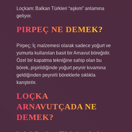
Loçkam: Balkan Türkleri “aşkım” anlamına
geliyor.
PIRPEÇ NE DEMEK?
Pirpeç; İç malzemesi olarak sadece yoğurt ve
yumurta kullanılan basit bir Arnavut böreğidir.
Özel bir kapatma tekniğine sahip olan bu
börek, pişirildiğinde yoğurt peynir kıvamına
geldiğinden peynirli böreklerle sıklıkla
karıştırılır.
LOÇKA
ARNAVUTÇADA NE
DEMEK?