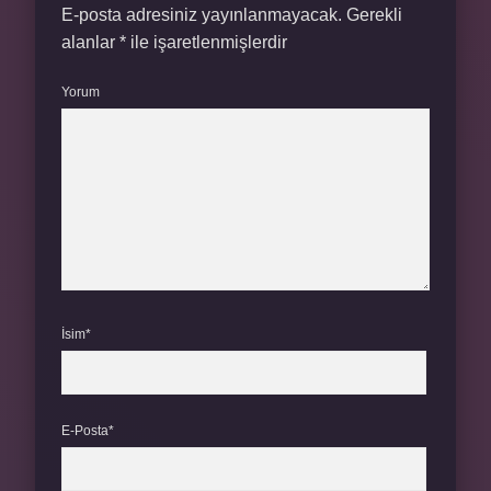
E-posta adresiniz yayınlanmayacak.
Gerekli
alanlar
*
ile işaretlenmişlerdir
Yorum
İsim*
E-Posta*