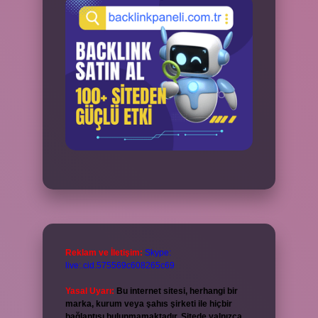
Reklam ve İletişim:
Skype:
live:.cid.575569c608265c69
Yasal Uyarı:
Bu internet sitesi, herhangi bir
marka, kurum veya şahıs şirketi ile hiçbir
bağlantısı bulunmamaktadır. Sitede yalnızca