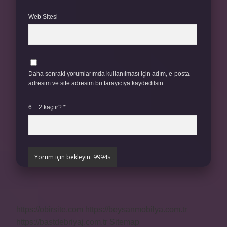
Web Sitesi
Daha sonraki yorumlarımda kullanılması için adım, e-posta
adresim ve site adresim bu tarayıcıya kaydedilsin.
6 + 2 kaçtır?
*
https://obirsite.com
https://beysanmobilya.com.tr
https://bastdebriyaj.com.tr
Sitemap