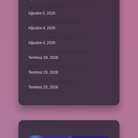
Ay gibi gök cisimlerine verilen isim nedir ?
Ağustos 5, 2026
Barbunya kaç dakika haşlanır ?
Ağustos 4, 2026
Alüminyum kemik hastalığı nedir ?
Ağustos 4, 2026
Yeni tanışılan kıza ne hediye alınır ?
Temmuz 29, 2026
Whitney Houston sesi kaç oktav ?
Temmuz 26, 2026
Lazistan’da hangi şehirler var ?
Temmuz 25, 2026