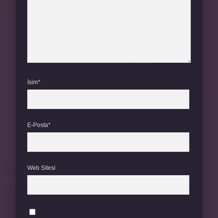
İsim*
E-Posta*
Web Sitesi