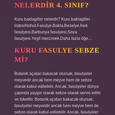
NELERDIR 4. SINIF?
Kuru baklagiller nelerdir? Kuru baklagiller
listesiNohut.Fasulye.Bakla.Bezelye.İnek
fasulyesi.Barbunya fasulyesi.Soya
fasulyesi.Yeşil mercimek.Daha fazla öğe…
KURU FASULYE SEBZE
MI?
Botanik açıdan bakacak olursak, fasulyeler
meyvedir ancak hem meyve hem de sebze
olarak kabul edilebilir. Ancak, fasulyeler dünya
çapında yaygın olarak sebze olarak servis edilir
ve tüketilir. Botanik açıdan bakacak olursak,
fasulyeler meyvedir ancak hem meyve hem de
sebze olarak kabul edilebilir. Ancak, fasulyeler