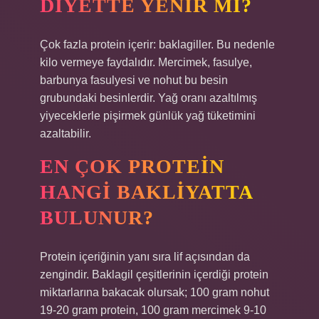
DIYETTE YENIR MI?
Çok fazla protein içerir: baklagiller. Bu nedenle
kilo vermeye faydalıdır. Mercimek, fasulye,
barbunya fasulyesi ve nohut bu besin
grubundaki besinlerdir. Yağ oranı azaltılmış
yiyeceklerle pişirmek günlük yağ tüketimini
azaltabilir.
EN ÇOK PROTEIN
HANGI BAKLIYATTA
BULUNUR?
Protein içeriğinin yanı sıra lif açısından da
zengindir. Baklagil çeşitlerinin içerdiği protein
miktarlarına bakacak olursak; 100 gram nohut
19-20 gram protein, 100 gram mercimek 9-10