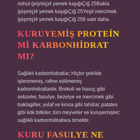
nohut (pişmiş)4 yemek kaşığıÇiğ 25Bakla
(pişmiş)4 yemek kaşığıÇiğ 25Yeşil mercimek
(pişmiş)4 yemek kaşığıÇiğ 256 satır daha
KURUYEMIŞ PROTEIN
MI KARBONHIDRAT
MI?
Sağlıklı karbonhidratlar; Hiçbir şekilde
işlenmemiş, rafine edilmemiş
karbonhidratlardır. Brokoli ve havuç gibi
sebzeler, fasulye, bezelye ve mercimek gibi
baklagiller, yulaf ve kinoa gibi tahıllar, patates
gibi kök bitkiler, tüm meyveler ve kuruyemişler;
sağlıklı karbonhidratlara örnektir.
KURU FASULYE NE