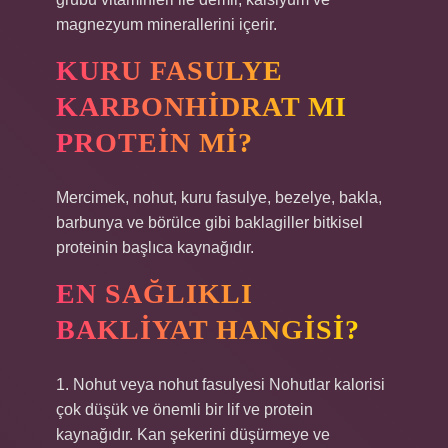
magnezyum minerallerini içerir.
KURU FASULYE
KARBONHIDRAT MI
PROTEIN MI?
Mercimek, nohut, kuru fasulye, bezelye, bakla,
barbunya ve börülce gibi baklagiller bitkisel
proteinin başlıca kaynağıdır.
EN SAĞLIKLI
BAKLIYAT HANGISI?
1. Nohut veya nohut fasulyesi Nohutlar kalorisi
çok düşük ve önemli bir lif ve protein
kaynağıdır. Kan şekerini düşürmeye ve