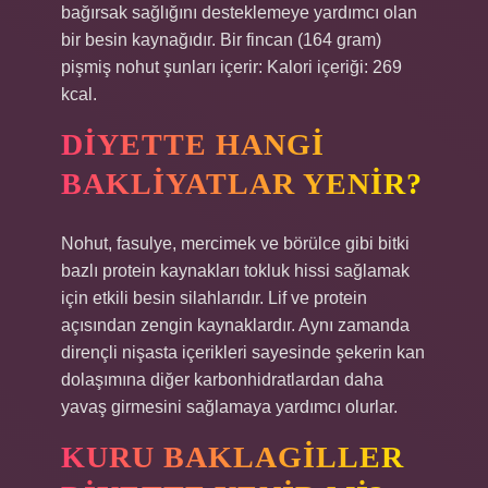
bağırsak sağlığını desteklemeye yardımcı olan
bir besin kaynağıdır. Bir fincan (164 gram)
pişmiş nohut şunları içerir: Kalori içeriği: 269
kcal.
DIYETTE HANGI
BAKLIYATLAR YENIR?
Nohut, fasulye, mercimek ve börülce gibi bitki
bazlı protein kaynakları tokluk hissi sağlamak
için etkili besin silahlarıdır. Lif ve protein
açısından zengin kaynaklardır. Aynı zamanda
dirençli nişasta içerikleri sayesinde şekerin kan
dolaşımına diğer karbonhidratlardan daha
yavaş girmesini sağlamaya yardımcı olurlar.
KURU BAKLAGILLER