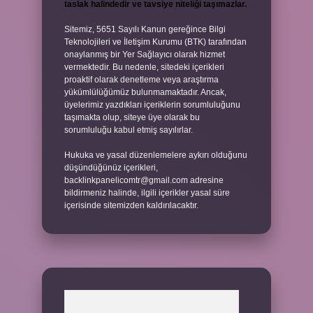
taslak halindedir ve tavsiye niteliği taşımazlar.
Sitemiz, 5651 Sayılı Kanun gereğince Bilgi
Teknolojileri ve İletişim Kurumu (BTK) tarafından
onaylanmış bir Yer Sağlayıcı olarak hizmet
vermektedir. Bu nedenle, sitedeki içerikleri
proaktif olarak denetleme veya araştırma
yükümlülüğümüz bulunmamaktadır. Ancak,
üyelerimiz yazdıkları içeriklerin sorumluluğunu
taşımakta olup, siteye üye olarak bu
sorumluluğu kabul etmiş sayılırlar.
Hukuka ve yasal düzenlemelere aykırı olduğunu
düşündüğünüz içerikleri,
backlinkpanelicomtr@gmail.com
adresine
bildirmeniz halinde, ilgili içerikler yasal süre
içerisinde sitemizden kaldırılacaktır.
Arama