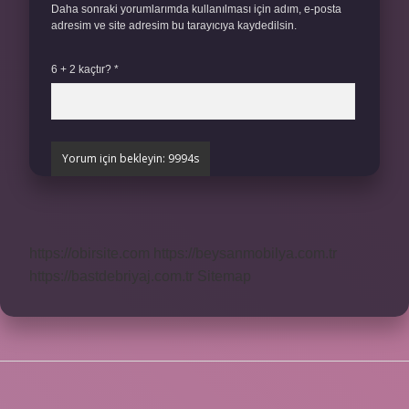
Daha sonraki yorumlarımda kullanılması için adım, e-posta
adresim ve site adresim bu tarayıcıya kaydedilsin.
6 + 2 kaçtır?
*
https://obirsite.com
https://beysanmobilya.com.tr
https://bastdebriyaj.com.tr
Sitemap