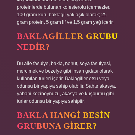
proteinlerde bulunan kolesterolü içermezler.
100 gram kuru baklagil yaklaşık olarak; 25
gram protein, 5 gram lif ve 1,5 gram yağ içerir.
BAKLAGILLER GRUBU
NEDIR?
Bu aile fasulye, bakla, nohut, soya fasulyesi,
mercimek ve bezelye gibi insan gıdası olarak
kullanılan türleri içerir. Baklagiller otsu veya
odunsu bir yapıya sahip olabilir. Sahte akasya,
yabani keçiboynuzu, akasya ve kuşburnu gibi
türler odunsu bir yapıya sahiptir.
BAKLA HANGI BESIN
GRUBUNA GIRER?