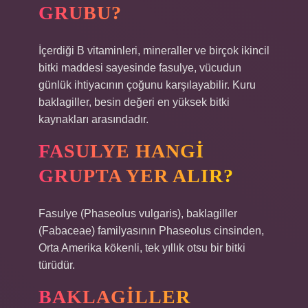
GRUBU?
İçerdiği B vitaminleri, mineraller ve birçok ikincil
bitki maddesi sayesinde fasulye, vücudun
günlük ihtiyacının çoğunu karşılayabilir. Kuru
baklagiller, besin değeri en yüksek bitki
kaynakları arasındadır.
FASULYE HANGI
GRUPTA YER ALIR?
Fasulye (Phaseolus vulgaris), baklagiller
(Fabaceae) familyasının Phaseolus cinsinden,
Orta Amerika kökenli, tek yıllık otsu bir bitki
türüdür.
BAKLAGILLER