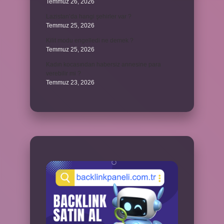
Temmuz 26, 2026
Lazistan’da hangi şehirler var ?
Temmuz 25, 2026
Kilit modu engelledi ne demek ?
Temmuz 25, 2026
Kadın kocasından habersiz annesine para
verebilir mi ?
Temmuz 23, 2026