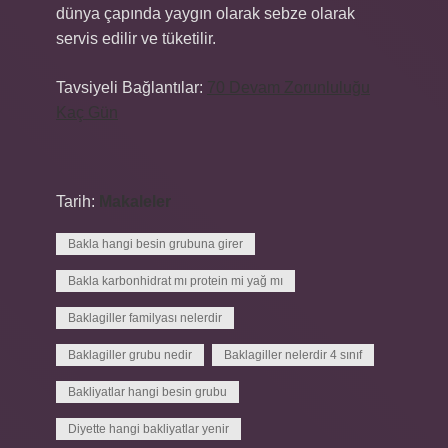
dünya çapında yaygın olarak sebze olarak
servis edilir ve tüketilir.
Tavsiyeli Bağlantılar:
70 Devam Zorunluluğu
Kaç Gün
Tarih:
Makaleler
Bakla hangi besin grubuna girer
Bakla karbonhidrat mı protein mi yağ mı
Baklagiller familyası nelerdir
Baklagiller grubu nedir
Baklagiller nelerdir 4 sınıf
Bakliyatlar hangi besin grubu
Diyette hangi bakliyatlar yenir