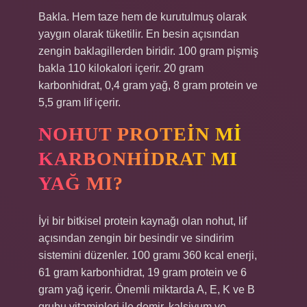
Bakla. Hem taze hem de kurutulmuş olarak
yaygın olarak tüketilir. En besin açısından
zengin baklagillerden biridir. 100 gram pişmiş
bakla 110 kilokalori içerir. 20 gram
karbonhidrat, 0,4 gram yağ, 8 gram protein ve
5,5 gram lif içerir.
NOHUT PROTEIN MI
KARBONHIDRAT MI
YAĞ MI?
İyi bir bitkisel protein kaynağı olan nohut, lif
açısından zengin bir besindir ve sindirim
sistemini düzenler. 100 gramı 360 kcal enerji,
61 gram karbonhidrat, 19 gram protein ve 6
gram yağ içerir. Önemli miktarda A, E, K ve B
grubu vitaminleri ile demir, kalsiyum ve