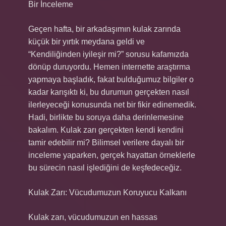
Bir İnceleme
Geçen hafta, bir arkadaşımın kulak zarında
küçük bir yırtık meydana geldi ve
“Kendiliğinden iyileşir mi?” sorusu kafamızda
dönüp duruyordu. Hemen internette araştırma
yapmaya başladık, fakat bulduğumuz bilgiler o
kadar karışıktı ki, bu durumun gerçekten nasıl
ilerleyeceği konusunda net bir fikir edinemedik.
Hadi, birlikte bu soruya daha derinlemesine
bakalım. Kulak zarı gerçekten kendi kendini
tamir edebilir mi? Bilimsel verilere dayalı bir
inceleme yaparken, gerçek hayattan örneklerle
bu sürecin nasıl işlediğini de keşfedeceğiz.
Kulak Zarı: Vücudumuzun Koruyucu Kalkanı
Kulak zarı, vücudumuzun en hassas