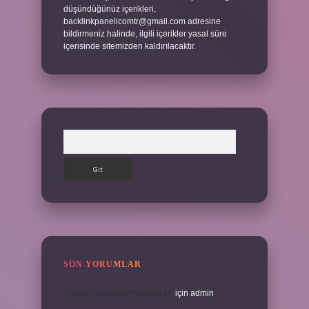
düşündüğünüz içerikleri,
backlinkpanelicomtr@gmail.com
adresine
bildirmeniz halinde, ilgili içerikler yasal süre
içerisinde sitemizden kaldırılacaktır.
Arama
SON YORUMLAR
3 Aylık Hamilelik Hissedilir Mi
için
admin