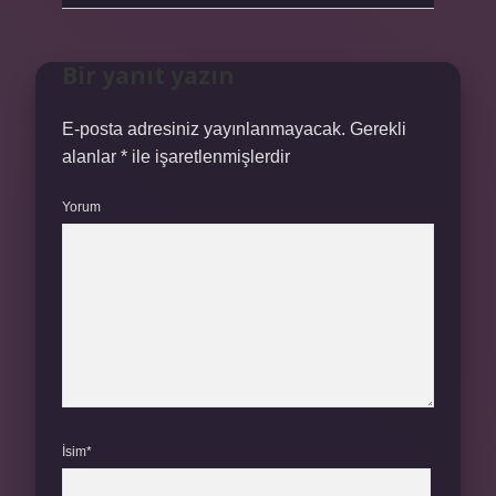
Bir yanıt yazın
E-posta adresiniz yayınlanmayacak.
Gerekli
alanlar
*
ile işaretlenmişlerdir
Yorum
İsim*