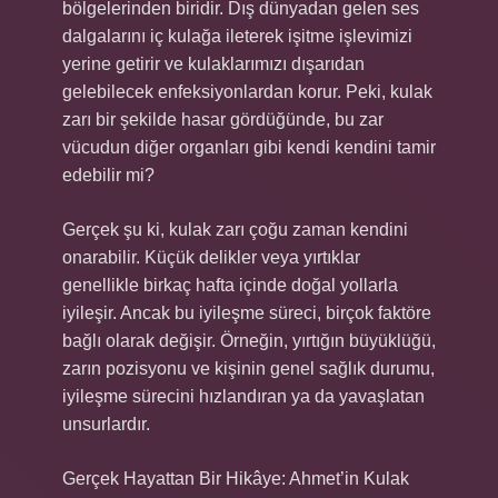
bölgelerinden biridir. Dış dünyadan gelen ses
dalgalarını iç kulağa ileterek işitme işlevimizi
yerine getirir ve kulaklarımızı dışarıdan
gelebilecek enfeksiyonlardan korur. Peki, kulak
zarı bir şekilde hasar gördüğünde, bu zar
vücudun diğer organları gibi kendi kendini tamir
edebilir mi?
Gerçek şu ki, kulak zarı çoğu zaman kendini
onarabilir. Küçük delikler veya yırtıklar
genellikle birkaç hafta içinde doğal yollarla
iyileşir. Ancak bu iyileşme süreci, birçok faktöre
bağlı olarak değişir. Örneğin, yırtığın büyüklüğü,
zarın pozisyonu ve kişinin genel sağlık durumu,
iyileşme sürecini hızlandıran ya da yavaşlatan
unsurlardır.
Gerçek Hayattan Bir Hikâye: Ahmet’in Kulak