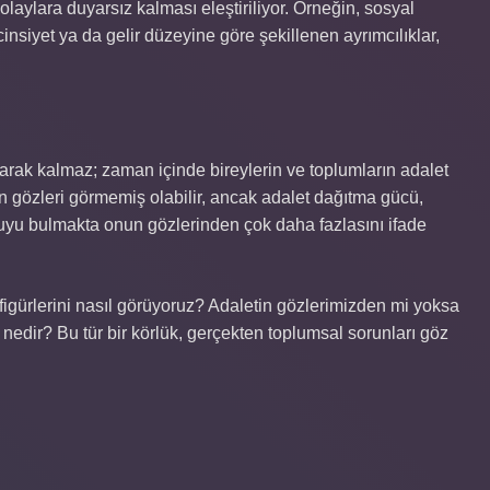
aylara duyarsız kalması eleştiriliyor. Örneğin, sosyal
siyet ya da gelir düzeyine göre şekillenen ayrımcılıklar,
 olarak kalmaz; zaman içinde bireylerin ve toplumların adalet
ın gözleri görmemiş olabilir, ancak adalet dağıtma gücü,
u bulmakta onun gözlerinden çok daha fazlasını ifade
igürlerini nasıl görüyoruz? Adaletin gözlerimizden mi yoksa
 nedir? Bu tür bir körlük, gerçekten toplumsal sorunları göz