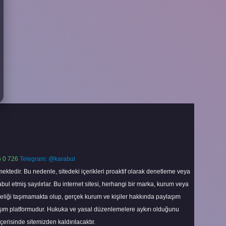
 0 726
Telegram: @karabul
ektedir. Bu nedenle, sitedeki içerikleri proaktif olarak denetleme veya
 etmiş sayılırlar. Bu internet sitesi, herhangi bir marka, kurum veya
niteliği taşımamakta olup, gerçek kurum ve kişiler hakkında paylaşım
laşım platformudur. Hukuka ve yasal düzenlemelere aykırı olduğunu
içerisinde sitemizden kaldırılacaktır.