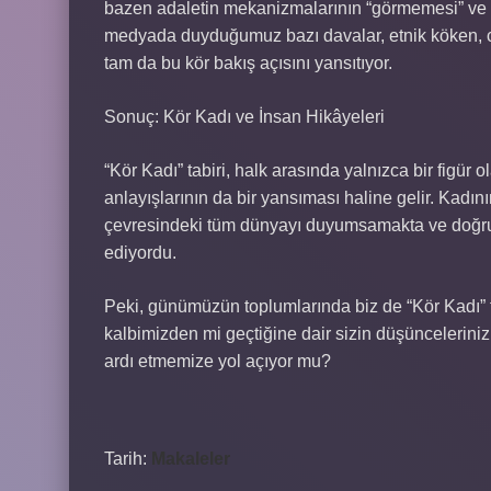
bazen adaletin mekanizmalarının “görmemesi” ve ol
medyada duyduğumuz bazı davalar, etnik köken, cin
tam da bu kör bakış açısını yansıtıyor.
Sonuç: Kör Kadı ve İnsan Hikâyeleri
“Kör Kadı” tabiri, halk arasında yalnızca bir figür
anlayışlarının da bir yansıması haline gelir. Kadın
çevresindeki tüm dünyayı duyumsamakta ve doğruy
ediyordu.
Peki, günümüzün toplumlarında biz de “Kör Kadı” f
kalbimizden mi geçtiğine dair sizin düşünceleriniz
ardı etmemize yol açıyor mu?
Tarih:
Makaleler