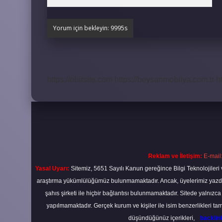
https://obirsite.com
https://beysanmobilya.com.tr
h
Reklam ve İletişim:
E-mail
Yasal Uyarı:
Sitemiz, 5651 Sayılı Kanun gereğince Bilgi Teknolojileri 
araştırma yükümlülüğümüz bulunmamaktadır. Ancak, üyelerimiz yazdıkla
şahıs şirketi ile hiçbir bağlantısı bulunmamaktadır. Sitede yalnızc
yapılmamaktadır. Gerçek kurum ve kişiler ile isim benzerlikleri 
düşündüğünüz içerikleri,
backli