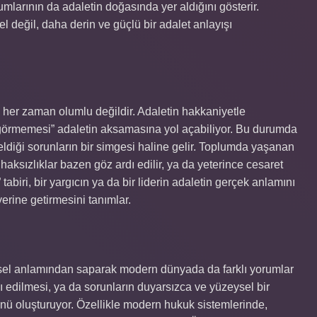
rının da adaletin doğasında yer aldığını gösterir.
değil, daha derin ve güçlü bir adalet anlayışı
ı her zaman olumlu değildir. Adaletin hakkaniyetle
“görmemesi” adaletin aksamasına yol açabiliyor. Bu durumda
ldiği sorunların bir simgesi haline gelir. Toplumda yaşanan
 haksızlıklar bazen göz ardı edilir, ya da yeterince cesaret
tabiri, bir yargıcın ya da bir liderin adaletin gerçek anlamını
rine getirmesini tanımlar.
el anlamından saparak modern dünyada da farklı yorumlar
dı edilmesi, ya da sorunların duyarsızca ve yüzeysel bir
nü oluşturuyor. Özellikle modern hukuk sistemlerinde,