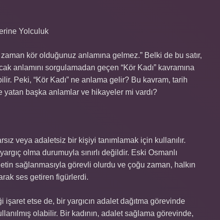
erine Yolculuk
 zaman kör olduğunuz anlamına gelmez.” Belki de bu satır,
ncak anlamını sorgulamadan geçen “Kör Kadı” kavramına
lir. Peki, “Kör Kadı” ne anlama gelir? Bu kavram, tarih
 yatan başka anlamlar ve hikayeler mi vardı?
rsız veya adaletsiz bir kişiyi tanımlamak için kullanılır.
yargıç olma durumuyla sınırlı değildir. Eski Osmanlı
aletin sağlanmasıyla görevli olurdu ve çoğu zaman, halkın
arak ses getiren figürlerdi.
i işaret etse de, bir yargıcın adalet dağıtma görevinde
nılmış olabilir. Bir kadının, adalet sağlama görevinde,