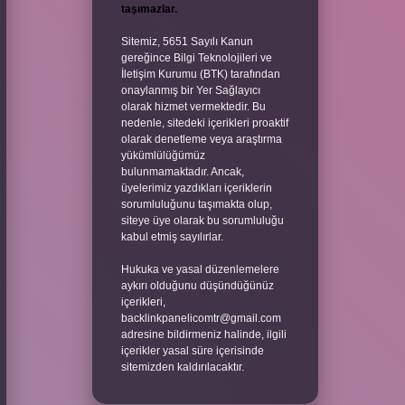
taşımazlar.
Sitemiz, 5651 Sayılı Kanun
gereğince Bilgi Teknolojileri ve
İletişim Kurumu (BTK) tarafından
onaylanmış bir Yer Sağlayıcı
olarak hizmet vermektedir. Bu
nedenle, sitedeki içerikleri proaktif
olarak denetleme veya araştırma
yükümlülüğümüz
bulunmamaktadır. Ancak,
üyelerimiz yazdıkları içeriklerin
sorumluluğunu taşımakta olup,
siteye üye olarak bu sorumluluğu
kabul etmiş sayılırlar.
Hukuka ve yasal düzenlemelere
aykırı olduğunu düşündüğünüz
içerikleri,
backlinkpanelicomtr@gmail.com
adresine bildirmeniz halinde, ilgili
içerikler yasal süre içerisinde
sitemizden kaldırılacaktır.