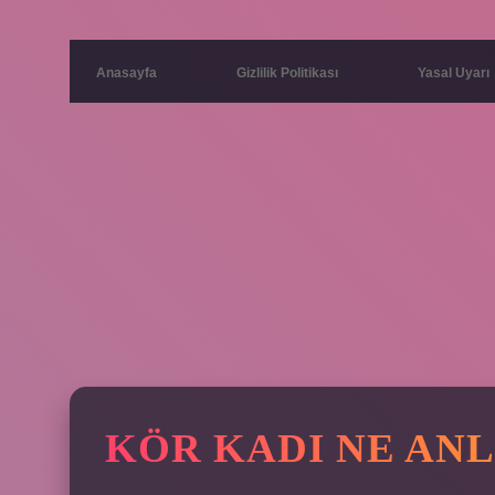
Anasayfa
Gizlilik Politikası
Yasal Uyarı
KÖR KADI NE ANL