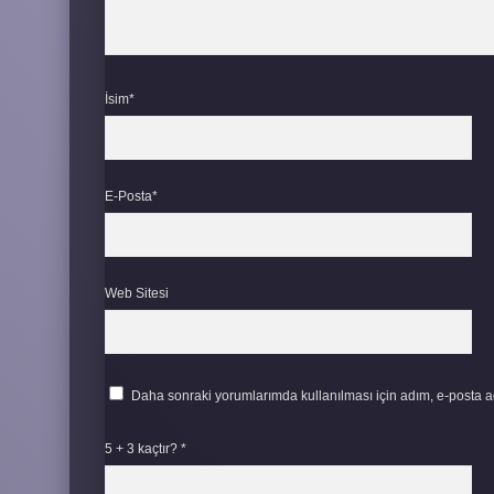
İsim*
E-Posta*
Web Sitesi
Daha sonraki yorumlarımda kullanılması için adım, e-posta ad
5 + 3 kaçtır?
*