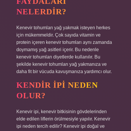
FAYDALARI
NELERDIR?
Kenevir tohumları yağ yakmak isteyen herkes
için mükemmeldir. Çok sayıda vitamin ve
protein içeren kenevir tohumları aynı zamanda
doymamış yağ asitleri içerir. Bu nedenle
kenevir tohumları diyetlerde kullanılır. Bu
şekilde kenevir tohumları yağ yakmanıza ve
daha fit bir vücuda kavuşmanıza yardımcı olur.
KENDIR IPI NEDEN
OLUR?
Kenevir ipi, kenevir bitkisinin gövdelerinden
elde edilen liflerin örülmesiyle yapılır. Kenevir
ipi neden tercih edilir? Kenevir ipi doğal ve