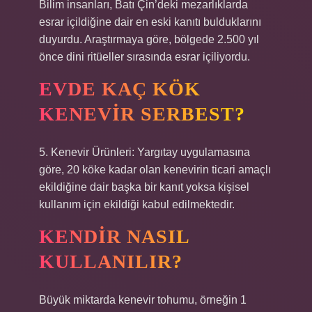
Bilim insanları, Batı Çin’deki mezarlıklarda
esrar içildiğine dair en eski kanıtı bulduklarını
duyurdu. Araştırmaya göre, bölgede 2.500 yıl
önce dini ritüeller sırasında esrar içiliyordu.
EVDE KAÇ KÖK
KENEVIR SERBEST?
5. Kenevir Ürünleri: Yargıtay uygulamasına
göre, 20 köke kadar olan kenevirin ticari amaçlı
ekildiğine dair başka bir kanıt yoksa kişisel
kullanım için ekildiği kabul edilmektedir.
KENDIR NASIL
KULLANILIR?
Büyük miktarda kenevir tohumu, örneğin 1