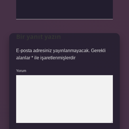
Bir yanıt yazın
E-posta adresiniz yayınlanmayacak.
Gerekli
alanlar
*
ile işaretlenmişlerdir
Yorum