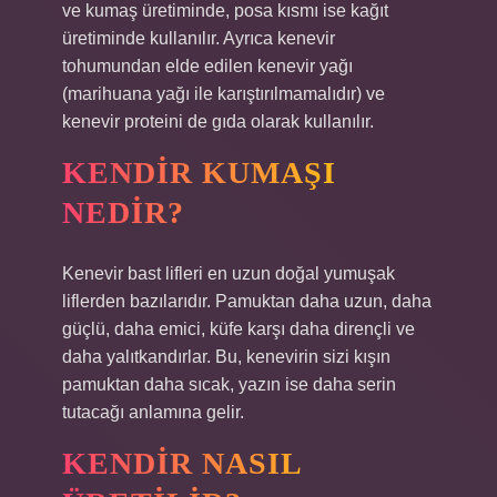
ve kumaş üretiminde, posa kısmı ise kağıt
üretiminde kullanılır. Ayrıca kenevir
tohumundan elde edilen kenevir yağı
(marihuana yağı ile karıştırılmamalıdır) ve
kenevir proteini de gıda olarak kullanılır.
KENDIR KUMAŞI
NEDIR?
Kenevir bast lifleri en uzun doğal yumuşak
liflerden bazılarıdır. Pamuktan daha uzun, daha
güçlü, daha emici, küfe karşı daha dirençli ve
daha yalıtkandırlar. Bu, kenevirin sizi kışın
pamuktan daha sıcak, yazın ise daha serin
tutacağı anlamına gelir.
KENDIR NASIL