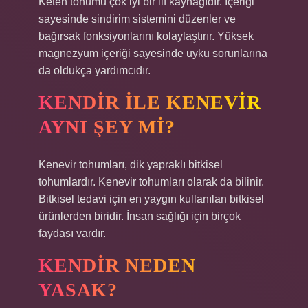
Keten tohumu çok iyi bir lif kaynağıdır. İçeriği
sayesinde sindirim sistemini düzenler ve
bağırsak fonksiyonlarını kolaylaştırır. Yüksek
magnezyum içeriği sayesinde uyku sorunlarına
da oldukça yardımcıdır.
KENDIR ILE KENEVIR
AYNI ŞEY MI?
Kenevir tohumları, dik yapraklı bitkisel
tohumlardır. Kenevir tohumları olarak da bilinir.
Bitkisel tedavi için en yaygın kullanılan bitkisel
ürünlerden biridir. İnsan sağlığı için birçok
faydası vardır.
KENDIR NEDEN
YASAK?