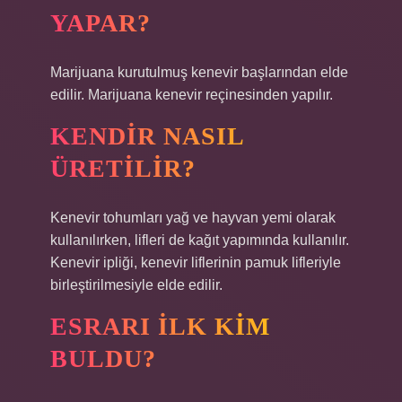
YAPAR?
Marijuana kurutulmuş kenevir başlarından elde
edilir. Marijuana kenevir reçinesinden yapılır.
KENDIR NASIL
ÜRETILIR?
Kenevir tohumları yağ ve hayvan yemi olarak
kullanılırken, lifleri de kağıt yapımında kullanılır.
Kenevir ipliği, kenevir liflerinin pamuk lifleriyle
birleştirilmesiyle elde edilir.
ESRARI ILK KIM
BULDU?