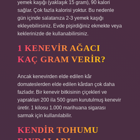
yemek kaşığı (yaklaşık 15 gram), 90 kalori
sağlar. Çok fazla kalorisi yoktur. Bu nedenle
gün içinde salatanıza 2-3 yemek kaşığı
ekleyebilirsiniz. Evde pişirdiğiniz ekmekte veya
keklerinizde de kullanabilirsiniz.
1 KENEVIR AĞACI
KAÇ GRAM VERIR?
Ancak kenevirden elde edilen kâr
domateslerden elde edilen kârdan çok daha
fazladır. Bir kenevir bitkisinin çiçekleri ve
yaprakları 200 ila 500 gram kurutulmuş kenevir
üretir. 1 kilosu 1.000 marihuana sigarası
sarmak için kullanılabilir.
KENDIR TOHUMU