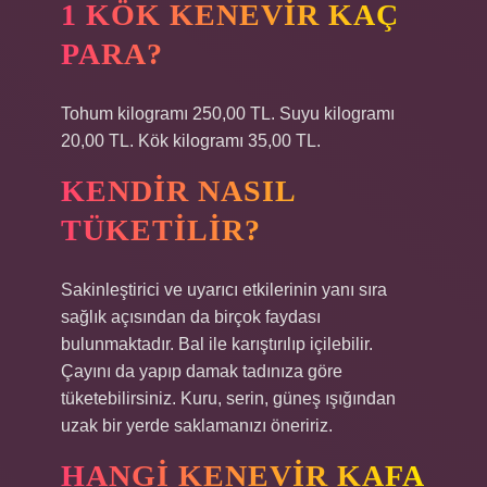
1 KÖK KENEVIR KAÇ
PARA?
Tohum kilogramı 250,00 TL. Suyu kilogramı
20,00 TL. Kök kilogramı 35,00 TL.
KENDIR NASIL
TÜKETILIR?
Sakinleştirici ve uyarıcı etkilerinin yanı sıra
sağlık açısından da birçok faydası
bulunmaktadır. Bal ile karıştırılıp içilebilir.
Çayını da yapıp damak tadınıza göre
tüketebilirsiniz. Kuru, serin, güneş ışığından
uzak bir yerde saklamanızı öneririz.
HANGI KENEVIR KAFA