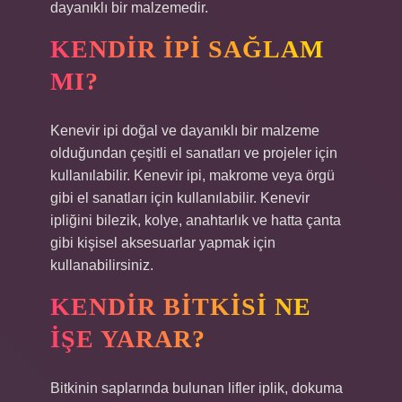
dayanıklı bir malzemedir.
KENDIR IPI SAĞLAM
MI?
Kenevir ipi doğal ve dayanıklı bir malzeme
olduğundan çeşitli el sanatları ve projeler için
kullanılabilir. Kenevir ipi, makrome veya örgü
gibi el sanatları için kullanılabilir. Kenevir
ipliğini bilezik, kolye, anahtarlık ve hatta çanta
gibi kişisel aksesuarlar yapmak için
kullanabilirsiniz.
KENDIR BITKISI NE
IŞE YARAR?
Bitkinin saplarında bulunan lifler iplik, dokuma